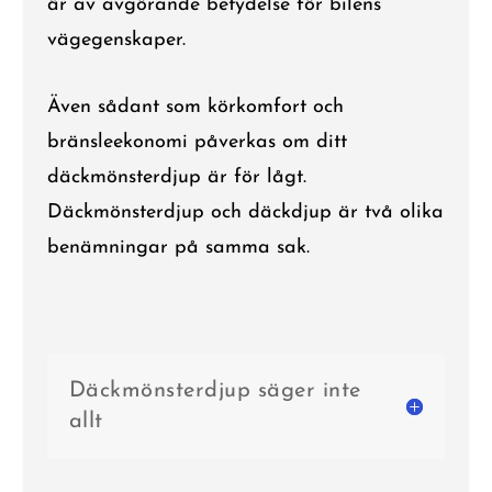
är av avgörande betydelse för bilens
vägegenskaper.
Även sådant som körkomfort och
bränsleekonomi påverkas om ditt
däckmönsterdjup är för lågt.
Däckmönsterdjup och däckdjup är två olika
benämningar på samma sak.
Däckmönsterdjup säger inte
allt