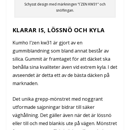
Schysst design med märkningen ”I´ZEN KW31” och
snöflingan.
KLARAR IS, LÖSSNÖ OCH KYLA
Kumho I’zen kw31 är gjort av en
gummiblandning som bland annat består av
silica. Gummit är framtaget för att däcket ska
behålla sina kvaliteter även vid extrem kyla. I det
avseendet är detta ett av de bästa däcken på
marknaden.
Det unika grepp-mönstret med noggrant
utformade sajpningar bidrar till säker
väghållning. Det gäller även när det är lössnö
eller till och med blankis ute på vägen. Mönstret