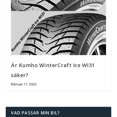
Är Kumho WinterCraft Ice WI31
säker?
februari 17, 2020
VAD PASSAR MIN BIL?