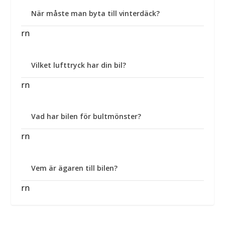
När måste man byta till vinterdäck?
rn
Vilket lufttryck har din bil?
rn
Vad har bilen för bultmönster?
rn
Vem är ägaren till bilen?
rn