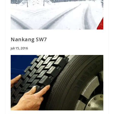
Nankang SW7
juli 15, 2016