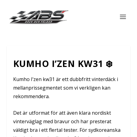
KUMHO I’ZEN KW31 ❄️
Kumho I’zen kw31 är ett dubbfritt vinterdäck i
mellanprissegmentet som vi verkligen kan
rekommendera.
Det är utformat för att även klara nordiskt
vinterväglag med bravur och har presterat
väldigt bra i ett flertal tester. För sydkoreanska