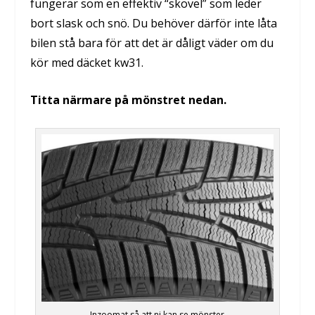
fungerar som en effektiv “skovel” som leder
bort slask och snö. Du behöver därför inte låta
bilen stå bara för att det är dåligt väder om du
kör med däcket kw31.
Titta närmare på mönstret nedan.
Inzoomat så att ni kan se mönster