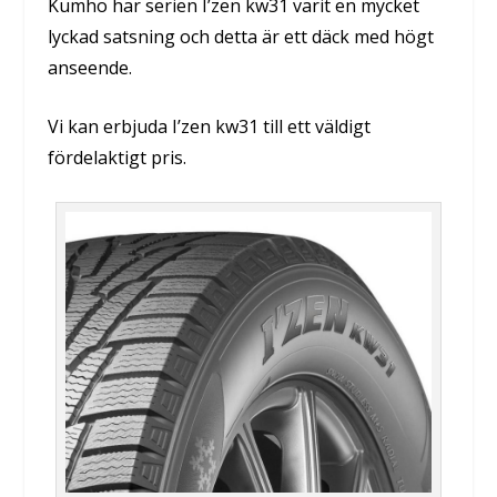
Kumho har serien I’zen kw31 varit en mycket
lyckad satsning och detta är ett däck med högt
anseende.
Vi kan erbjuda I’zen kw31 till ett väldigt
fördelaktigt pris.