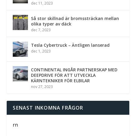
dec 11, 2023
Så stor skillnad är bromssträckan mellan
olika typer av däck
dec 7, 2023
Tesla Cybertruck – Äntligen lanserad
dec 1, 2023
CONTINENTAL INGÅR PARTNERSKAP MED
DEEPDRIVE FÖR ATT UTVECKLA
KÄRNTEKNIKER FÖR ELBILAR
nov 27, 2023
SENAST INKOMNA FRÅGOR
rn