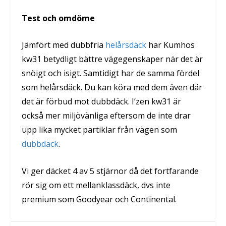
Test och omdöme
Jämfört med dubbfria
helårsdäck
har Kumhos
kw31 betydligt bättre vägegenskaper när det är
snöigt och isigt. Samtidigt har de samma fördel
som helårsdäck. Du kan köra med dem även där
det är förbud mot dubbdäck. I’zen kw31 är
också mer miljövänliga eftersom de inte drar
upp lika mycket partiklar från vägen som
dubbdäck
.
Vi ger däcket 4 av 5 stjärnor då det fortfarande
rör sig om ett mellanklassdäck, dvs inte
premium som Goodyear och Continental.