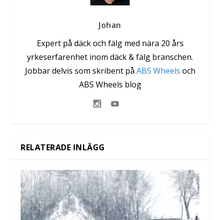
Johan
Expert på däck och fälg med nära 20 års
yrkeserfarenhet inom däck & fälg branschen.
Jobbar delvis som skribent på
ABS Wheels
och
ABS Wheels blog
RELATERADE INLÄGG