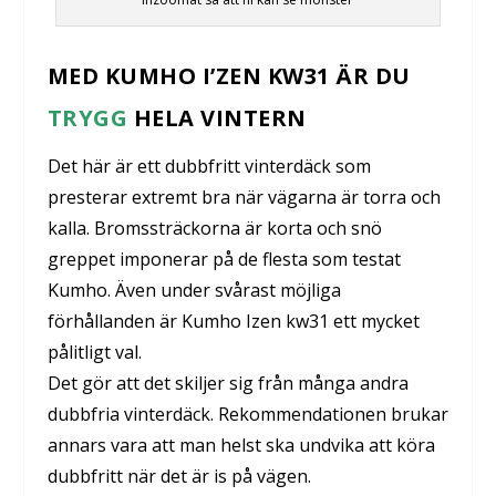
MED KUMHO I’ZEN KW31 ÄR DU
TRYGG
HELA VINTERN
Det här är ett dubbfritt vinterdäck som
presterar extremt bra när vägarna är torra och
kalla. Bromssträckorna är korta och snö
greppet imponerar på de flesta som testat
Kumho. Även under svårast möjliga
förhållanden är Kumho Izen kw31 ett mycket
pålitligt val.
Det gör att det skiljer sig från många andra
dubbfria vinterdäck. Rekommendationen brukar
annars vara att man helst ska undvika att köra
dubbfritt när det är is på vägen.