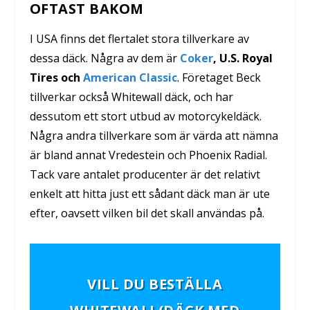
OFTAST BAKOM
I USA finns det flertalet stora tillverkare av
dessa däck. Några av dem är
Coker
, U.S. Royal
Tires och
American Classic
. Företaget Beck
tillverkar också Whitewall däck, och har
dessutom ett stort utbud av motorcykeldäck.
Några andra tillverkare som är värda att nämna
är bland annat Vredestein och Phoenix Radial.
Tack vare antalet producenter är det relativt
enkelt att hitta just ett sådant däck man är ute
efter, oavsett vilken bil det skall användas på.
VILL DU BESTÄLLA