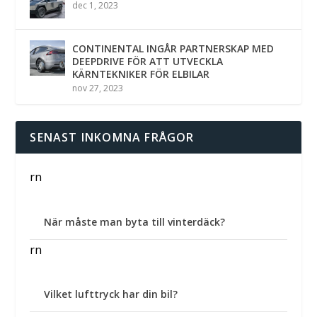
dec 1, 2023
CONTINENTAL INGÅR PARTNERSKAP MED
DEEPDRIVE FÖR ATT UTVECKLA
KÄRNTEKNIKER FÖR ELBILAR
nov 27, 2023
SENAST INKOMNA FRÅGOR
rn
När måste man byta till vinterdäck?
rn
Vilket lufttryck har din bil?