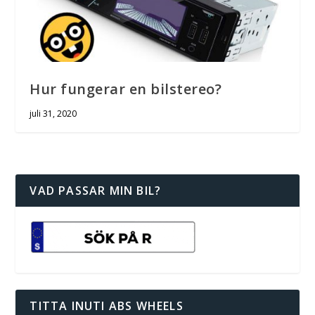
Hur fungerar en bilstereo?
juli 31, 2020
VAD PASSAR MIN BIL?
TITTA INUTI ABS WHEELS