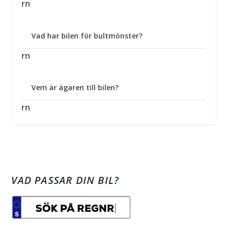
rn
Vad har bilen för bultmönster?
rn
Vem är ägaren till bilen?
rn
VAD PASSAR DIN BIL?