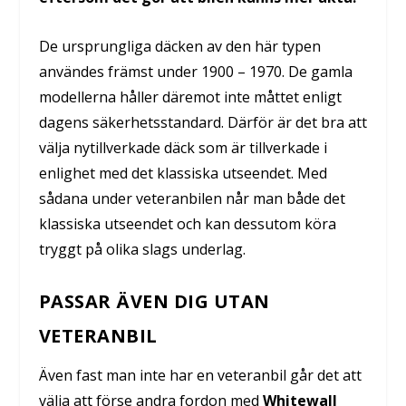
De ursprungliga däcken av den här typen
användes främst under 1900 – 1970. De gamla
modellerna håller däremot inte måttet enligt
dagens säkerhetsstandard. Därför är det bra att
välja nytillverkade däck som är tillverkade i
enlighet med det klassiska utseendet. Med
sådana under veteranbilen når man både det
klassiska utseendet och kan dessutom köra
tryggt på olika slags underlag.
PASSAR ÄVEN DIG UTAN
VETERANBIL
Även fast man inte har en veteranbil går det att
välja att förse andra fordon med
Whitewall