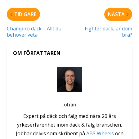
TIDIGARE
NÄSTA
Champiro däck – Allt du
Fighter däck, är dom
behöver veta
bra?
OM FÖRFATTAREN
Johan
Expert på däck och fälg med nära 20 års
yrkeserfarenhet inom däck & fälg branschen.
Jobbar delvis som skribent på
ABS Wheels
och