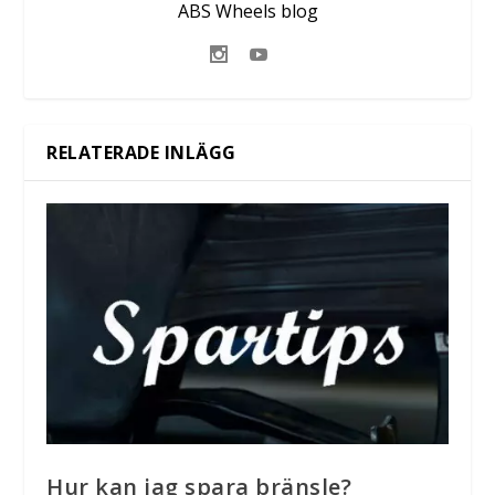
ABS Wheels blog
RELATERADE INLÄGG
Hur kan jag spara bränsle?