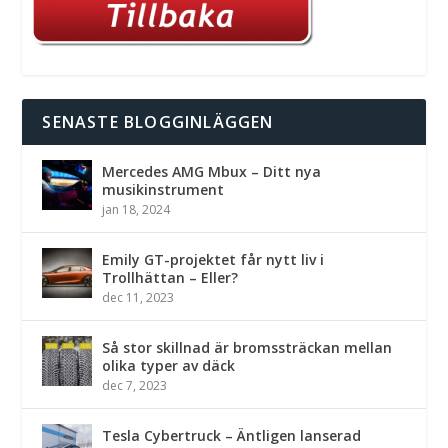
SENASTE BLOGGINLÄGGEN
Mercedes AMG Mbux – Ditt nya
musikinstrument
jan 18, 2024
Emily GT-projektet får nytt liv i
Trollhättan – Eller?
dec 11, 2023
Så stor skillnad är bromssträckan mellan
olika typer av däck
dec 7, 2023
Tesla Cybertruck – Äntligen lanserad