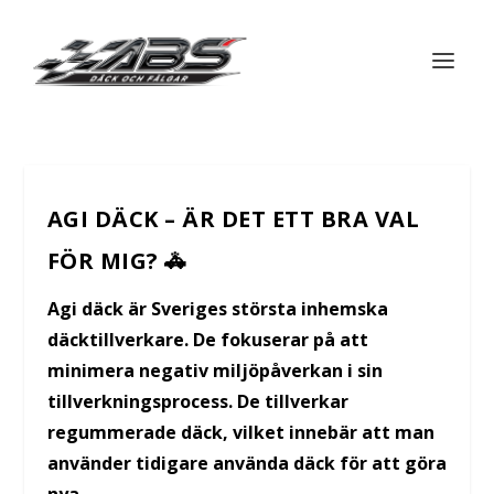
AGI DÄCK – ÄR DET ETT BRA VAL
FÖR MIG? 🚓
Agi däck är Sveriges största inhemska
däcktillverkare. De fokuserar på att
minimera negativ miljöpåverkan i sin
tillverkningsprocess. De tillverkar
regummerade däck, vilket innebär att man
använder tidigare använda däck för att göra