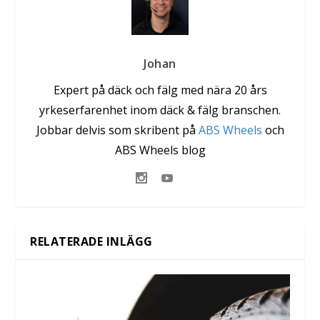
Johan
Expert på däck och fälg med nära 20 års
yrkeserfarenhet inom däck & fälg branschen.
Jobbar delvis som skribent på
ABS Wheels
och
ABS Wheels blog
RELATERADE INLÄGG