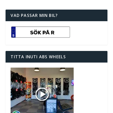
VAD PASSAR MIN BIL?
TITTA INUTI ABS WHEELS