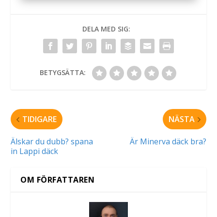
DELA MED SIG:
BETYGSÄTTA:
TIDIGARE
NÄSTA
Älskar du dubb? spana
Är Minerva däck bra?
in Lappi däck
OM FÖRFATTAREN