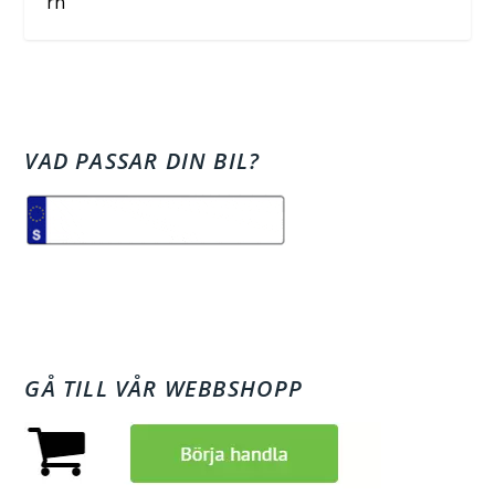
rn
VAD PASSAR DIN BIL?
GÅ TILL VÅR WEBBSHOPP