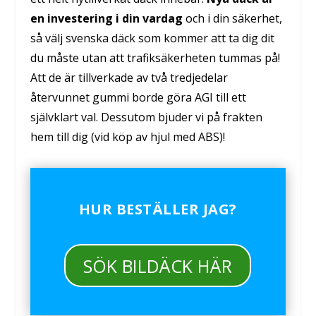
en investering i din vardag
och i din säkerhet,
så välj svenska däck som kommer att ta dig dit
du måste utan att trafiksäkerheten tummas på!
Att de är tillverkade av två tredjedelar
återvunnet gummi borde göra AGI till ett
självklart val. Dessutom bjuder vi på frakten
hem till dig (vid köp av hjul med ABS)!
HUR BESTÄLLER JAG?
SÖK BILDÄCK HÄR