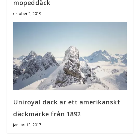
mopeddäck
oktober 2, 2019
Uniroyal däck är ett amerikanskt
däckmärke från 1892
januari 13, 2017