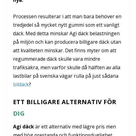
nya.
Processen resulterar i att man bara behöver en
tredjedel så mycket nytt gummi som ett vanligt
däck. Med detta minskar Agi däck belastningen
på miljön och kan producera billigare däck utan
att kvaliteten minskar. Det finns myter om att
regummerade däck skulle vara mindre
trafiksäkra, men varför skulle då hälften av alla
lastbilar på svenska vägar rulla på just sådana
bildäck
?
ETT BILLIGARE ALTERNATIV FÖR
DIG
Agi däck
är ett alternativ med lägre pris men
med hög prestanda och funktionsduglighet.