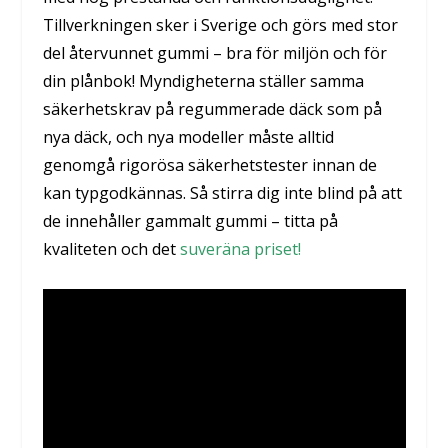
Tillverkningen sker i Sverige och görs med stor
del återvunnet gummi – bra för miljön och för
din plånbok! Myndigheterna ställer samma
säkerhetskrav på regummerade däck som på
nya däck, och nya modeller måste alltid
genomgå rigorösa säkerhetstester innan de
kan typgodkännas. Så stirra dig inte blind på att
de innehåller gammalt gummi –
titta på
kvaliteten och det
suveräna priset!