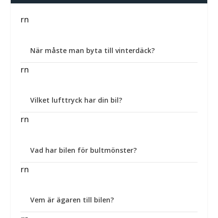
rn
När måste man byta till vinterdäck?
rn
Vilket lufttryck har din bil?
rn
Vad har bilen för bultmönster?
rn
Vem är ägaren till bilen?