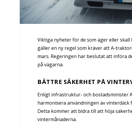
Viktiga nyheter för de som äger eller skal
gäller en ny regel som kräver att A-trakto
mars. Regeringen har beslutat att införa d
på vägarna.
BÄTTRE SÄKERHET PÅ VINTE
Enligt infrastruktur- och bostadsminister 
harmonisera användningen av vinterdäck fö
Detta kommer att bidra till att höja säkerh
vintermånaderna.