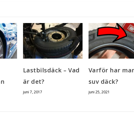
Lastbilsdäck – Vad
Varför har ma
ån
är det?
suv däck?
juni 7, 2017
juni 25, 2021