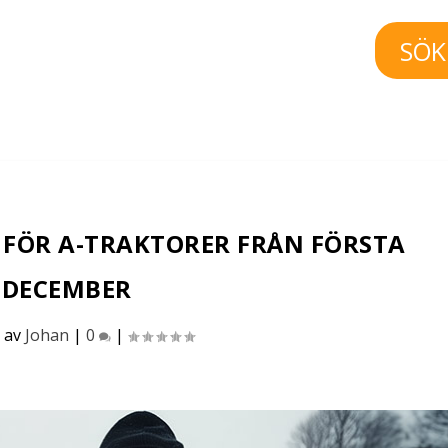
SÖK
 FÖR A-TRAKTORER FRÅN FÖRSTA
DECEMBER
 av
Johan
|
0
|