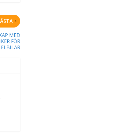
ÄSTA
KAP MED
IKER FÖR
ELBILAR
.