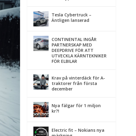
Tesla Cybertruck –
Äntligen lanserad
CONTINENTAL INGÅR
PARTNERSKAP MED
DEEPDRIVE FÖR ATT
UTVECKLA KÄRNTEKNIKER
FÖR ELBILAR
Krav på vinterdäck för A-
traktorer från första
december
Nya fälgar för 1 miljon
kr?!
Electric fit – Nokians nya
märkning