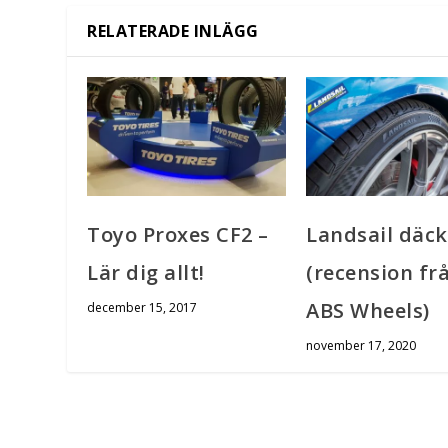
RELATERADE INLÄGG
Toyo Proxes CF2 –
Landsail däck
Lär dig allt!
(recension fr
ABS Wheels)
december 15, 2017
november 17, 2020