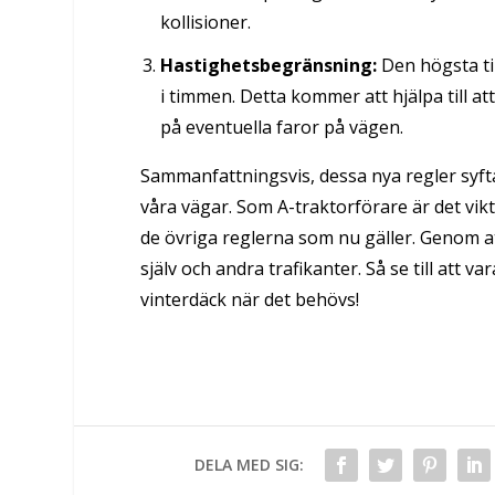
kollisioner.
Hastighetsbegränsning:
Den högsta til
i timmen. Detta kommer att hjälpa till at
på eventuella faror på vägen.
Sammanfattningsvis, dessa nya regler syfta
våra vägar. Som A-traktorförare är det vik
de övriga reglerna som nu gäller. Genom att
själv och andra trafikanter. Så se till att 
vinterdäck när det behövs!
DELA MED SIG: