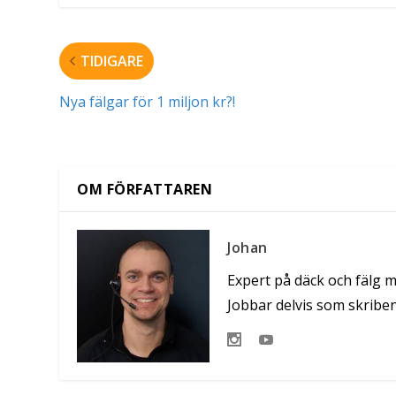
TIDIGARE
Nya fälgar för 1 miljon kr?!
OM FÖRFATTAREN
Johan
Expert på däck och fälg 
Jobbar delvis som skribe