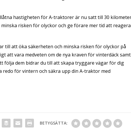
låtna hastigheten för A-traktorer är nu satt till 30 kilomete
t minska risken för olyckor och ge förare mer tid att reagera
r till att öka säkerheten och minska risken för olyckor på
tigt att vara medveten om de nya kraven för vinterdäck samt
 följa dem bidrar du till att skapa tryggare vägar för dig
vara redo för vintern och säkra upp din A-traktor med
BETYGSÄTTA: