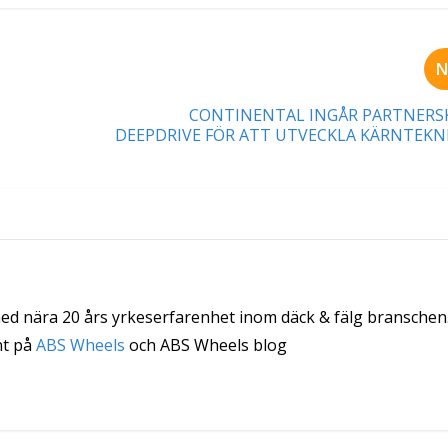
N
CONTINENTAL INGÅR PARTNERS
DEEPDRIVE FÖR ATT UTVECKLA KÄRNTEKN
med nära 20 års yrkeserfarenhet inom däck & fälg branschen
nt på
ABS Wheels
och ABS Wheels blog