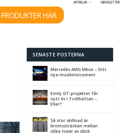
ARTIKLAR
NEWSLETTER
 PRODUKTER HÄR
SENASTE POSTERNA
Mercedes AMG Mbux – Ditt
nya musikinstrument
Emily GT-projektet får
nytt liv i Trollhättan –
Eller?
Så stor skillnad är
bromssträckan mellan
olika typer av däck