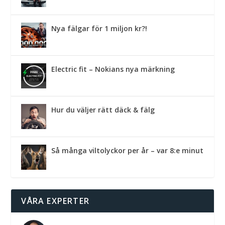
Nya fälgar för 1 miljon kr?!
Electric fit – Nokians nya märkning
Hur du väljer rätt däck & fälg
Så många viltolyckor per år – var 8:e minut
VÅRA EXPERTER