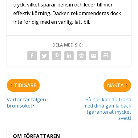
tryck, vilket sparar bensin och leder till mer
effektiv körning. Däcken rekommenderas dock
inte för dig med en vanlig, lätt bil.
DELA MED SIG:
TIDIGARE
NÄSTA
Varför tar fälgen i
Så här kan du träna
bromsoket?
med dina gamla däck
(garanterat mycket
svett)
OM FÖRFATTAREN