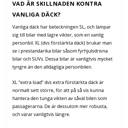
VAD ÄR SKILLNADEN KONTRA
VANLIGA DÄCK?
Vanliga däck har beteckningen SL, och lämpar
sig till bilar med lägre vikter, som en vanlig
personbil. XL (dvs förstärkta däck) brukar man
se i prestandarika bilar såsom fyrhjulsdrivna
bilar och SUVs. Dessa bilar är vanligtvis mycket
tyngre än den alldagliga personbilen.
XL ”extra load” dvs extra förstärkta däck är
normalt sett större, för att på så vis kunna
hantera den tunga vikten av såväl bilen som
passagerarna. De är dessutom mer robusta,
och varar vanligtvis längre.