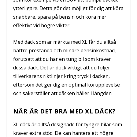
ytterligare. Detta gör det möjligt för dig att köra
snabbare, spara på bensin och köra mer
effektivt vid högre vikter.
Med däck som är märkta med XL får du alltså
bättre prestanda och mindre bensinkostnad,
förutsatt att du har en tung bil som kräver
dessa däck. Det är dock viktigt att du följer
tillverkarens riktlinjer kring tryck i däcken,
eftersom det ger dig en optimal körupplevelse
och säkerställer att däcken håller i längden.
NÄR ÄR DET BRA MED XL DÄCK?
XL däck är alltså designade för tyngre bilar som
kräver extra stöd. De kan hantera ett högre