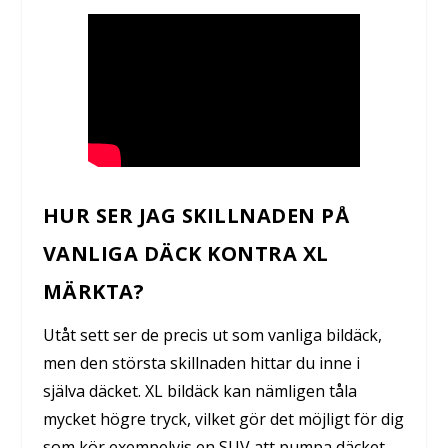
HUR SER JAG SKILLNADEN PÅ
VANLIGA DÄCK KONTRA XL
MÄRKTA?
Utåt sett ser de precis ut som vanliga bildäck,
men den största skillnaden hittar du inne i
själva däcket. XL bildäck kan nämligen tåla
mycket högre tryck, vilket gör det möjligt för dig
som kör exempelvis en SUV att pumpa däcket