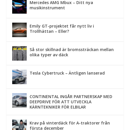
Mercedes AMG Mbux – Ditt nya
musikinstrument
Emily GT-projektet får nytt liv i
Trollhättan – Eller?
Så stor skillnad är bromssträckan mellan
olika typer av däck
Tesla Cybertruck – Äntligen lanserad
CONTINENTAL INGÅR PARTNERSKAP MED
DEEPDRIVE FÖR ATT UTVECKLA
KÄRNTEKNIKER FÖR ELBILAR
Krav på vinterdäck för A-traktorer från
första december