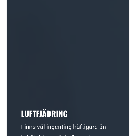
LUFTFJÄDRING
Finns väl ingenting häftigare än