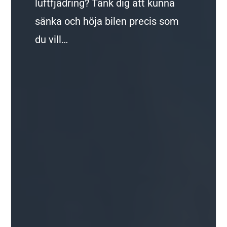
luftfjädring? Tänk dig att kunna
sänka och höja bilen precis som
du vill…