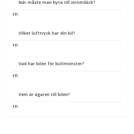
När måste man byta till vinterdäck?
rn
Vilket lufttryck har din bil?
rn
Vad har bilen för bultmönster?
rn
Vem är ägaren till bilen?
rn