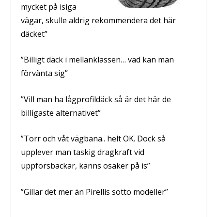
mycket på isiga
vägar, skulle aldrig rekommendera det här
däcket”
”Billigt däck i mellanklassen… vad kan man
förvänta sig”
”Vill man ha lågprofildäck så är det här de
billigaste alternativet”
”Torr och våt vägbana.. helt OK. Dock så
upplever man taskig dragkraft vid
uppförsbackar, känns osäker på is”
”Gillar det mer än Pirellis sotto modeller”