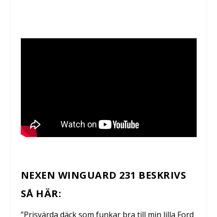
NEXEN WINGUARD 231 BESKRIVS
SÅ HÄR:
”Prisvärda däck som funkar bra till min lilla Ford