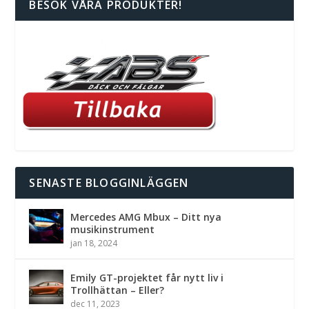
BESÖK VÅRA PRODUKTER!
SENASTE BLOGGINLÄGGEN
Mercedes AMG Mbux – Ditt nya
musikinstrument
jan 18, 2024
Emily GT-projektet får nytt liv i
Trollhättan – Eller?
dec 11, 2023