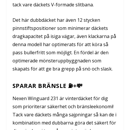
tack vare däckets V-formade slitbana.
Det här dubbdäcket har även 12 stycken
pinnstiftspositioner som minimerar däckets
dragkapacitet på isiga vägar, även klackarna på
denna modell har optimerats för att köra så
pass bullerfritt som möjligt. En fördel är den
optimerade mönsteruppbyggnaden som
skapats för att ge bra grepp på snö och slask.
SPARAR BRÄNSLE ⛽+💸
Nexen Winguard 231 är vinterdäcket för dig
som prioriterar säkerhet och bränsleekonomi!
Tack vare däckets många sajpningar så kan de i
kombination med dubbarna göra det säkert för