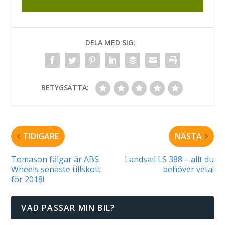
DELA MED SIG:
BETYGSÄTTA:
TIDIGARE
NÄSTA
Tomason fälgar är ABS
Landsail LS 388 – allt du
Wheels senaste tillskott
behöver veta!
för 2018!
VAD PASSAR MIN BIL?