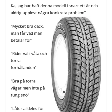
Ka, jag har haft denna modell i snart ett år och
aldrig upplevt några konkreta problem”
”Mycket bra däck,
man får vad man
betalar för”
”Rider väl i våta och
torra
förhållanden”
”Bra på torra
vägar men inte på
tung snö”
”Låter alldeles för