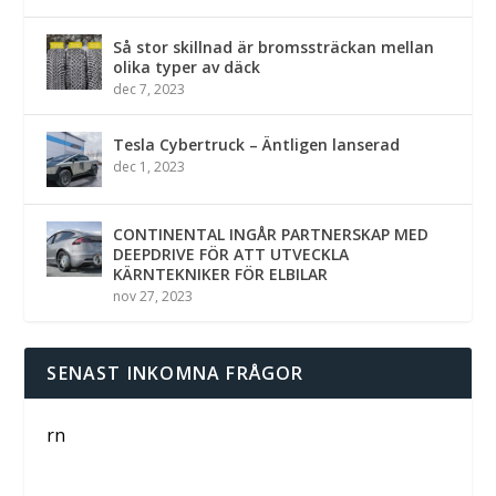
Så stor skillnad är bromssträckan mellan
olika typer av däck
dec 7, 2023
Tesla Cybertruck – Äntligen lanserad
dec 1, 2023
CONTINENTAL INGÅR PARTNERSKAP MED
DEEPDRIVE FÖR ATT UTVECKLA
KÄRNTEKNIKER FÖR ELBILAR
nov 27, 2023
SENAST INKOMNA FRÅGOR
rn