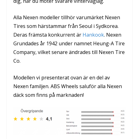
dig, när du möter svårare vinterväglag.
Alla Nexen modeller tillhör varumärket Nexen
Tires som härstammar från Seoul i Sydkorea.
Deras främsta konkurrent är
Hankook
. Nexen
Grundades år 1942 under namnet Heung-A Tire
Company, vilket senare ändrades till Nexen Tire
Co.
Modellen vi presenterat ovan är en del av
Nexen familjen. ABS Wheels saluför alla Nexen
däck som finns på marknaden!