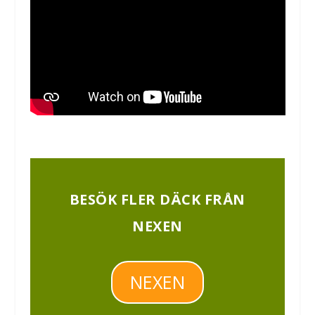
BESÖK FLER DÄCK FRÅN
NEXEN
NEXEN