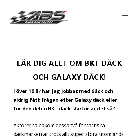
LÄR DIG ALLT OM BKT DÄCK
OCH GALAXY DÄCK!
I över 10 år har jag jobbat med däck och
aldrig fått frågan efter Galaxy däck eller
för den delen BKT däck. Varför är det så?
Aktörerna bakom dessa två fantastiska
däckmärken är trots allt super stora utomlands.