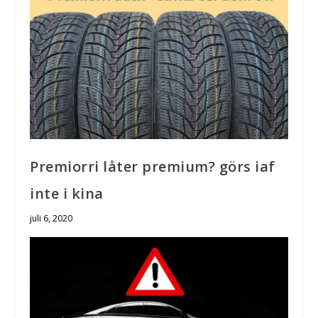
Premiorri låter premium? görs iaf
inte i kina
juli 6, 2020