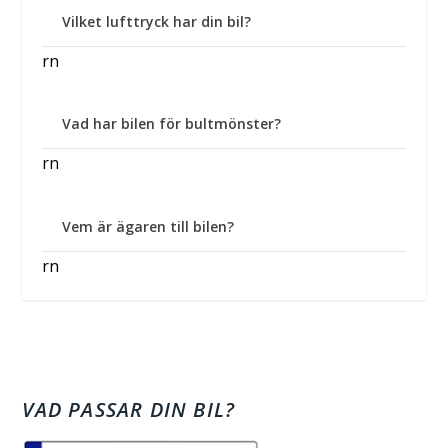
Vilket lufttryck har din bil?
rn
Vad har bilen för bultmönster?
rn
Vem är ägaren till bilen?
rn
VAD PASSAR DIN BIL?