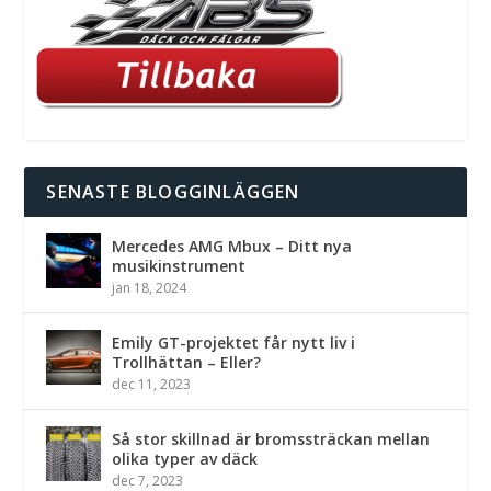
SENASTE BLOGGINLÄGGEN
Mercedes AMG Mbux – Ditt nya
musikinstrument
jan 18, 2024
Emily GT-projektet får nytt liv i
Trollhättan – Eller?
dec 11, 2023
Så stor skillnad är bromssträckan mellan
olika typer av däck
dec 7, 2023