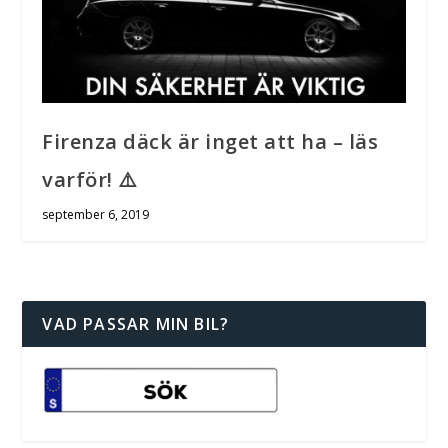
Firenza däck är inget att ha – läs
varför! ⚠️
september 6, 2019
VAD PASSAR MIN BIL?