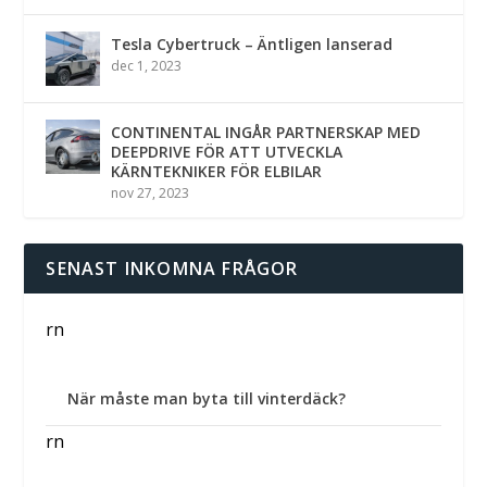
Tesla Cybertruck – Äntligen lanserad
dec 1, 2023
CONTINENTAL INGÅR PARTNERSKAP MED
DEEPDRIVE FÖR ATT UTVECKLA
KÄRNTEKNIKER FÖR ELBILAR
nov 27, 2023
SENAST INKOMNA FRÅGOR
rn
När måste man byta till vinterdäck?
rn