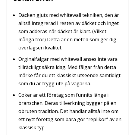
Däcken gjuts med whitewall tekniken, den är
alltså integrerad i resten av däcket och inget
som adderas när däcket är klart. (Vilket
många tror) Detta är en metod som ger dig
överlägsen kvalitet.
Orginalfälgar med whitewall anses inte vara
tillräckligt säkra idag. Med fälgar från detta
märke får du ett klassiskt utseende samtidigt
som du är trygg ute på vägarna.
Coker är ett företag som funnits länge i
branschen. Deras tillverkning bygger på en
obruten tradition. Det handlar alltså inte om
ett nytt företag som bara gör “replikor” av en
klassisk typ.