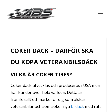
COKER DÄCK – DÄRFÖR SKA
DU KÖPA VETERANBILSDÄCK
VILKA ÄR COKER TIRES?
Coker däck utvecklas och produceras i USA men
har kunder över hela världen. Detta är
framförallt ett märke för dig som älskar
veteranbilar och som söker nya
bildäck
med rätt