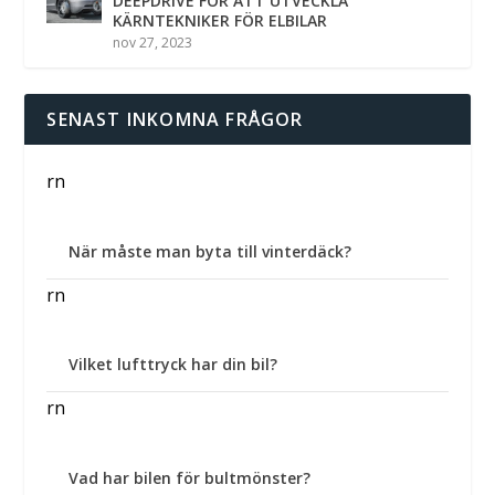
DEEPDRIVE FÖR ATT UTVECKLA
KÄRNTEKNIKER FÖR ELBILAR
nov 27, 2023
SENAST INKOMNA FRÅGOR
rn
När måste man byta till vinterdäck?
rn
Vilket lufttryck har din bil?
rn
Vad har bilen för bultmönster?