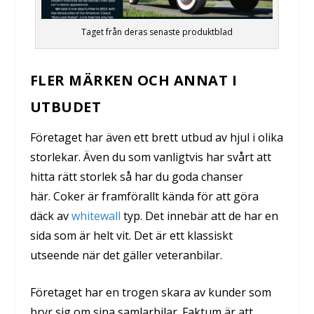
Taget från deras senaste produktblad
FLER MÄRKEN OCH ANNAT I
UTBUDET
Företaget har även ett brett utbud av hjul i olika
storlekar. Även du som vanligtvis har svårt att
hitta rätt storlek så har du goda chanser
här.
Coker är framförallt kända för att göra
däck av
whitewall
typ. Det innebär att de har en
sida som är helt vit. Det är ett klassiskt
utseende när det gäller veteranbilar.
Företaget har en trogen skara av kunder som
bryr sig om sina samlarbilar. Faktum är att