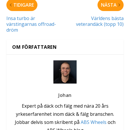
TIDIGARE
NÄSTA
Insa turbo är
Världens bästa
värstingarnas offroad-
veterandäck (topp 10)
dröm
OM FÖRFATTAREN
Johan
Expert på däck och fälg med nära 20 års
yrkeserfarenhet inom däck & fälg branschen.
Jobbar delvis som skribent på
ABS Wheels
och