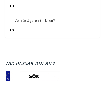
rn
Vem är ägaren till bilen?
rn
VAD PASSAR DIN BIL?