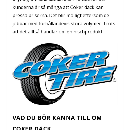
kunderna är så många att Coker däck kan
pressa priserna. Det blir möjligt eftersom de
jobbar med förhållandevis stora volymer. Trots
att det alltså handlar om en nischprodukt.
VAD DU BÖR KÄNNA TILL OM
COKER DÄCK