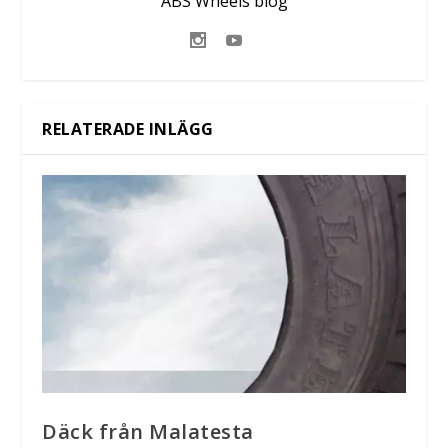
ABS Wheels blog
RELATERADE INLÄGG
Däck från Malatesta