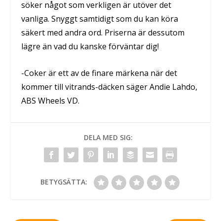
söker något som verkligen är utöver det
vanliga. S
nyggt samtidigt som du kan köra
säkert med andra ord. Priserna är dessutom
lägre än vad du kanske förväntar dig!
-Coker är ett av de finare märkena när det
kommer till vitrands-däcken säger Andie Lahdo,
ABS Wheels VD.
DELA MED SIG:
BETYGSÄTTA: