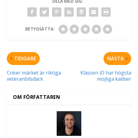
DELA MED SIG:
BETYGSÄTTA:
TIDIGARE
NÄSTA
Coker märket är riktiga
Klässen iD har högsta
veteranbilsdäck
möjliga kaliber
OM FÖRFATTAREN