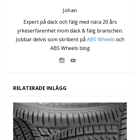
Johan
Expert på däck och fälg med nära 20 års
yrkeserfarenhet inom däck & fälg branschen.
Jobbar delvis som skribent på
ABS Wheels
och
ABS Wheels blog
RELATERADE INLÄGG