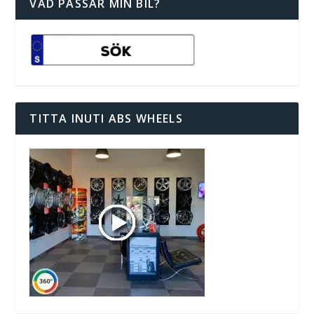
VAD PASSAR MIN BIL?
TITTA INUTI ABS WHEELS