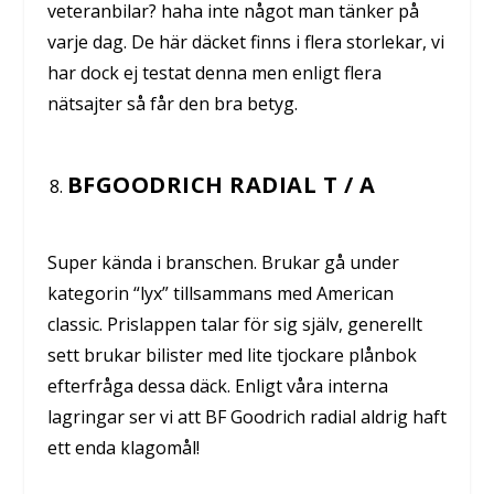
veteranbilar? haha inte något man tänker på
varje dag. De här däcket finns i flera storlekar, vi
har dock ej testat denna men enligt flera
nätsajter så får den bra betyg.
BFGOODRICH RADIAL T / A
Super kända i branschen. Brukar gå under
kategorin “lyx” tillsammans med American
classic. Prislappen talar för sig själv, generellt
sett brukar bilister med lite tjockare plånbok
efterfråga dessa däck. Enligt våra interna
lagringar ser vi att BF Goodrich radial aldrig haft
ett enda klagomål!