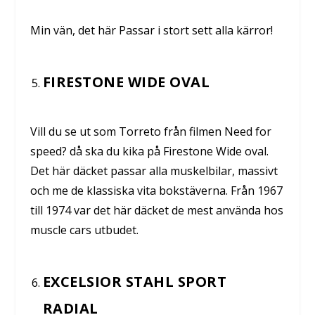
Min vän, det här Passar i stort sett alla kärror!
FIRESTONE WIDE OVAL
Vill du se ut som Torreto från filmen Need for
speed? då ska du kika på Firestone Wide oval.
Det här däcket passar alla muskelbilar, massivt
och me de klassiska vita bokstäverna. Från 1967
till 1974 var det här däcket de mest använda hos
muscle cars utbudet.
EXCELSIOR STAHL SPORT
RADIAL