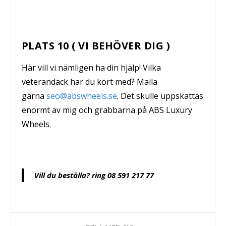
PLATS 10 ( VI BEHÖVER DIG )
Här vill vi nämligen ha din hjälp! Vilka
veterandäck har du kört med? Maila
gärna
seo@abswheels.se
. Det skulle uppskattas
enormt av mig och grabbarna på ABS Luxury
Wheels.
Vill du beställa? ring 08 591 217 77