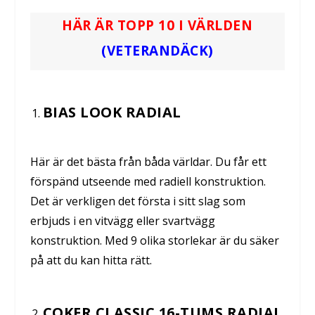
HÄR ÄR TOPP 10 I VÄRLDEN
(VETERANDÄCK)
BIAS LOOK RADIAL
Här är det bästa från båda världar. Du får ett
förspänd utseende med radiell konstruktion.
Det är verkligen det första i sitt slag som
erbjuds i en vitvägg eller svartvägg
konstruktion. Med 9 olika storlekar är du säker
på att du kan hitta rätt.
COKER CLASSIC 16-TUMS RADIAL