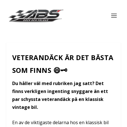
VETERANDÄCK ÄR DET BÄSTA
SOM FINNS 😄🗝
Du håller väl med rubriken jag satt? Det
finns verkligen ingenting snyggare än ett
par schyssta veterandäck på en klassisk
vintage bil.
En av de viktigaste delarna hos en klassisk bil