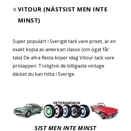
VITOUR (NÄSTSIST MEN INTE
MINST)
Super populärt i Sverige! tack vare priset, är en
exakt kopia av american classic (om ögat får
tala) De allra flesta köper idag Vitour tack vare
prislappen. Troligtvis de billigaste vintage
däcket du kan hitta i Sverige.
SIST MEN INTE MINST