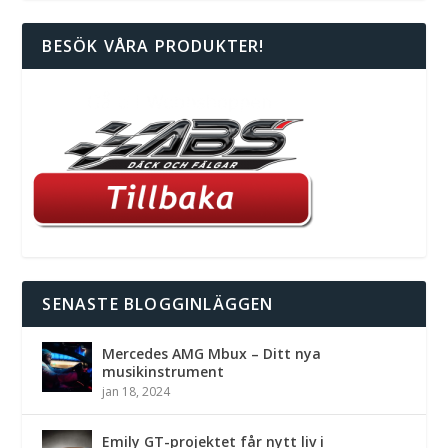
BESÖK VÅRA PRODUKTER!
SENASTE BLOGGINLÄGGEN
Mercedes AMG Mbux – Ditt nya
musikinstrument
jan 18, 2024
Emily GT-projektet får nytt liv i