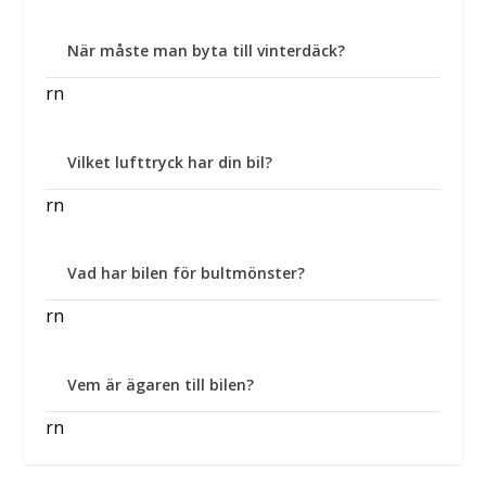
När måste man byta till vinterdäck?
rn
Vilket lufttryck har din bil?
rn
Vad har bilen för bultmönster?
rn
Vem är ägaren till bilen?
rn