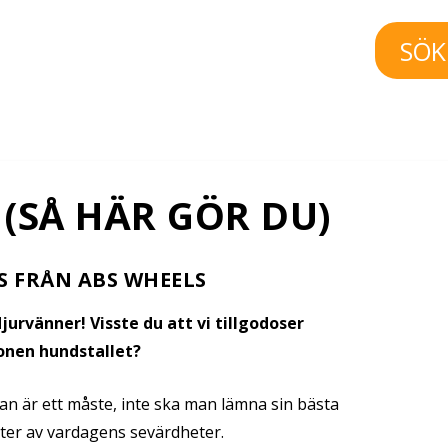
SÖK
 (SÅ HÄR GÖR DU)
PS FRÅN ABS WHEELS
djurvänner! Visste du att vi tillgodoser
onen hundstallet?
an är ett måste, inte ska man lämna sin bästa
er av vardagens sevärdheter.