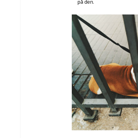
på den.