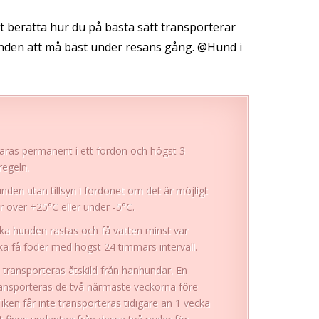
 berätta hur du på bästa sätt transporterar
nden att må bäst under resans gång.
@Hund i
varas permanent i ett fordon och högst 3
regeln.
nden utan tillsyn i fordonet om det är möjligt
 över +25°C eller under -5°C.
ka hunden rastas och få vatten minst var
ka få foder med högst 24 timmars intervall.
 transporteras åtskild från hanhundar. En
 transporteras de två närmaste veckorna före
iken får inte transporteras tidigare än 1 vecka