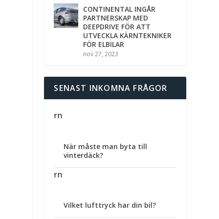
CONTINENTAL INGÅR
PARTNERSKAP MED
DEEPDRIVE FÖR ATT
UTVECKLA KÄRNTEKNIKER
FÖR ELBILAR
nov 27, 2023
SENAST INKOMNA FRÅGOR
rn
När måste man byta till
vinterdäck?
rn
Vilket lufttryck har din bil?