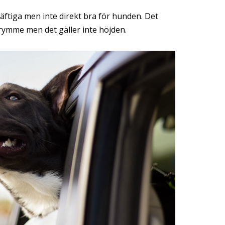
 häftiga men inte direkt bra för hunden. Det
rymme men det gäller inte höjden.