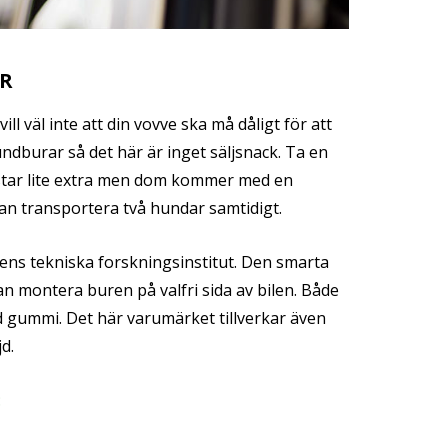
R
ll väl inte att din vovve ska må dåligt för att
hundburar så det här är inget säljsnack. Ta en
ostar lite extra men dom kommer med en
an transportera två hundar samtidigt.
tens tekniska forskningsinstitut. Den smarta
n montera buren på valfri sida av bilen. Både
d gummi. Det här varumärket tillverkar även
d.
: