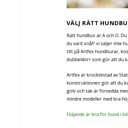
VÄLJ RÄTT HUNDBU
Rätt hundbur är A och O. Du vi
du varit snål? vi säljer inte 
titt på Artfex hundburar, k
dubbeldörr som gör att du k
Artfex är krocktestad av Sta
konstruktionen gör att du ka
golv och tak är försedda me
mindre modeller med bra höj
Följande är bra för hund i bil