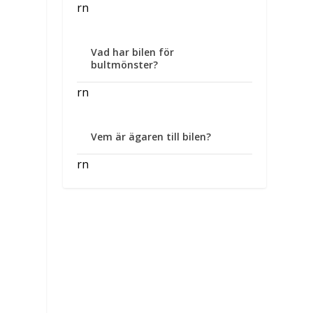
rn
Vad har bilen för
bultmönster?
rn
Vem är ägaren till bilen?
rn