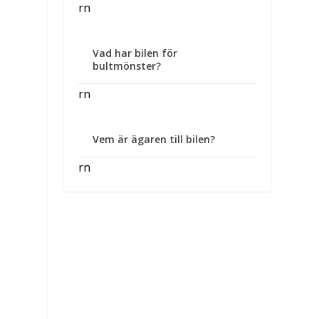
rn
Vad har bilen för
bultmönster?
rn
Vem är ägaren till bilen?
rn