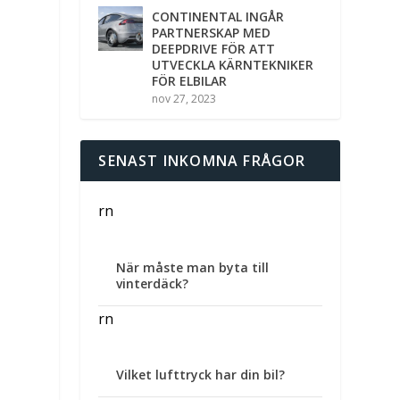
CONTINENTAL INGÅR
PARTNERSKAP MED
DEEPDRIVE FÖR ATT
UTVECKLA KÄRNTEKNIKER
FÖR ELBILAR
nov 27, 2023
SENAST INKOMNA FRÅGOR
rn
När måste man byta till
vinterdäck?
rn
Vilket lufttryck har din bil?