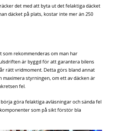
räcker
det med att byta ut det felaktiga däcket
man däcket på plats, kostar inte mer än 250
et som rekommenderas om man har
julsdriften är byggd för att garantera bilens
 får rätt vridmoment. Detta görs bland annat
ch maximera styrningen, om ett av däcken är
kretsen fel.
börja göra felaktiga avläsningar och sända fel
a komponenter som på sikt förstör bla