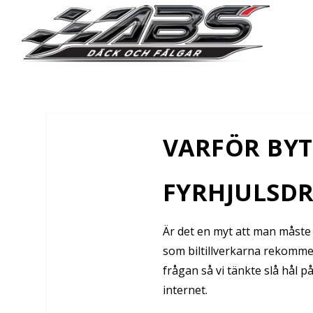
VARFÖR BYT
FYRHJULSDRI
Är det en myt att man måste 
som biltillverkarna rekommen
frågan så vi tänkte slå hål p
internet.