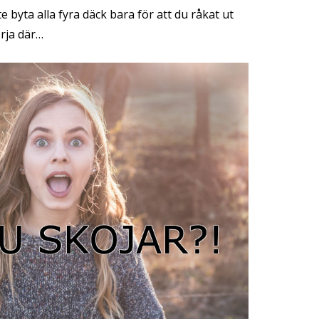
e byta alla fyra däck bara för att du råkat ut
örja där…