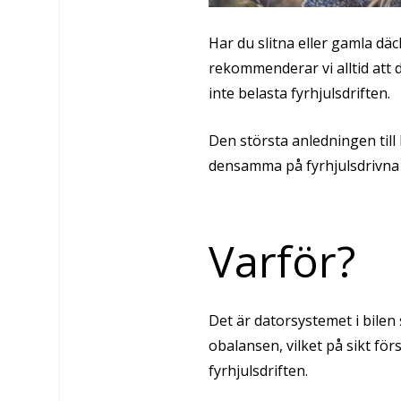
Har du
slitna
eller gamla dä
rekommenderar vi alltid att 
inte belasta fyrhjulsdriften.
Den största anledningen till
densamma på fyrhjulsdrivna 
Varför?
Det är datorsystemet i bile
obalansen, vilket på sikt f
fyrhjulsdriften.