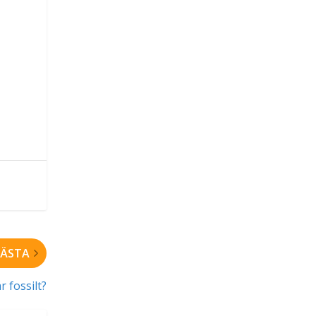
ÄSTA
r fossilt?