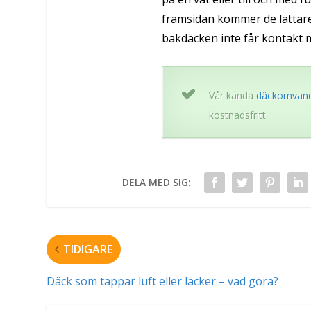
framsidan kommer de lättare
bakdäcken inte får kontakt m
Vår kända
däckomvand
kostnadsfritt.
DELA MED SIG:
TIDIGARE
Däck som tappar luft eller läcker – vad göra?