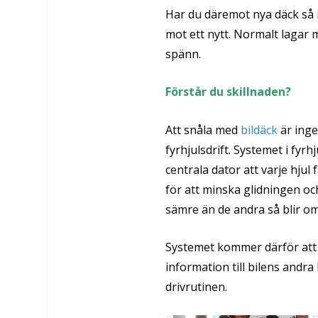
Har du däremot nya däck så
mot ett nytt. Normalt lagar 
spänn.
Förstår du skillnaden?
Att snåla med
bildäck
är ing
fyrhjulsdrift. Systemet i fyrh
centrala dator att varje hjul
för att minska glidningen o
sämre än de andra så blir om
Systemet kommer därför att 
information till bilens andr
drivrutinen.