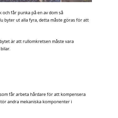
ck och får punka på en av dom så
du byter ut
alla
fyra
, detta måste göras för att
 bytet är att rullomkretsen måste vara
bilar.
n som får arbeta hårdare för att kompensera
örstör andra mekaniska komponenter i