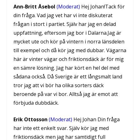
Ann-Britt Åsebol
(Moderat)
Hej Johan!Tack för
din fråga. Vad jag vet har vi inte diskuterat
frågan i stort i partiet. Själv har jag en delad
uppfattning, eftersom jag bor i Dalarna.Jag är
mycket ute och kör på vintern i norra länsdelen
till exempel och då kör jag med dubbar. Vägarna
här är vinter vägar och friktionsdäck är för mig
en sämre lösning. Jag har kört en hel del med
sådana också. Då Sverige är ett långsmalt land
tror jag att vi bör ha olika sorters däck
beroende på var vi bor. Alltså jag är emot att
förbjuda dubbdäck.
Erik Ottosson
(Moderat)
Hej Johan Din fråga
har inte ett enkelt svar. Själv kör jag med
friktionsdäck men jag har samtidigt full