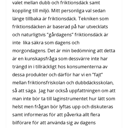
valet mellan dubb och friktionsdäck samt
koppling till miljö. Mitt personliga val sedan
länge tillbaka är friktionsdäck. Tekniken som
friktionsdäcken är baserad på har utvecklats
och naturligtvis ”gårdagens” friktionsdäck är
inte lika säkra som dagens och
morgondagens. Det är min bedömning att detta
är en kunskapsfråga som dessvärre inte har
trängd in i tillräckligt hos konsumenterna av
dessa produkter och därför har vi en ”fajt”
mellan friktionsfriskolan och dubbdäcksskolan,
så att säga. Jag har också uppfattningen om att
man inte bör ta till laginstrumentet hur lätt som
helst men frågan bör lyftas upp och diskuteras
samt informeras för att påverka allt flera
bilförare för att använda sig av dagens