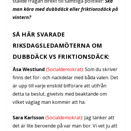
ställde frågan direkt till samtliga politiker:
Ska
man köra med dubbdäck eller friktionsdäck på
vintern?
SÅ HÄR SVARADE
RIKSDAGSLEDAMÖTERNA OM
DUBBDÄCK VS FRIKTIONSDÄCK:
Åsa Westlund
(Socialdemokrat)
: Som du skriver
finns det för- och nackdelar med båda valen. Det
är upp till varje enskild bilförare att utifrån
detta ta beslut, givetvis med beaktande om
vilket väglag man kommer att ha.
Sara Karlsson
(Socialdemokrat)
: Jag tänker att
det är lite beroende på var man bor. Vi vet ju att