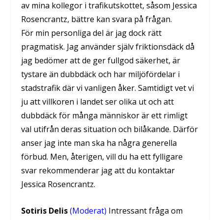
av mina kollegor i trafikutskottet, såsom Jessica
Rosencrantz, bättre kan svara på frågan.
För min personliga del är jag dock rätt
pragmatisk. Jag använder själv friktionsdäck då
jag bedömer att de ger fullgod säkerhet, är
tystare än dubbdäck och har miljöfördelar i
stadstrafik där vi vanligen åker. Samtidigt vet vi
ju att villkoren i landet ser olika ut och att
dubbdäck för många människor är ett rimligt
val utifrån deras situation och bilåkande. Därför
anser jag inte man ska ha några generella
förbud. Men, återigen, vill du ha ett fylligare
svar rekommenderar jag att du kontaktar
Jessica Rosencrantz.
Sotiris Delis
(Moderat)
Intressant fråga om