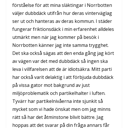
förståelse för att mina släktingar i Norrbotten
väljer dubbdäck utifrån hur deras vinterväglag
ser ut och hanteras av deras kommun. I städer
fungerar friktionsdäck i min erfarenhet alldeles
utmärkt men när jag kommer på besök i
Norrbotten känner jag inte samma trygghet.
Det ska också sägas att den enda gång jag kört
av vägen var det med dubbdäck så ingen ska
leva i villfarelsen att de är idiotsäkra. Mitt parti
har också varit delaktig i att förbjuda dubbdäck
på vissa gator mot bakgrund av just
miljöproblematik och partikelhalter i luften.
Tyvärr har partikelnivåerna inte sjunkit så
mycket som vi hade önskat men om jag minns
rätt så har det åtminstone blivit bättre. Jag
hoppas att det svarar på din fråga annars får