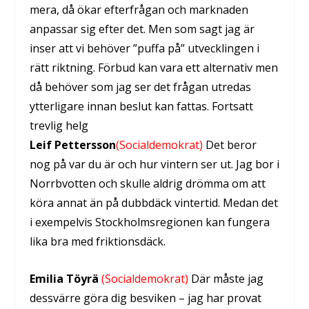
mera, då ökar efterfrågan och marknaden
anpassar sig efter det. Men som sagt jag är
inser att vi behöver ”puffa på” utvecklingen i
rätt riktning. Förbud kan vara ett alternativ men
då behöver som jag ser det frågan utredas
ytterligare innan beslut kan fattas. Fortsatt
trevlig helg
Leif Pettersson
(Socialdemokrat)
Det beror
nog på var du är och hur vintern ser ut. Jag bor i
Norrbvotten och skulle aldrig drömma om att
köra annat än på dubbdäck vintertid. Medan det
i exempelvis Stockholmsregionen kan fungera
lika bra med friktionsdäck.
Emilia Töyrä
(Socialdemokrat)
Där måste jag
dessvärre göra dig besviken – jag har provat