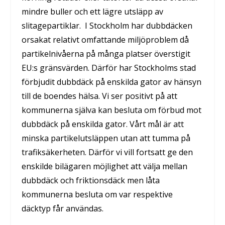
mindre buller och ett lägre utsläpp av
slitagepartiklar. I Stockholm har dubbdäcken
orsakat relativt omfattande miljöproblem då
partikelnivåerna på många platser överstigit
EU:s gränsvärden. Därför har Stockholms stad
förbjudit dubbdäck på enskilda gator av hänsyn
till de boendes hälsa. Vi ser positivt på att
kommunerna själva kan besluta om förbud mot
dubbdäck på enskilda gator. Vårt mål är att
minska partikelutsläppen utan att tumma på
trafiksäkerheten. Därför vi vill fortsatt ge den
enskilde bilägaren möjlighet att välja mellan
dubbdäck och friktionsdäck men låta
kommunerna besluta om var respektive
däcktyp får användas.