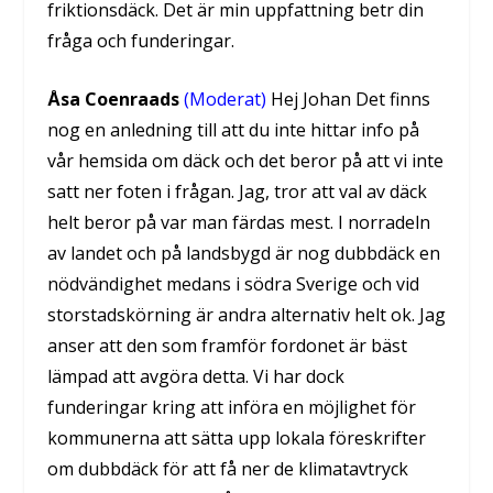
friktionsdäck. Det är min uppfattning betr din
fråga och funderingar.
Åsa Coenraads
(Moderat)
Hej Johan Det finns
nog en anledning till att du inte hittar info på
vår hemsida om däck och det beror på att vi inte
satt ner foten i frågan. Jag, tror att val av däck
helt beror på var man färdas mest. I norradeln
av landet och på landsbygd är nog dubbdäck en
nödvändighet medans i södra Sverige och vid
storstadskörning är andra alternativ helt ok. Jag
anser att den som framför fordonet är bäst
lämpad att avgöra detta. Vi har dock
funderingar kring att införa en möjlighet för
kommunerna att sätta upp lokala föreskrifter
om dubbdäck för att få ner de klimatavtryck