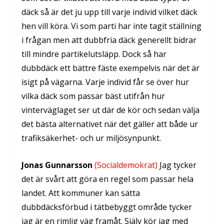
däck så är det ju upp till varje individ vilket däck
hen vill köra. Vi som parti har inte tagit ställning
i frågan men att dubbfria däck generellt bidrar
till mindre partikelutsläpp. Dock så har
dubbdäck ett bättre fäste exempelvis när det är
isigt på vägarna. Varje individ får se över hur
vilka däck som passar bäst utifrån hur
vinterväglaget ser ut där de kör och sedan välja
det bästa alternativet när det gäller att både ur
trafiksäkerhet- och ur miljösynpunkt.
Jonas Gunnarsson
(Socialdemokrat)
Jag tycker
det är svårt att göra en regel som passar hela
landet. Att kommuner kan sätta
dubbdäcksförbud i tätbebyggt område tycker
jag är en rimlig väg framåt. Själv kör jag med