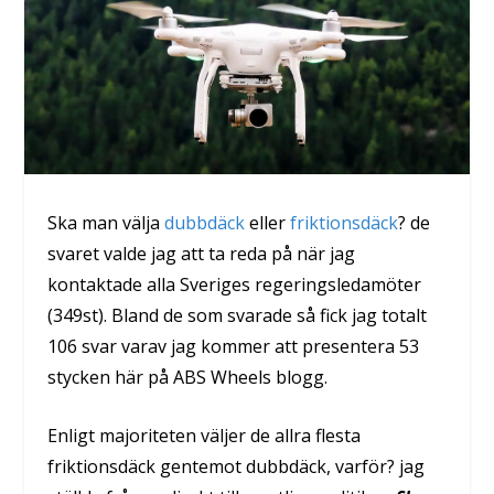
Ska man välja
dubbdäck
eller
friktionsdäck
? de
svaret valde jag att ta reda på när jag
kontaktade alla Sveriges regeringsledamöter
(349st). Bland de som svarade så fick jag totalt
106 svar varav jag kommer att presentera 53
stycken här på ABS Wheels blogg.
Enligt majoriteten väljer de allra flesta
friktionsdäck gentemot dubbdäck, varför? jag