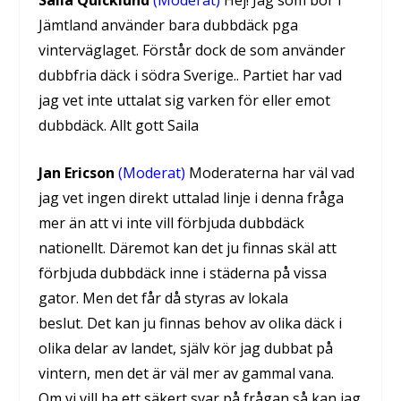
Jämtland använder bara dubbdäck pga
vinterväglaget. Förstår dock de som använder
dubbfria däck i södra Sverige.. Partiet har vad
jag vet inte uttalat sig varken för eller emot
dubbdäck. Allt gott Saila
Jan Ericson
(Moderat)
Moderaterna har väl vad
jag vet ingen direkt uttalad linje i denna fråga
mer än att vi inte vill förbjuda dubbdäck
nationellt. Däremot kan det ju finnas skäl att
förbjuda dubbdäck inne i städerna på vissa
gator. Men det får då styras av lokala
beslut. Det kan ju finnas behov av olika däck i
olika delar av landet, själv kör jag dubbat på
vintern, men det är väl mer av gammal vana.
Om vi vill ha ett säkert svar på frågan så kan jag