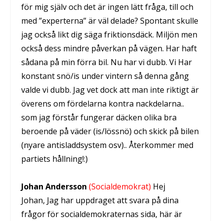
för mig själv och det är ingen lätt fråga, till och
med ”experterna” är väl delade? Spontant skulle
jag också likt dig säga friktionsdäck. Miljön men
också dess mindre påverkan på vägen. Har haft
sådana på min förra bil. Nu har vi dubb. Vi Har
konstant snö/is under vintern så denna gång
valde vi dubb. Jag vet dock att man inte riktigt är
överens om fördelarna kontra nackdelarna..
som jag förstår fungerar däcken olika bra
beroende på väder (is/lössnö) och skick på bilen
(nyare antisladdsystem osv).. Återkommer med
partiets hållning!:)
Johan Andersson
(Socialdemokrat)
Hej
Johan, Jag har uppdraget att svara på dina
frågor för socialdemokraternas sida, här är