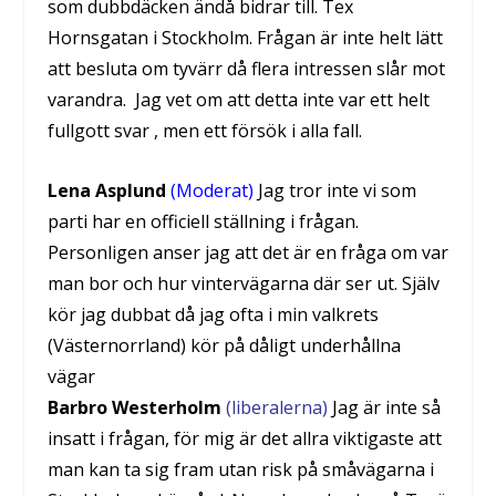
som dubbdäcken ändå bidrar till. Tex
Hornsgatan i Stockholm. Frågan är inte helt lätt
att besluta om tyvärr då flera intressen slår mot
varandra. Jag vet om att detta inte var ett helt
fullgott svar , men ett försök i alla fall.
Lena Asplund
(Moderat)
Jag tror inte vi som
parti har en officiell ställning i frågan.
Personligen anser jag att det är en fråga om var
man bor och hur vintervägarna där ser ut. Själv
kör jag dubbat då jag ofta i min valkrets
(Västernorrland) kör på dåligt underhållna
vägar
Barbro Westerholm
(liberalerna)
Jag är inte så
insatt i frågan, för mig är det allra viktigaste att
man kan ta sig fram utan risk på småvägarna i