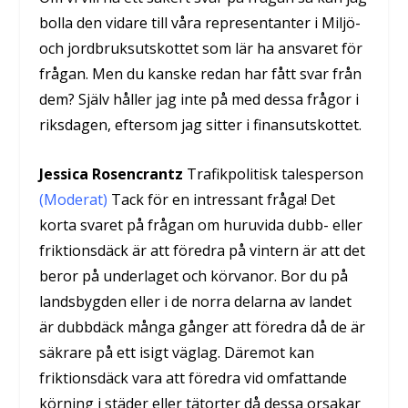
bolla den vidare till våra representanter i Miljö-
och jordbruksutskottet som lär ha ansvaret för
frågan. Men du kanske redan har fått svar från
dem? Själv håller jag inte på med dessa frågor i
riksdagen, eftersom jag sitter i finansutskottet.
Jessica Rosencrantz
Trafikpolitisk talesperson
(Moderat)
Tack för en intressant fråga! Det
korta svaret på frågan om huruvida dubb- eller
friktionsdäck är att föredra på vintern är att det
beror på underlaget och körvanor. Bor du på
landsbygden eller i de norra delarna av landet
är dubbdäck många gånger att föredra då de är
säkrare på ett isigt väglag. Däremot kan
friktionsdäck vara att föredra vid omfattande
körning i städer eller tätorter då dessa orsakar