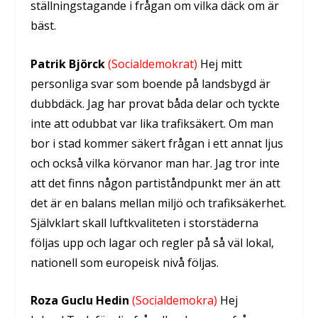
ställningstagande i frågan om vilka däck om är
bäst.
Patrik Björck
(Socialdemokrat)
Hej mitt
personliga svar som boende på landsbygd är
dubbdäck. Jag har provat båda delar och tyckte
inte att odubbat var lika trafiksäkert. Om man
bor i stad kommer säkert frågan i ett annat ljus
och också vilka körvanor man har. Jag tror inte
att det finns någon partiståndpunkt mer än att
det är en balans mellan miljö och trafiksäkerhet.
Självklart skall luftkvaliteten i storstäderna
följas upp och lagar och regler på så väl lokal,
nationell som europeisk nivå följas.
Roza Guclu Hedin
(Socialdemokra)
Hej