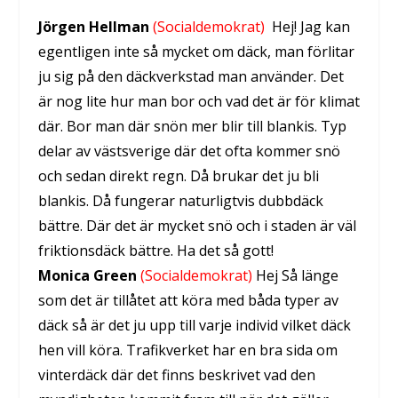
Jörgen Hellman
(Socialdemokrat)
Hej! Jag kan
egentligen inte så mycket om däck, man förlitar
ju sig på den däckverkstad man använder. Det
är nog lite hur man bor och vad det är för klimat
där. Bor man där snön mer blir till blankis. Typ
delar av västsverige där det ofta kommer snö
och sedan direkt regn. Då brukar det ju bli
blankis. Då fungerar naturligtvis dubbdäck
bättre. Där det är mycket snö och i staden är väl
friktionsdäck bättre. Ha det så gott!
Monica Green
(Socialdemokrat)
Hej Så länge
som det är tillåtet att köra med båda typer av
däck så är det ju upp till varje individ vilket däck
hen vill köra. Trafikverket har en bra sida om
vinterdäck där det finns beskrivet vad den