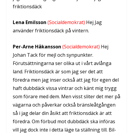
friktionsdäck
Lena Emilsson
(Socialdemokrat)
Hej Jag
använder friktionsdäck på vintern.
Per-Arne Håkansson
(Socialdemokrat)
Hej
Johan Tack för mejl och synpunkter.
Förutsättningarna ser olika ut i vårt avlånga
land. Friktionsdäck är som jag ser det att
föredra men jag inser också att jag för egen del
haft dubbdäck vissa vintrar och känt mig trygg
som förare med dem. Men visst sliter det mer på
vägarna och påverkar också bränsleåtgången
så i jag delar din åsikt att friktionsdäck är att
föredra. Om förbud mot dubbdäck ska införas
vill jag dock inte i detta läge ta ställning till. Bil-