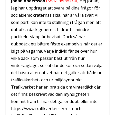
Johan Andersson
(Socialdemokrat)
Hej Johan,
Jag har uppdraget att svara på dina frågor för
socialdemokraternas sida, här är våra svar: Vi
som parti kan inte ta ställning i frågan men att
dubbfria däck generellt bidrar till mindre
partikelutsläpp är bevisat. Dock så har
dubbdäck ett bättre fäste exempelvis när det är
isigt på vägarna. Varje individ får se över hur
vilka däck som passar bäst utifrån hur
vinterväglaget ser ut där de kör och sedan välja
det bästa alternativet när det gäller att både ur
trafiksäkerhet- och ur miljösynpunkt.
Trafikverket har en bra sida om vinterdäck där
det finns beskrivet vad den myndigheten
kommit fram till när det gäller dubb eller inte:
https://www.trafikverket.se/resa-och-