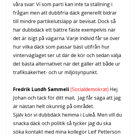
våra svar: Vi som parti kan inte ta ställning i
frågan men att dubbfria däck generellt bidrar
till mindre partikelutsläpp är bevisat. Dock så
har dubbdäck ett bättre fäste exempelvis när
det är isigt på vägarna. Varje individ får se över
hur vilka däck som passar bäst utifrån hur
vinterväglaget ser ut där de kör och sedan välja
det bästa alternativet när det gäller att både ur
trafiksäkerhet- och ur miljösynpunkt.
Fredrik Lundh Sammeli
(Socialdemokrat)
Hej
Johan och tack för ditt mail, Jag får säga att jag
är nästan helt okunnig på området.
Själv kör vi dubbdäck hemma i Luleå. Men vill du
snacka däck och politik så tycker jag du ska
söka kontakt med mina kollegor Leif Petterson