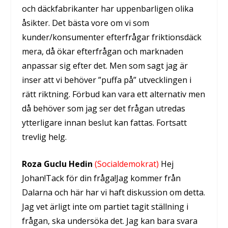
och däckfabrikanter har uppenbarligen olika
åsikter. Det bästa vore om vi som
kunder/konsumenter efterfrågar friktionsdäck
mera, då ökar efterfrågan och marknaden
anpassar sig efter det. Men som sagt jag är
inser att vi behöver ”puffa på” utvecklingen i
rätt riktning. Förbud kan vara ett alternativ men
då behöver som jag ser det frågan utredas
ytterligare innan beslut kan fattas. Fortsatt
trevlig helg.
Roza Guclu Hedin
(Socialdemokrat)
Hej
Johan!Tack för din fråga!Jag kommer från
Dalarna och här har vi haft diskussion om detta.
Jag vet ärligt inte om partiet tagit ställning i
frågan, ska undersöka det. Jag kan bara svara