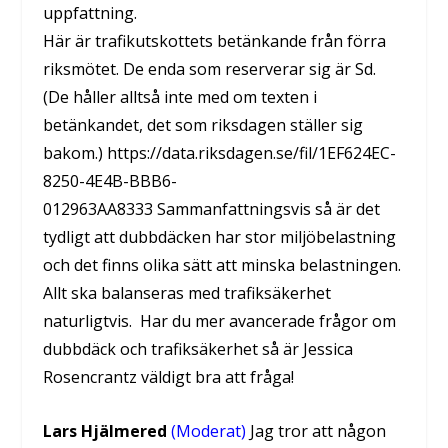
uppfattning.
Här är trafikutskottets betänkande från förra
riksmötet. De enda som reserverar sig är Sd.
(De håller alltså inte med om texten i
betänkandet, det som riksdagen ställer sig
bakom.) https://data.riksdagen.se/fil/1EF624EC-
8250-4E4B-BBB6-
012963AA8333 Sammanfattningsvis så är det
tydligt att dubbdäcken har stor miljöbelastning
och det finns olika sätt att minska belastningen.
Allt ska balanseras med trafiksäkerhet
naturligtvis. Har du mer avancerade frågor om
dubbdäck och trafiksäkerhet så är Jessica
Rosencrantz väldigt bra att fråga!
Lars Hjälmered
(Moderat)
Jag tror att någon