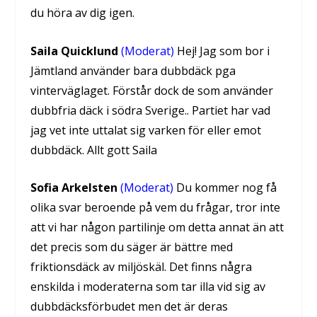
du höra av dig igen.
Saila Quicklund
(Moderat)
Hej! Jag som bor i
Jämtland använder bara dubbdäck pga
vinterväglaget. Förstår dock de som använder
dubbfria däck i södra Sverige.. Partiet har vad
jag vet inte uttalat sig varken för eller emot
dubbdäck. Allt gott Saila
Sofia Arkelsten
(Moderat)
Du kommer nog få
olika svar beroende på vem du frågar, tror inte
att vi har någon partilinje om detta annat än att
det precis som du säger är bättre med
friktionsdäck av miljöskäl. Det finns några
enskilda i moderaterna som tar illa vid sig av
dubbdäcksförbudet men det är deras