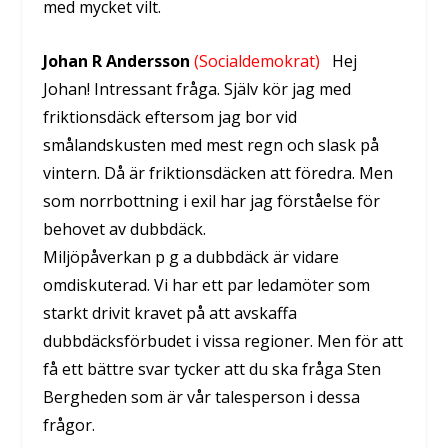
med mycket vilt.
Johan R Andersson
(Socialdemokrat)
Hej
Johan! Intressant fråga. Själv kör jag med
friktionsdäck eftersom jag bor vid
smålandskusten med mest regn och slask på
vintern. Då är friktionsdäcken att föredra. Men
som norrbottning i exil har jag förståelse för
behovet av dubbdäck.
Miljöpåverkan p g a dubbdäck är vidare
omdiskuterad. Vi har ett par ledamöter som
starkt drivit kravet på att avskaffa
dubbdäcksförbudet i vissa regioner. Men för att
få ett bättre svar tycker att du ska fråga Sten
Bergheden som är vår talesperson i dessa
frågor.