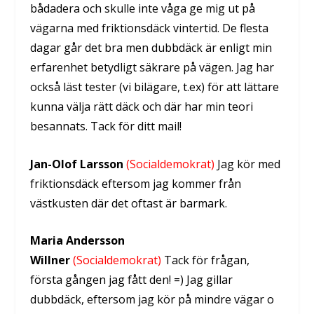
bådadera och skulle inte våga ge mig ut på
vägarna med friktionsdäck vintertid. De flesta
dagar går det bra men dubbdäck är enligt min
erfarenhet betydligt säkrare på vägen. Jag har
också läst tester (vi bilägare, t.ex) för att lättare
kunna välja rätt däck och där har min teori
besannats. Tack för ditt mail!
Jan-Olof Larsson
(Socialdemokrat)
Jag kör med
friktionsdäck eftersom jag kommer från
västkusten där det oftast är barmark.
Maria Andersson
Willner
(Socialdemokrat)
Tack för frågan,
första gången jag fått den! =) Jag gillar
dubbdäck, eftersom jag kör på mindre vägar o