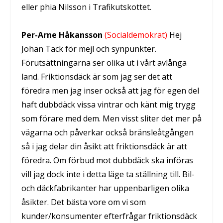
eller phia Nilsson i Trafikutskottet.
Per-Arne Håkansson
(Socialdemokrat)
Hej
Johan Tack för mejl och synpunkter.
Förutsättningarna ser olika ut i vårt avlånga
land. Friktionsdäck är som jag ser det att
föredra men jag inser också att jag för egen del
haft dubbdäck vissa vintrar och känt mig trygg
som förare med dem. Men visst sliter det mer på
vägarna och påverkar också bränsleåtgången
så i jag delar din åsikt att friktionsdäck är att
föredra. Om förbud mot dubbdäck ska införas
vill jag dock inte i detta läge ta ställning till. Bil-
och däckfabrikanter har uppenbarligen olika
åsikter. Det bästa vore om vi som
kunder/konsumenter efterfrågar friktionsdäck