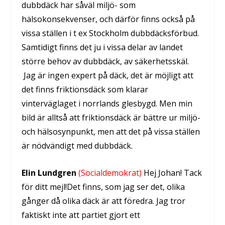
dubbdäck har såväl miljö- som
hälsokonsekvenser, och därför finns också på
vissa ställen i t ex Stockholm dubbdäcksförbud.
Samtidigt finns det ju i vissa delar av landet
större behov av dubbdäck, av säkerhetsskäl.
Jag är ingen expert på däck, det är möjligt att
det finns friktionsdäck som klarar
vinterväglaget i norrlands glesbygd. Men min
bild är alltså att friktionsdäck är bättre ur miljö-
och hälsosynpunkt, men att det på vissa ställen
är nödvändigt med dubbdäck.
Elin Lundgren
(Socialdemokrat)
Hej Johan! Tack
för ditt mejl!Det finns, som jag ser det, olika
gånger då olika däck är att föredra. Jag tror
faktiskt inte att partiet gjort ett