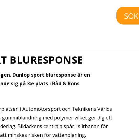
SÖK
T BLURESPONSE
lägen. Dunlop sport bluresponse är en
de sig på 3:e plats i Råd & Röns
erplatsen i Automotorsport och Teknikens Världs
 gummiblandning med polymer vilket ger dig ett
erlag. Bildäckens centrala spår i slitbanan för
ätt minskas risken för vattenplaning.