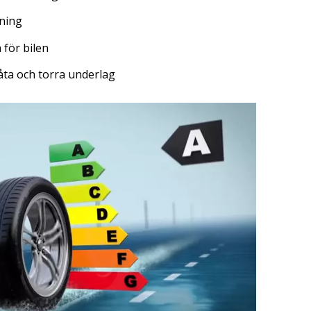
aning
för bilen
åta och torra underlag