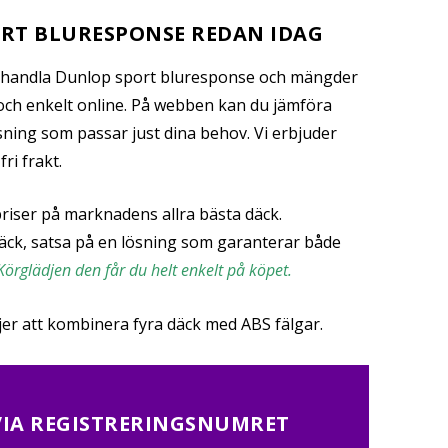
RT BLURESPONSE REDAN IDAG
 handla Dunlop sport bluresponse och mängder
och enkelt online. På webben kan du jämföra
sning som passar just dina behov. Vi erbjuder
ri frakt.
riser på marknadens allra bästa däck.
däck, satsa på en lösning som garanterar både
Körglädjen den får du helt enkelt på köpet.
ljer att kombinera fyra däck med ABS fälgar.
VIA REGISTRERINGSNUMRET