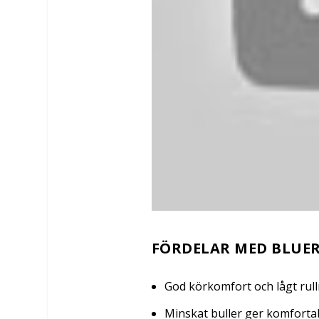
FÖRDELAR MED BLUE
God körkomfort och lågt rul
Minskat buller ger komforta