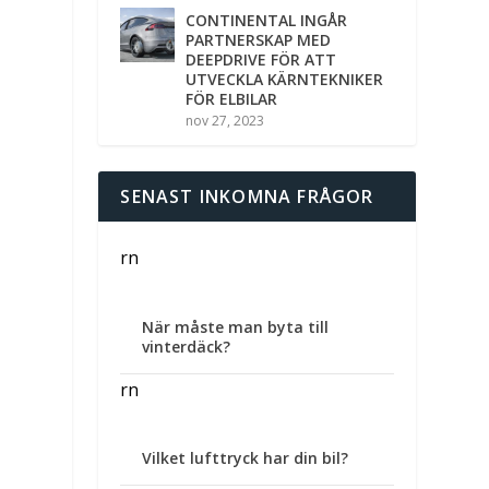
CONTINENTAL INGÅR
PARTNERSKAP MED
DEEPDRIVE FÖR ATT
UTVECKLA KÄRNTEKNIKER
FÖR ELBILAR
nov 27, 2023
SENAST INKOMNA FRÅGOR
rn
När måste man byta till
vinterdäck?
rn
Vilket lufttryck har din bil?