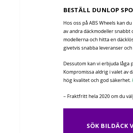
BESTÄLL DUNLOP SPO
Hos oss på ABS Wheels kan du
av andra däckmodeller snabbt 
modellerna och hitta en däcklö
givetvis snabba leveranser och f
Dessutom kan vi erbjuda låga p
Kompromissa aldrig i valet av 
hög kvalitet och god säkerhet.
– Fraktfritt hela 2020 om du vä
SÖK BILDÄCK 