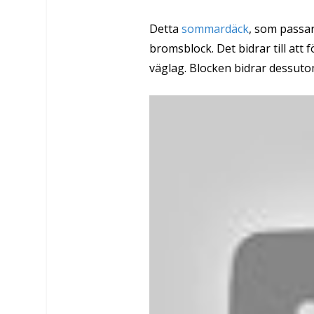
Detta
sommardäck
, som passar
bromsblock. Det bidrar till att
väglag. Blocken bidrar dessutom