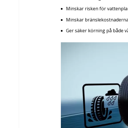
Minskar risken för vattenpl
Minskar bränslekostnaderna 
Ger säker körning på både v