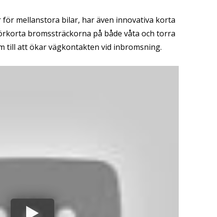
 för mellanstora bilar, har även innovativa korta
 förkorta bromssträckorna på både våta och torra
 till att ökar vägkontakten vid inbromsning.