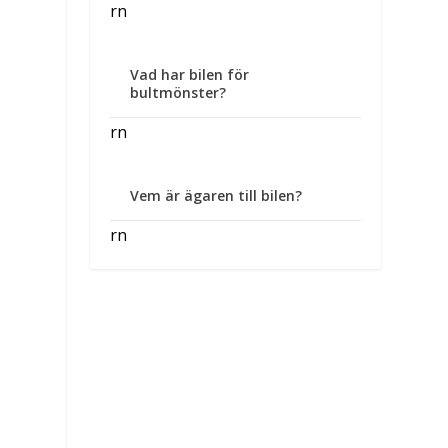
rn
Vad har bilen för
bultmönster?
rn
Vem är ägaren till bilen?
rn