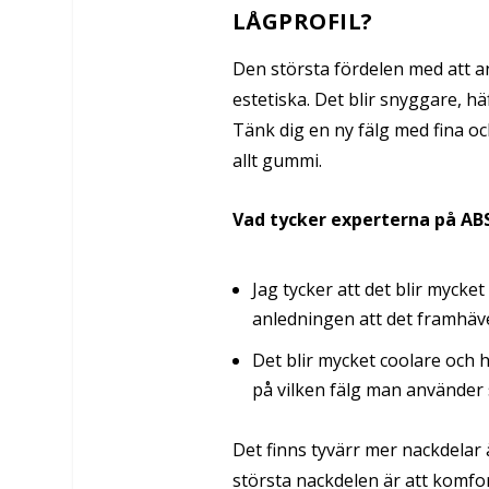
LÅGPROFIL?
Den största fördelen med att an
estetiska. Det blir snyggare, hä
Tänk dig en ny fälg med fina oc
allt gummi.
Vad tycker experterna på AB
Jag tycker att det blir mycke
anledningen att det framhäv
Det blir mycket coolare och h
på vilken fälg man använder
Det finns tyvärr mer nackdelar ä
största nackdelen är att komfort