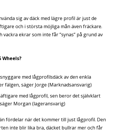
vända sig av däck med lägre profil är just de
ftigare och i största möjliga mån även fräckare.
h vackra ekrar som inte får ”synas” på grund av
S Wheels?
t snyggare med lågprofilsdäck av den enkla
er fälgen, säger Jorge (Marknadsansvarig)
äftigare med lågprofil, sen beror det självklart
 säger Morgan (lageransvarig)
n fördelar när det kommer till just lågprofil. Den
en inte blir lika bra, däcket bullrar mer och får