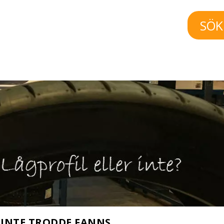
SÖK
 INTE TRODDE FANNS