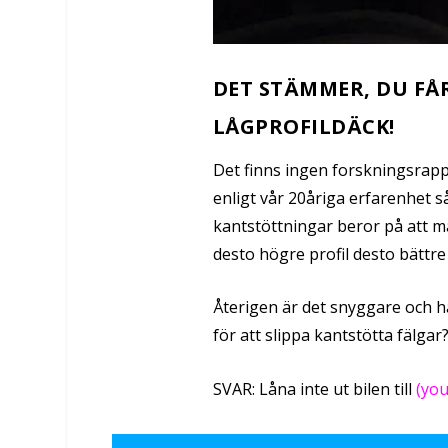
DET STÄMMER, DU FÅ
LÅGPROFILDÄCK!
Det finns ingen forskningsra
enligt vår 20åriga erfarenhet så
kantstöttningar beror på att man
desto högre profil desto bättre
Återigen är det snyggare och h
för att slippa kantstötta fälgar
SVAR: Låna inte ut bilen till
(you