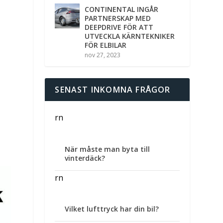
CONTINENTAL INGÅR
PARTNERSKAP MED
DEEPDRIVE FÖR ATT
UTVECKLA KÄRNTEKNIKER
FÖR ELBILAR
nov 27, 2023
SENAST INKOMNA FRÅGOR
rn
När måste man byta till
vinterdäck?
rn
Vilket lufttryck har din bil?