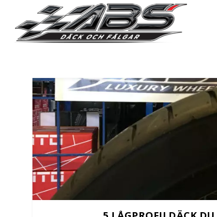
5 LÅGPROFILDÄCK DU