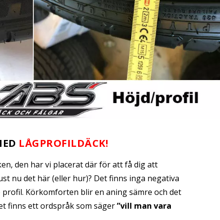
MED
LÅGPROFILDÄCK!
n, den har vi placerat där för att få dig att
ust nu det här (eller hur)? Det finns inga negativa
profil. Körkomforten blir en aning sämre och det
Det finns ett ordspråk som säger
”vill man vara