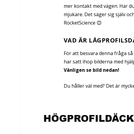
mer kontakt med vägen. Har du
mjukare. Det säger sig själv oc
RocketScience 😊
VAD ÄR LÅGPROFILSD
För att besvara denna fråga så 
har satt ihop bilderna med hjälp
Vänligen se bild nedan!
Du håller väl med? Det är myck