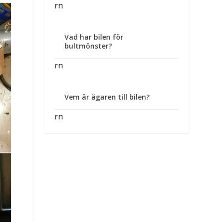
rn
Vad har bilen för
bultmönster?
rn
Vem är ägaren till bilen?
rn