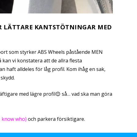
R LÄTTARE KANTSTÖTNINGAR MED
pport som styrker ABS Wheels påstående MEN
 kan vi konstatera att de allra flesta
 haft alldeles för låg profil. Kom ihåg en sak,
 skydd.
äftigare med lägre profil😊 så… vad ska man göra
?
 know who)
och parkera försiktigare.