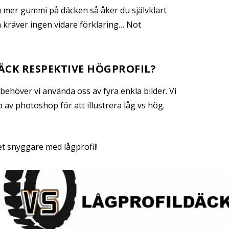
 mer gummi på däcken så åker du självklart
h kräver ingen vidare förklaring… Not
ÄCK RESPEKTIVE HÖGPROFIL?
behöver vi använda oss av fyra enkla bilder. Vi
 av photoshop för att illustrera låg vs hög.
et snyggare med lågprofil!