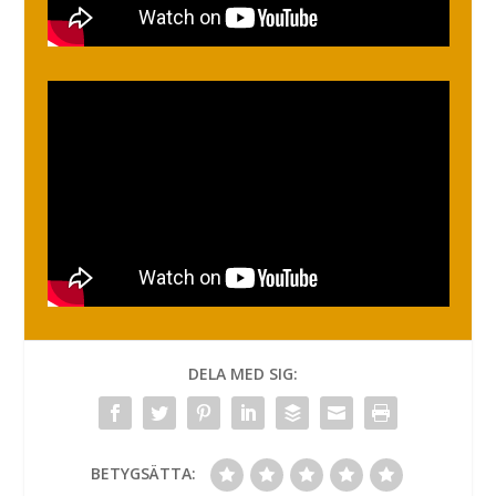
DELA MED SIG:
BETYGSÄTTA: