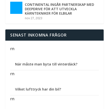
CONTINENTAL INGÅR PARTNERSKAP MED
DEEPDRIVE FÖR ATT UTVECKLA
KÄRNTEKNIKER FÖR ELBILAR
nov 27, 2023
SENAST INKOMNA FRÅGOR
rn
När måste man byta till vinterdäck?
rn
Vilket lufttryck har din bil?
rn