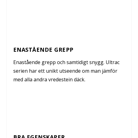
ENASTÅENDE GREPP
Enastående grepp och samtidigt snygg. Ultrac
serien har ett unikt utseende om man jämför
med alla andra vredestein däck.
BRA EGENSKAPER