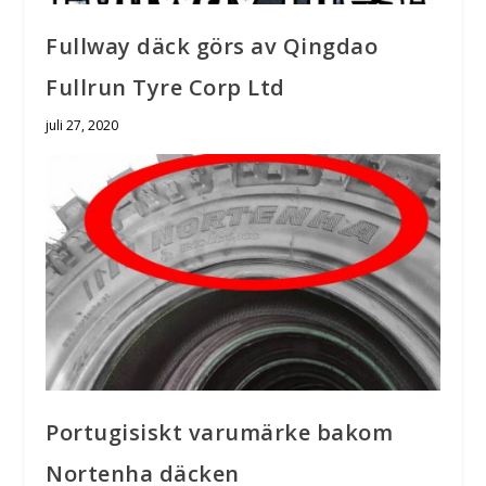
Fullway däck görs av Qingdao
Fullrun Tyre Corp Ltd
juli 27, 2020
Portugisiskt varumärke bakom
Nortenha däcken