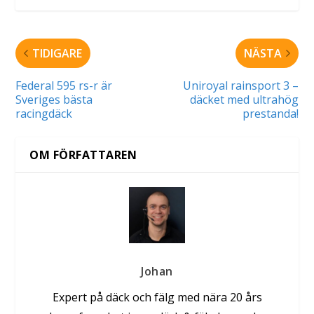
TIDIGARE
NÄSTA
Federal 595 rs-r är
Uniroyal rainsport 3 –
Sveriges bästa
däcket med ultrahög
racingdäck
prestanda!
OM FÖRFATTAREN
Johan
Expert på däck och fälg med nära 20 års