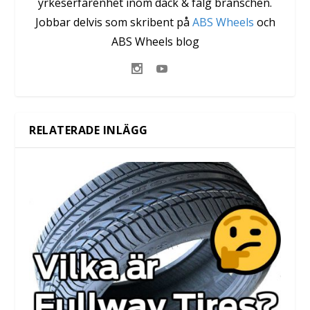
yrkeserfarenhet inom däck & fälg branschen.
Jobbar delvis som skribent på
ABS Wheels
och
ABS Wheels blog
RELATERADE INLÄGG