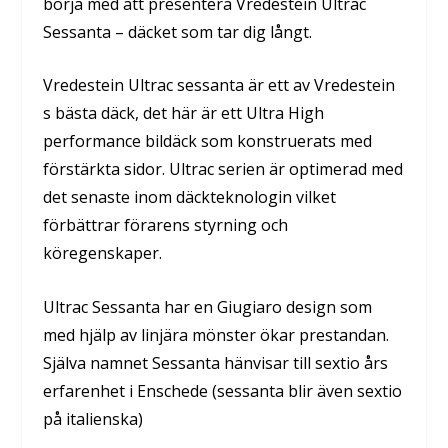
börja med att presentera Vredestein Ultrac
Sessanta – däcket som tar dig långt.
Vredestein Ultrac sessanta är ett av Vredestein
s bästa däck, det här är ett Ultra High
performance bildäck som konstruerats med
förstärkta sidor. Ultrac serien är optimerad med
det senaste inom däckteknologin vilket
förbättrar förarens styrning och
köregenskaper.
Ultrac Sessanta har en Giugiaro design som
med hjälp av linjära mönster ökar prestandan.
Själva namnet Sessanta hänvisar till sextio års
erfarenhet i Enschede (sessanta blir även sextio
på italienska)