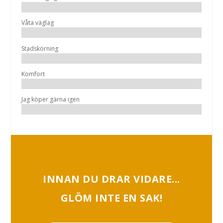
Våta väglag
Stadskörning
Komfort
Jag köper gärna igen
INNAN DU DRAR VIDARE...
GLÖM INTE EN SAK!