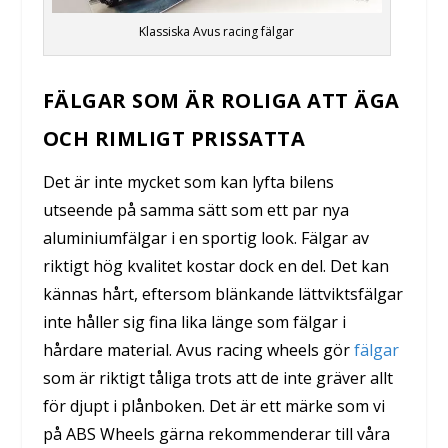
Klassiska Avus racing fälgar
FÄLGAR SOM ÄR ROLIGA ATT ÄGA
OCH RIMLIGT PRISSATTA
Det är inte mycket som kan lyfta bilens
utseende på samma sätt som ett par nya
aluminiumfälgar i en sportig look. Fälgar av
riktigt hög kvalitet kostar dock en del. Det kan
kännas hårt, eftersom blänkande lättviktsfälgar
inte håller sig fina lika länge som fälgar i
hårdare material. Avus racing wheels gör
fälgar
som är riktigt tåliga trots att de inte gräver allt
för djupt i plånboken. Det är ett märke som vi
på ABS Wheels gärna rekommenderar till våra