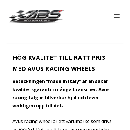
HÖG KVALITET TILL RÄTT PRIS
MED AVUS RACING WHEELS
Beteckningen “made in Italy” är en säker
kvalitetsgaranti i många branscher. Avus
racing fälgar tillverkar hjul och lever
verkligen upp till det.
Avus racing wheel är ett varumärke som drivs
av RVS Srl.
Det är ett företag som grundades