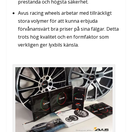
prestanda och högsta säkerhet.
Avus racing wheels arbetar med tillräckligt
stora volymer för att kunna erbjuda
förvånansvärt bra priser på sina fälgar. Detta
trots hög kvalitet och en formfaktor som
verkligen ger lyxbils känsla.