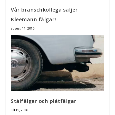
Vår branschkollega säljer
Kleemann fälgar!
augusti 11, 2016
Stålfälgar och plåtfälgar
juli 15, 2016