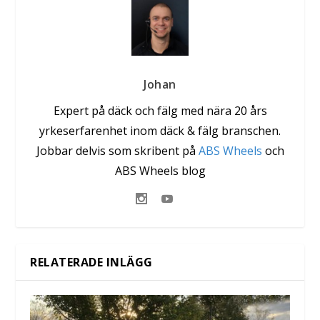
Johan
Expert på däck och fälg med nära 20 års
yrkeserfarenhet inom däck & fälg branschen.
Jobbar delvis som skribent på
ABS Wheels
och
ABS Wheels blog
RELATERADE INLÄGG