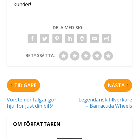
kunder!
DELA MED SIG:
BETYGSÄTTA:
TIDIGARE
NÄSTA
Vorsteiner fälgar gör
Legendarisk tillverkare
hjul för just din bil🥇
– Barracuda Wheels
OM FÖRFATTAREN