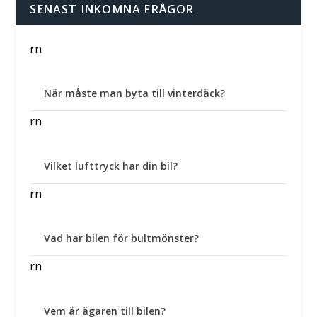
SENAST INKOMNA FRÅGOR
rn
När måste man byta till vinterdäck?
rn
Vilket lufttryck har din bil?
rn
Vad har bilen för bultmönster?
rn
Vem är ägaren till bilen?