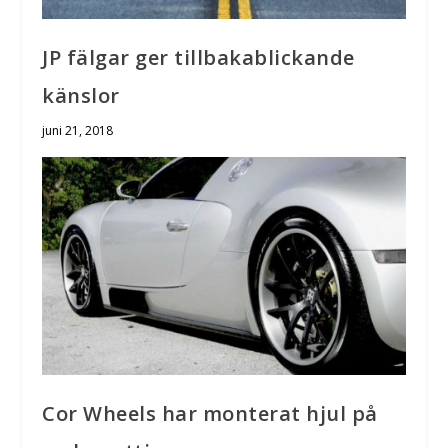
JP fälgar ger tillbakablickande
känslor
juni 21, 2018
Cor Wheels har monterat hjul på