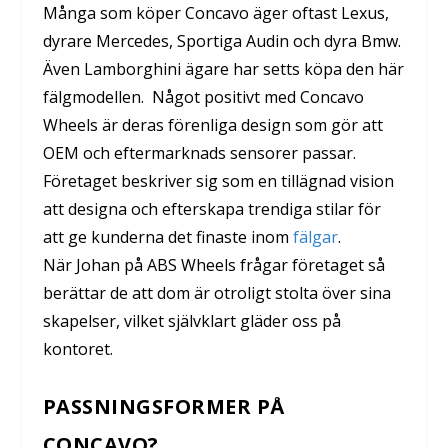
Många som köper Concavo äger oftast Lexus,
dyrare Mercedes, Sportiga Audin och dyra Bmw.
Även Lamborghini ägare har setts köpa den här
fälgmodellen. Något positivt med Concavo
Wheels är deras förenliga design som gör att
OEM och eftermarknads sensorer passar.
Företaget beskriver sig som en tillägnad vision
att designa och efterskapa trendiga stilar för
att ge kunderna det finaste inom
fälgar
.
När Johan på ABS Wheels frågar företaget så
berättar de att dom är otroligt stolta över sina
skapelser, vilket självklart gläder oss på
kontoret.
PASSNINGSFORMER PÅ
CONCAVO?