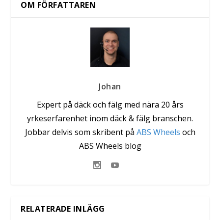
OM FÖRFATTAREN
Johan
Expert på däck och fälg med nära 20 års
yrkeserfarenhet inom däck & fälg branschen.
Jobbar delvis som skribent på
ABS Wheels
och
ABS Wheels blog
RELATERADE INLÄGG