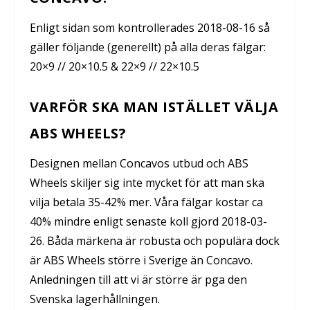
Enligt sidan som kontrollerades 2018-08-16 så
gäller följande (generellt) på alla deras fälgar:
20×9 // 20×10.5 & 22×9 // 22×10.5
VARFÖR SKA MAN ISTÄLLET VÄLJA
ABS WHEELS?
Designen mellan Concavos utbud och ABS
Wheels skiljer sig inte mycket för att man ska
vilja betala 35-42% mer. Våra fälgar kostar ca
40% mindre enligt senaste koll gjord 2018-03-
26. Båda märkena är robusta och populära dock
är ABS Wheels större i Sverige än Concavo.
Anledningen till att vi är större är pga den
Svenska lagerhållningen.