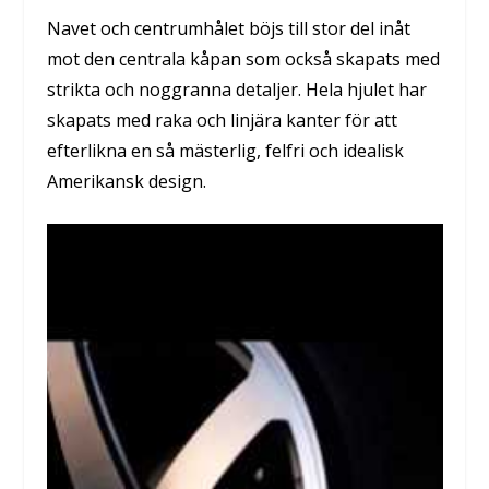
Navet och centrumhålet böjs till stor del inåt
mot den centrala kåpan som också skapats med
strikta och noggranna detaljer. Hela hjulet har
skapats med raka och linjära kanter för att
efterlikna en så mästerlig, felfri och idealisk
Amerikansk design.