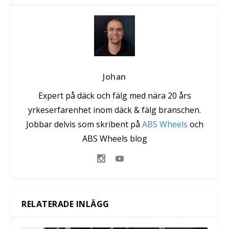
Johan
Expert på däck och fälg med nära 20 års
yrkeserfarenhet inom däck & fälg branschen.
Jobbar delvis som skribent på
ABS Wheels
och
ABS Wheels blog
RELATERADE INLÄGG