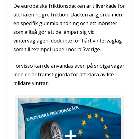
De europeiska friktionsdäcken är tillverkade för
att ha en högre friktion. Däcken är gjorda men
en specifik gummiblandning och ett mönster
som alltså gör att de lämpar sig vid
vinterväglagen, dock inte för hårt vinterväglag
som till exempel uppe i norra Sverige.
Förvisso kan de användas även på snöiga vägar,
men de är främst gjorda för att klara av lite
mildare vintrar.