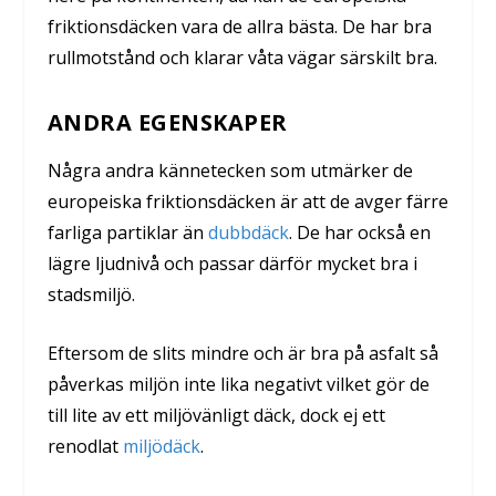
friktionsdäcken vara de allra bästa. De har bra
rullmotstånd och klarar våta vägar särskilt bra.
ANDRA EGENSKAPER
Några andra kännetecken som utmärker de
europeiska friktionsdäcken är att de avger färre
farliga partiklar än
dubbdäck
. De har också en
lägre ljudnivå och passar därför mycket bra i
stadsmiljö.
Eftersom de slits mindre och är bra på asfalt så
påverkas miljön inte lika negativt vilket gör de
till lite av ett miljövänligt däck, dock ej ett
renodlat
miljödäck
.