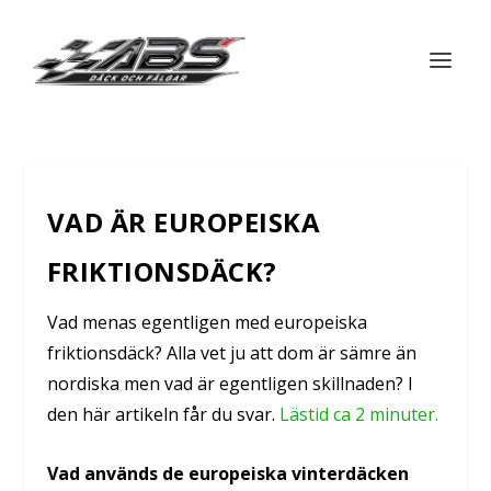
VAD ÄR EUROPEISKA
FRIKTIONSDÄCK?
Vad menas egentligen med europeiska
friktionsdäck? Alla vet ju att dom är sämre än
nordiska men vad är egentligen skillnaden? I
den här artikeln får du svar.
Lästid ca 2 minuter.
Vad används de europeiska vinterdäcken