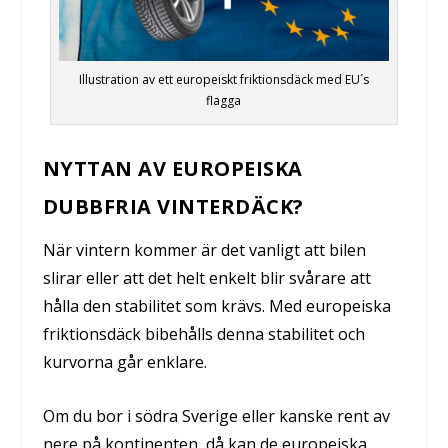
Illustration av ett europeiskt friktionsdäck med EU´s
flagga
NYTTAN AV EUROPEISKA
DUBBFRIA VINTERDÄCK?
När vintern kommer är det vanligt att bilen
slirar eller att det helt enkelt blir svårare att
hålla den stabilitet som krävs. Med europeiska
friktionsdäck bibehålls denna stabilitet och
kurvorna går enklare.
Om du bor i södra Sverige eller kanske rent av
nere på kontinenten, då kan de europeiska