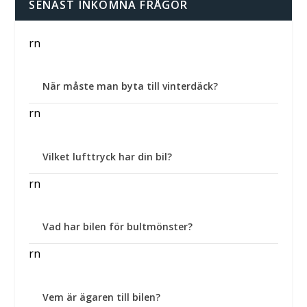
SENAST INKOMNA FRÅGOR
rn
När måste man byta till vinterdäck?
rn
Vilket lufttryck har din bil?
rn
Vad har bilen för bultmönster?
rn
Vem är ägaren till bilen?