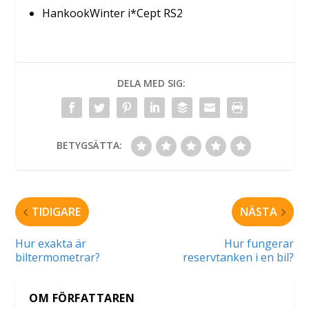
Hankook
Winter i*Cept RS2
DELA MED SIG:
BETYGSÄTTA:
TIDIGARE
NÄSTA
Hur exakta är
Hur fungerar
biltermometrar?
reservtanken i en bil?
OM FÖRFATTAREN