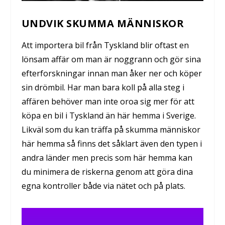
UNDVIK SKUMMA MÄNNISKOR
Att importera bil från Tyskland blir oftast en
lönsam affär om man är noggrann och gör sina
efterforskningar innan man åker ner och köper
sin drömbil. Har man bara koll på alla steg i
affären behöver man inte oroa sig mer för att
köpa en bil i Tyskland än här hemma i Sverige.
Likväl som du kan träffa på skumma människor
här hemma så finns det såklart även den typen i
andra länder men precis som här hemma kan
du minimera de riskerna genom att göra dina
egna kontroller både via nätet och på plats.