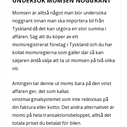
UNDERSÖK MOMSEN NOGGRANT
Momsen är alltså något man bör undersöka
noggrant innan man ska importera bil från
Tyskland då det kan utgöra en stor summa i
affären. Säg att du köper av ett
momsregistrerat företag i Tyskland och du har
kollat momsreglerna som gäller där så kan
säljaren ändå välja att ta ut momsen på två olika
vis.
Antingen tar denne ut moms bara på den vinst
affären ger, det som kallas
vinstmarginalsystemet som inte redovisas på
din faktura eller kvitto. Det andra alternativet är
moms på hela transaktionsbeloppet, alltså det
totala priset du betalat för bilen.