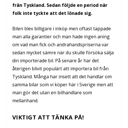
från Tyskland. Sedan följde en period när
folk inte tyckte att det lönade sig.
Bilen blev billigare i inköp men oftast tappade
man alla garantier och man hade ingen aning
om vad man fick och andrahandspriserna var
sedan mycket sämre när du skulle försöka sälja
din importerade bil. På senare år har det
återigen blivit populärt att importera bil från
Tyskland. Många har insett att det handlar om
samma bilar som vi köper här i Sverige men att
man gör det utan en bilhandlare som
mellanhand.
VIKTIGT ATT TÄNKA PÅ!