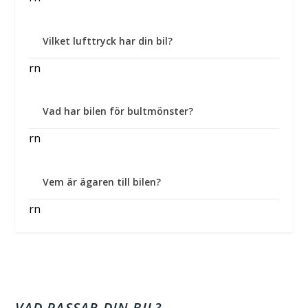
Vilket lufttryck har din bil?
rn
Vad har bilen för bultmönster?
rn
Vem är ägaren till bilen?
rn
VAD PASSAR DIN BIL?