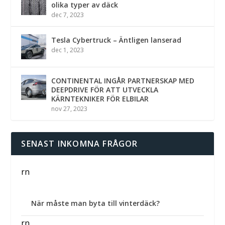
olika typer av däck
dec 7, 2023
Tesla Cybertruck – Äntligen lanserad
dec 1, 2023
CONTINENTAL INGÅR PARTNERSKAP MED
DEEPDRIVE FÖR ATT UTVECKLA
KÄRNTEKNIKER FÖR ELBILAR
nov 27, 2023
SENAST INKOMNA FRÅGOR
rn
När måste man byta till vinterdäck?
rn