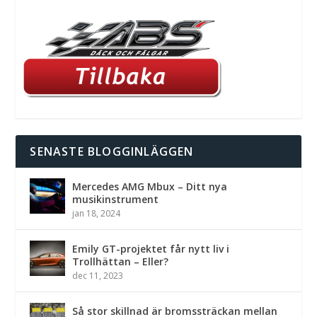
SENASTE BLOGGINLÄGGEN
Mercedes AMG Mbux – Ditt nya
musikinstrument
jan 18, 2024
Emily GT-projektet får nytt liv i
Trollhättan – Eller?
dec 11, 2023
Så stor skillnad är bromssträckan mellan