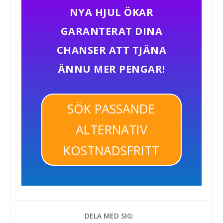
NYA HJUL ÖKAR
GARANTERAT DINA
CHANSER ATT TJÄNA
ÄNNU MER PENGAR!
SÖK PASSANDE
ALTERNATIV
KOSTNADSFRITT
DELA MED SIG: