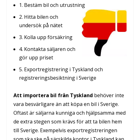
1. Bestäm bil och utrustning
2. Hitta bilen och
undersök på nätet
3. Kolla upp försäkring
4. Kontakta säljaren och
gör upp priset
5. Exportregistrering i Tyskland och
registreringsbesiktning i Sverige
Att importera bil från Tyskland
behöver inte
vara besvärligare än att köpa en bil i Sverige.
Oftast är säljarna kunniga och hjälpsamma med
de extra stegen som krävs för att ta bilen hem
till Sverige. Exempelvis exportregistreringen
som ska ske på särskilda kontor i Tyskland kan