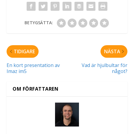
BETYGSÄTTA:
TIDIGARE
NÄSTA
En kort presentation av
Vad är hjulbultar för
Imaz im5
något?
OM FÖRFATTAREN