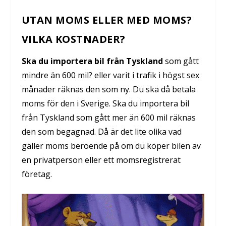
UTAN MOMS ELLER MED MOMS?
VILKA KOSTNADER?
Ska du importera bil från Tyskland
som gått
mindre än 600 mil? eller varit i trafik i högst sex
månader räknas den som ny. Du ska då betala
moms för den i Sverige. Ska du importera bil
från Tyskland som gått mer än 600 mil räknas
den som begagnad. Då är det lite olika vad
gäller moms beroende på om du köper bilen av
en privatperson eller ett momsregistrerat
företag.