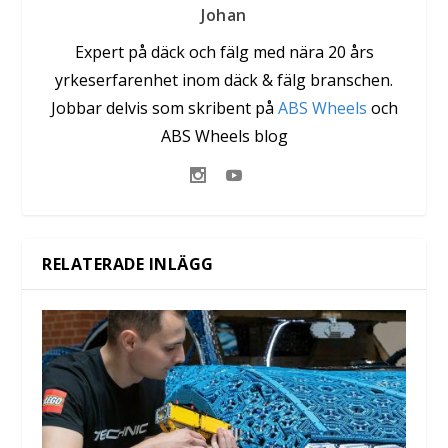
Johan
Expert på däck och fälg med nära 20 års
yrkeserfarenhet inom däck & fälg branschen.
Jobbar delvis som skribent på
ABS Wheels
och
ABS Wheels blog
RELATERADE INLÄGG