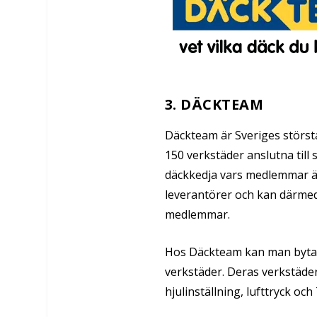
3. DÄCKTEAM
Däckteam är Sveriges största
150 verkstäder anslutna till
däckkedja vars medlemmar ä
leverantörer och kan därmed 
medlemmar.
Hos Däckteam kan man byta ti
verkstäder. Deras verkstäder
hjulinställning, lufttryck oc