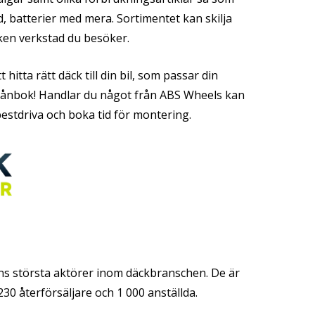
d, batterier med mera. Sortimentet kan skilja
iken verkstad du besöker.
 hitta rätt däck till din bil, som passar din
 plånbok! Handlar du något från ABS Wheels kan
bestdriva och boka tid för montering.
s största aktörer inom däckbranschen. De är
230 återförsäljare och 1 000 anställda.