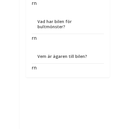
rn
Vad har bilen för
bultmönster?
rn
Vem är ägaren till bilen?
rn