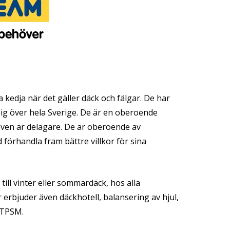
 kedja när det gäller däck och fälgar. De har
 sig över hela Sverige. De är en oberoende
ven är delägare. De är oberoende av
förhandla fram bättre villkor för sina
ll vinter eller sommardäck, hos alla
 erbjuder även däckhotell, balansering av hjul,
h TPSM.