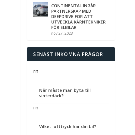
CONTINENTAL INGÅR
PARTNERSKAP MED
DEEPDRIVE FÖR ATT
UTVECKLA KÄRNTEKNIKER
FÖR ELBILAR
nov 27, 2023
SENAST INKOMNA FRÅGOR
rn
När måste man byta till
vinterdäck?
rn
Vilket lufttryck har din bil?