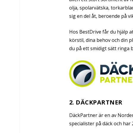
olja, spolarvätska, torkarbla
sig en del åt, beroende på v
Hos BestDrive får du hjälp att
körstil, dina behov och din
du på ett smidigt sätt ringa 
2. DÄCKPARTNER
DäckPartner är en av Norden
specialister på däck och har 