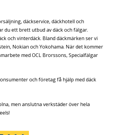
säljning, däckservice, däckhotell och
ar du ett brett utbud av däck och fälgar.
k och vinterdäck. Bland däckmärken ser vi
stein, Nokian och Yokohama. När det kommer
 samarbete med OCL Brorssons, Specialfälgar
.
onsumenter och företag få hjälp med däck
Solna, men anslutna verkstäder över hela
eels!