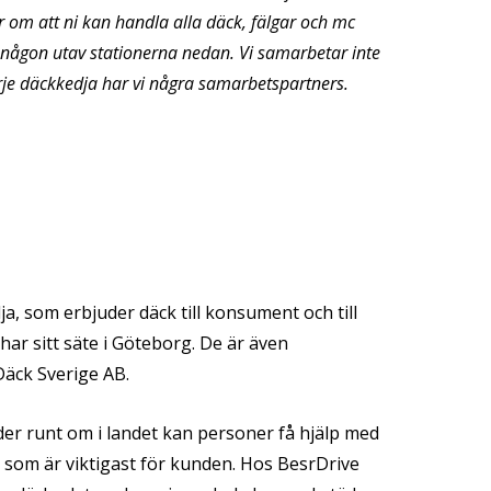
 om att ni kan handla alla däck, fälgar och mc
någon utav stationerna nedan. Vi samarbetar inte
je däckkedja har vi några samarbetspartners.
, som erbjuder däck till konsument och till
har sitt säte i Göteborg. De är även
Däck Sverige AB.
er runt om i landet kan personer få hjälp med
ad som är viktigast för kunden. Hos BesrDrive