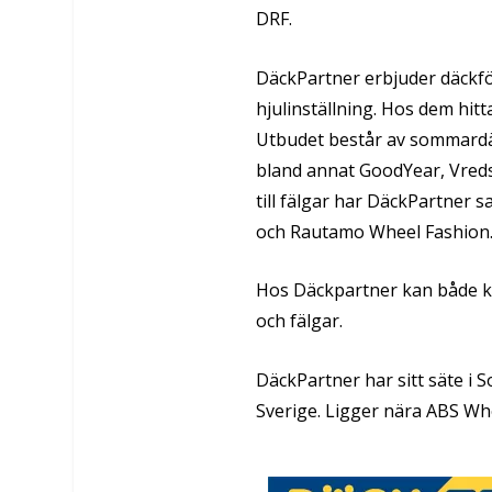
DRF.
DäckPartner erbjuder däckför
hjulinställning. Hos dem hitt
Utbudet består av sommardäc
bland annat GoodYear, Vred
till fälgar har DäckPartner
och Rautamo Wheel Fashion
Hos Däckpartner kan både k
och fälgar.
DäckPartner har sitt säte i 
Sverige. Ligger nära ABS Wh