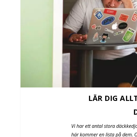
LÄR DIG ALL
Vi har ett antal stora däckkedj
här kommer en lista på dem. OBS