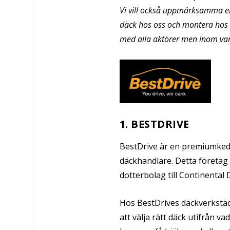
Vi vill också uppmärksamma er
däck hos oss och montera hos 
med alla aktörer men inom var
1. BESTDRIVE
BestDrive är en premiumkedja
däckhandlare. Detta företag 
dotterbolag till Continental 
Hos BestDrives däckverkstäd
att välja rätt däck utifrån v