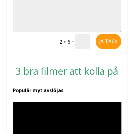
=
JA TACK
2 + 6
3 bra filmer att kolla på
Populär myt avslöjas