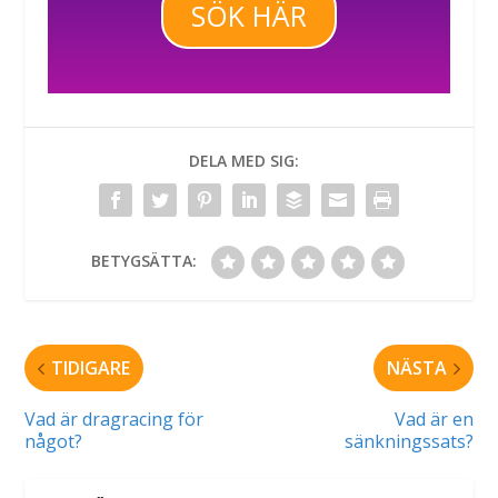
SÖK HÄR
DELA MED SIG:
BETYGSÄTTA:
TIDIGARE
NÄSTA
Vad är dragracing för
Vad är en
något?
sänkningssats?