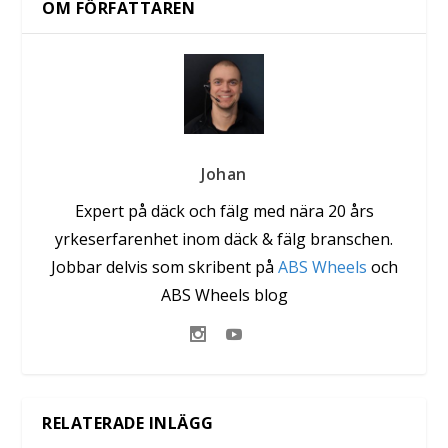
OM FÖRFATTAREN
Johan
Expert på däck och fälg med nära 20 års
yrkeserfarenhet inom däck & fälg branschen.
Jobbar delvis som skribent på
ABS Wheels
och
ABS Wheels blog
RELATERADE INLÄGG