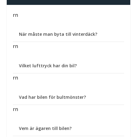
rn
När måste man byta till vinterdäck?
rn
Vilket lufttryck har din bil?
rn
Vad har bilen för bultmönster?
rn
Vem är ägaren till bilen?