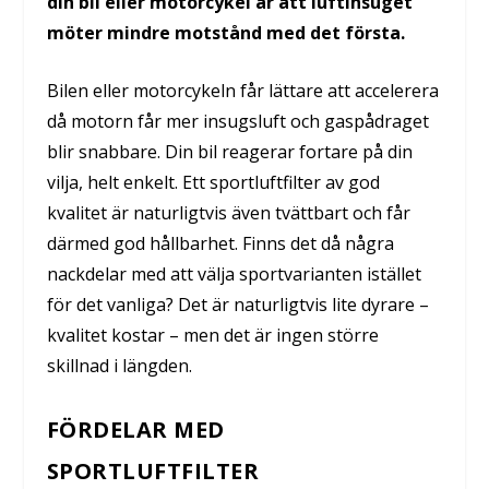
din bil eller motorcykel är att luftinsuget
möter mindre motstånd med det första.
Bilen eller motorcykeln får lättare att accelerera
då motorn får mer insugsluft och gaspådraget
blir snabbare. Din bil reagerar fortare på din
vilja, helt enkelt. Ett sportluftfilter av god
kvalitet är naturligtvis även tvättbart och får
därmed god hållbarhet. Finns det då några
nackdelar med att välja sportvarianten istället
för det vanliga? Det är naturligtvis lite dyrare –
kvalitet kostar – men det är ingen större
skillnad i längden.
FÖRDELAR MED
SPORTLUFTFILTER