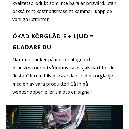
kvalitetsprodukt som inte bara är prisvärd, utan
också rent kostnadsmässigt kommer ikapp de
vanliga luftfiltren.
ÖKAD KÖRGLÄDJE + LJUD =
GLADARE DU
När man tänker på motorslitage och
bränsleekonomi så känns valet självklart för de
flesta. Öka din bils prestanda och din körglädje
med en av våra produkter! Gå in på
webbshoppen eller slå oss en signal!