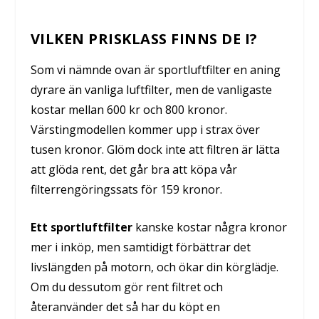
VILKEN PRISKLASS FINNS DE I?
Som vi nämnde ovan är sportluftfilter en aning
dyrare än vanliga luftfilter, men de vanligaste
kostar mellan 600 kr och 800 kronor.
Värstingmodellen kommer upp i strax över
tusen kronor. Glöm dock inte att filtren är lätta
att glöda rent, det går bra att köpa vår
filterrengöringssats för 159 kronor.
Ett sportluftfilter
kanske kostar några kronor
mer i inköp, men samtidigt förbättrar det
livslängden på motorn, och ökar din körglädje.
Om du dessutom gör rent filtret och
återanvänder det så har du köpt en