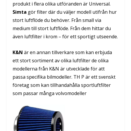
produkt i flera olika utföranden är Universal.
Simta
gör filter där du väljer modell utifrån hur
stort luftflöde du behöver. Från small via
medium till stort luftflöde. Från dem hittar du
även luftfilter i krom – för ett sportigt utseende.
K&N
är en annan tillverkare som kan erbjuda
ett stort sortiment av olika luftfilter de olika
modellerna från K&N är utvecklade för att
passa specifika bilmodeller. TH P är ett svenskt
företag som kan tillhandahålla sportluftfilter
som passar många volvomodeller