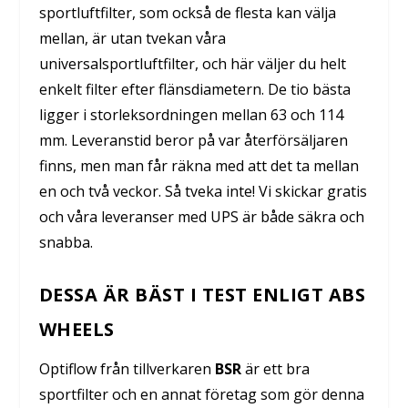
sportluftfilter, som också de flesta kan välja
mellan, är utan tvekan våra
universalsportluftfilter, och här väljer du helt
enkelt filter efter flänsdiametern. De tio bästa
ligger i storleksordningen mellan 63 och 114
mm. Leveranstid beror på var återförsäljaren
finns, men man får räkna med att det ta mellan
en och två veckor. Så tveka inte! Vi skickar gratis
och våra leveranser med UPS är både säkra och
snabba.
DESSA ÄR BÄST I TEST ENLIGT ABS
WHEELS
Optiflow från tillverkaren
BSR
är ett bra
sportfilter och en annat företag som gör denna