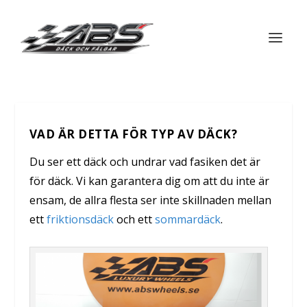
VAD ÄR DETTA FÖR TYP AV DÄCK?
Du ser ett däck och undrar vad fasiken det är
för däck. Vi kan garantera dig om att du inte är
ensam, de allra flesta ser inte skillnaden mellan
ett
friktionsdäck
och ett
sommardäck
.