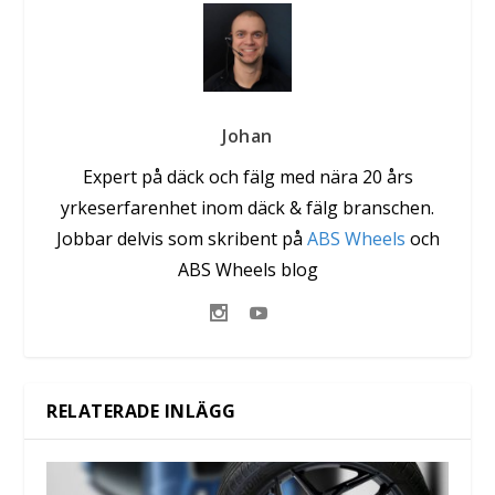
Johan
Expert på däck och fälg med nära 20 års
yrkeserfarenhet inom däck & fälg branschen.
Jobbar delvis som skribent på
ABS Wheels
och
ABS Wheels blog
RELATERADE INLÄGG