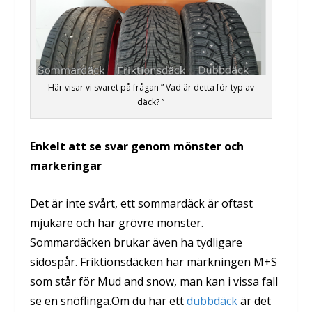
Här visar vi svaret på frågan ” Vad är detta för typ av
däck? ”
Enkelt att se svar genom mönster och
markeringar
Det är inte svårt, ett sommardäck är oftast
mjukare och har grövre mönster.
Sommardäcken brukar även ha tydligare
sidospår. Friktionsdäcken har märkningen M+S
som står för Mud and snow, man kan i vissa fall
se en snöflinga.Om du har ett
dubbdäck
är det