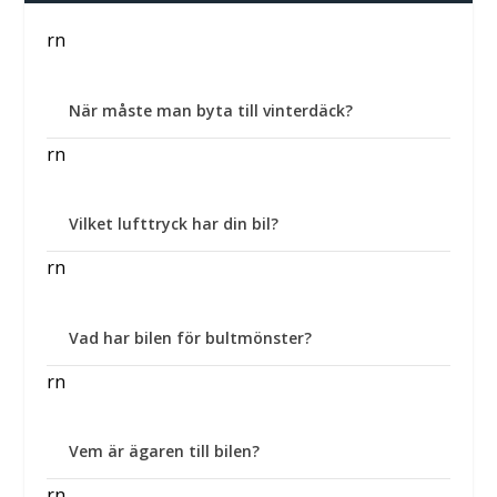
rn
När måste man byta till vinterdäck?
rn
Vilket lufttryck har din bil?
rn
Vad har bilen för bultmönster?
rn
Vem är ägaren till bilen?
rn