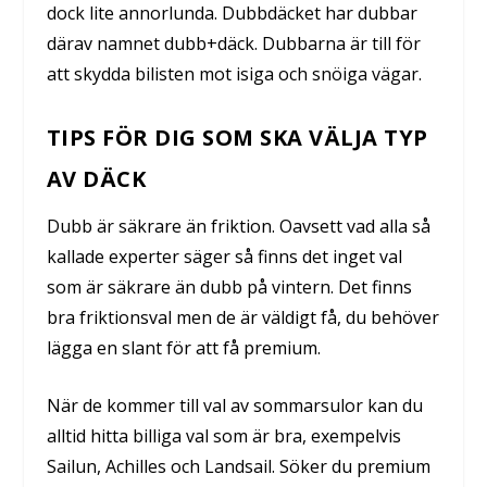
dock lite annorlunda. Dubbdäcket har dubbar
därav namnet dubb+däck. Dubbarna är till för
att skydda bilisten mot isiga och snöiga vägar.
TIPS FÖR DIG SOM SKA VÄLJA TYP
AV DÄCK
Dubb är säkrare än friktion. Oavsett vad alla så
kallade experter säger så finns det inget val
som är säkrare än dubb på vintern. Det finns
bra friktionsval men de är väldigt få, du behöver
lägga en slant för att få premium.
När de kommer till val av sommarsulor kan du
alltid hitta billiga val som är bra, exempelvis
Sailun, Achilles och Landsail. Söker du premium