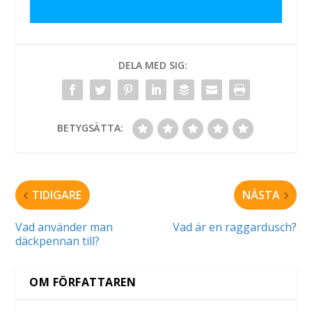
DELA MED SIG:
BETYGSÄTTA:
TIDIGARE
NÄSTA
Vad använder man
Vad är en raggardusch?
däckpennan till?
OM FÖRFATTAREN