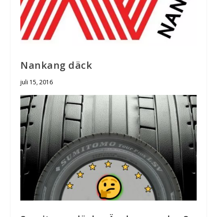
Nankang däck
juli 15, 2016