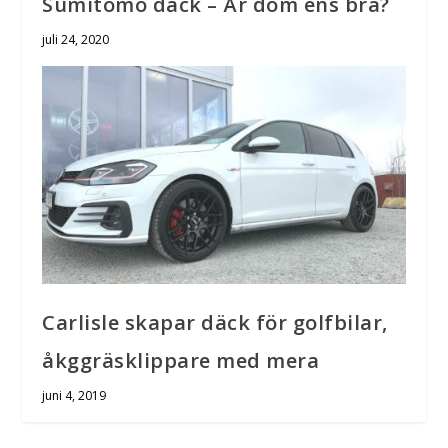
Sumitomo däck – Är dom ens bra?
juli 24, 2020
Carlisle skapar däck för golfbilar,
åkggräsklippare med mera
juni 4, 2019