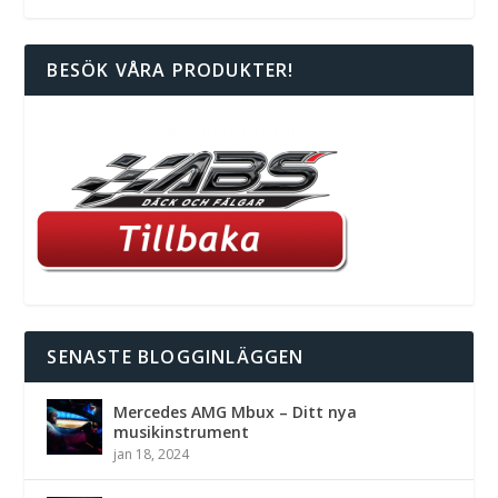
BESÖK VÅRA PRODUKTER!
SENASTE BLOGGINLÄGGEN
Mercedes AMG Mbux – Ditt nya
musikinstrument
jan 18, 2024