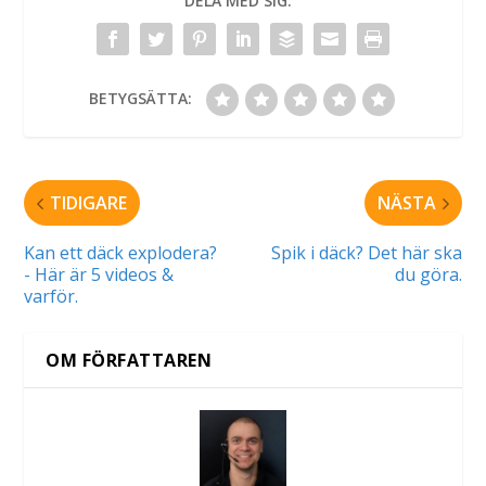
DELA MED SIG:
BETYGSÄTTA:
TIDIGARE
NÄSTA
Kan ett däck explodera?
Spik i däck? Det här ska
- Här är 5 videos &
du göra.
varför.
OM FÖRFATTAREN