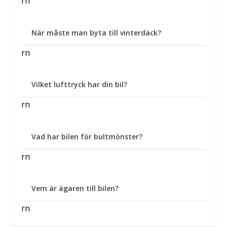
rn
När måste man byta till vinterdäck?
rn
Vilket lufttryck har din bil?
rn
Vad har bilen för bultmönster?
rn
Vem är ägaren till bilen?
rn