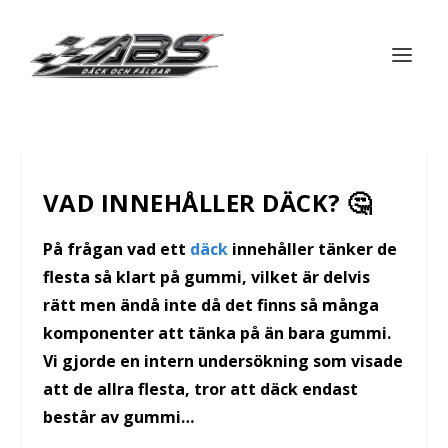
VAD INNEHÅLLER DÄCK? 🤔
På frågan vad ett
däck
innehåller tänker de
flesta så klart på gummi, vilket är delvis
rätt men ändå inte då det finns så många
komponenter att tänka på än bara gummi.
Vi gjorde en intern undersökning som visade
att de allra flesta, tror att däck endast
består av gummi…