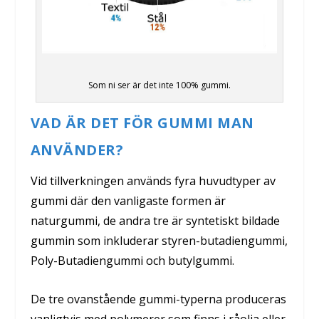
Som ni ser är det inte 100% gummi.
VAD ÄR DET FÖR GUMMI MAN
ANVÄNDER?
Vid tillverkningen används fyra huvudtyper av
gummi där den vanligaste formen är
naturgummi, de andra tre är syntetiskt bildade
gummin som inkluderar styren-butadiengummi,
Poly-Butadiengummi och butylgummi.
De tre ovanstående gummi-typerna produceras
vanligtvis med polymerer som finns i råolja eller