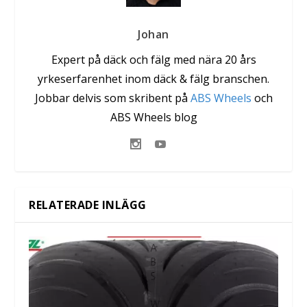
Johan
Expert på däck och fälg med nära 20 års
yrkeserfarenhet inom däck & fälg branschen.
Jobbar delvis som skribent på
ABS Wheels
och
ABS Wheels blog
RELATERADE INLÄGG