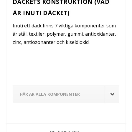
DÄCKETS KONSTRUKTION (VAD
ÄR INUTI DÄCKET)
Inuti ett däck finns 7 viktiga komponenter som
är stål, textiler, polymer, gummi, antioxidanter,
zinc, antiozonanter och kiseldioxid.
HÄR ÄR ALLA KOMPONENTER