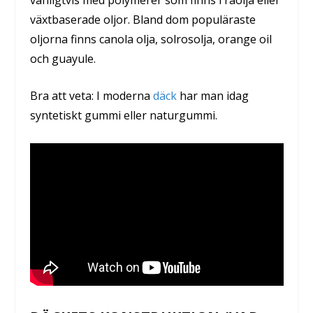
växtbaserade oljor. Bland dom populäraste
oljorna finns canola olja, solrosolja, orange oil
och guayule.
Bra att veta:
I moderna
däck
har man idag
syntetiskt gummi eller naturgummi.