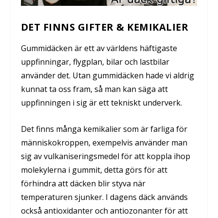
DET FINNS GIFTER & KEMIKALIER
Gummidäcken är ett av världens häftigaste
uppfinningar, flygplan, bilar och lastbilar
använder det. Utan gummidäcken hade vi aldrig
kunnat ta oss fram, så man kan säga att
uppfinningen i sig är ett tekniskt underverk.
Det finns många kemikalier som är farliga för
människokroppen, exempelvis använder man
sig av vulkaniseringsmedel för att koppla ihop
molekylerna i gummit, detta görs för att
förhindra att däcken blir styva när
temperaturen sjunker. I dagens däck används
också antioxidanter och antiozonanter för att