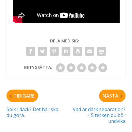
DELA MED SIG:
BETYGSÄTTA:
TIDIGARE
NÄSTA
Spik i däck? Det här ska
Vad är däck separation?
du göra.
+ 5 tecken du bör
undvika