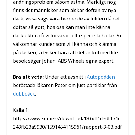
andningsproblem såsom astma. Märkligt nog
finns det människor som älskar doften av nya
däck, vissa sägs vara beroende av lukten då det
doftar så gott, hos oss kan man inte känna
däcklukten då vi förvarar allt i speciella hallar. Vi
välkomnar kunder som vill känna och klämma
på däcken, vi tycker bara att det är kul med lite
besök säger Johan, ABS Wheels egna expert.
Bra att veta:
Under ett avsnitt i
Autopodden
berättade läkaren Peter om just partiklar från
dubbdäck
.
Källa 1:
https://www.kemi.se/download/18.6df1d3df171c
243fb23a9930/1591454115961/rapport-3-03.pdf