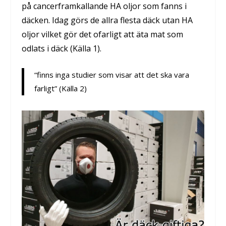
på cancerframkallande HA oljor som fanns i
däcken.
Idag görs de allra flesta däck utan
HA
oljor
vilket gör det ofarligt att äta mat som
odlats i däck (Källa 1).
“finns inga studier som visar att det ska vara
farligt”
(Källa 2)