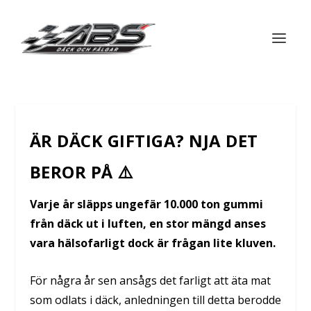
ÄR DÄCK GIFTIGA? NJA DET
BEROR PÅ ⚠️
Varje år släpps ungefär 10.000 ton gummi
från däck ut i luften, en stor mängd anses
vara hälsofarligt dock är frågan lite kluven.
För några år sen ansågs det farligt att äta mat
som odlats i däck, anledningen till detta berodde