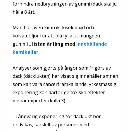
förhindra nedbrytningen av gummi (däck ska ju
hålla 8 år).
Man har även kimrök, kiseldioxid och
kolväteoljor för att bla fylla ut mängden
gummi…
listan är lång med
innehållande
kemikalier
.
Analyser som gjorts på ångor som frigörs av
däck (däcklukten) har visat sig innehåller ämnen
som kan vara cancerframkallande, yrkesmässig
exponering kan därför ge toxiska effekter
menar experter
(källa 3).
-Långvarig exponering för däcklukt bör
undvikas, särskilt av personer med