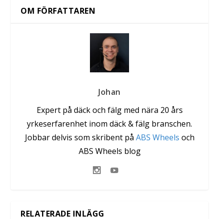
OM FÖRFATTAREN
Johan
Expert på däck och fälg med nära 20 års
yrkeserfarenhet inom däck & fälg branschen.
Jobbar delvis som skribent på
ABS Wheels
och
ABS Wheels blog
RELATERADE INLÄGG