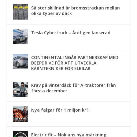
Så stor skillnad är bromssträckan mellan
olika typer av däck
Tesla Cybertruck – Äntligen lanserad
CONTINENTAL INGÅR PARTNERSKAP MED
DEEPDRIVE FÖR ATT UTVECKLA
KÄRNTEKNIKER FÖR ELBILAR
Krav på vinterdäck för A-traktorer från
första december
Nya fälgar för 1 miljon kr?!
Electric fit – Nokians nya märkning