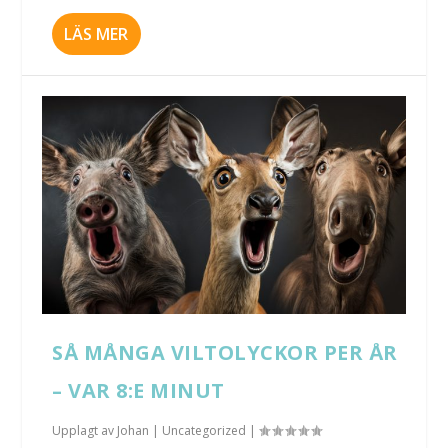
LÄS MER
SÅ MÅNGA VILTOLYCKOR PER ÅR
– VAR 8:E MINUT
Upplagt av
Johan
|
Uncategorized
|