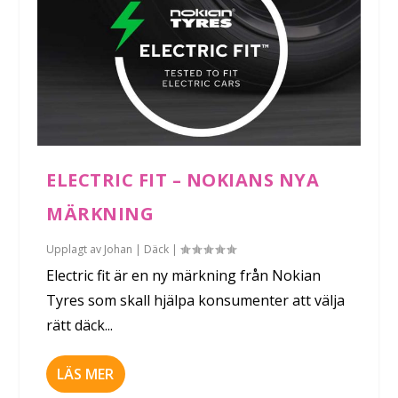
ELECTRIC FIT – NOKIANS NYA
MÄRKNING
Upplagt av
Johan
|
Däck
|
Electric fit är en ny märkning från Nokian
Tyres som skall hjälpa konsumenter att välja
rätt däck...
LÄS MER