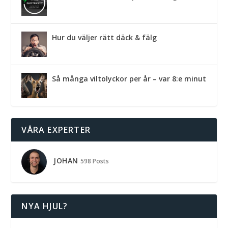
Hur du väljer rätt däck & fälg
Så många viltolyckor per år – var 8:e minut
VÅRA EXPERTER
JOHAN
598 Posts
NYA HJUL?