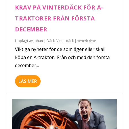
KRAV PÅ VINTERDÄCK FÖR A-
TRAKTORER FRÅN FÖRSTA
DECEMBER
Upplagt av
Johan
|
Däck
,
Vinterdäck
|
Viktiga nyheter för de som äger eller skall
köpa en A-traktor. Från och med den första
december...
LÄS MER