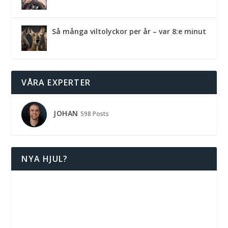
Så många viltolyckor per år – var 8:e minut
VÅRA EXPERTER
JOHAN
598 Posts
NYA HJUL?