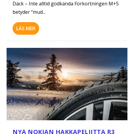
Däck – Inte alltid godkända Förkortningen M+S
betyder “mud...
LÄS MER
NYA NOKIAN HAKKAPELIITTA R3