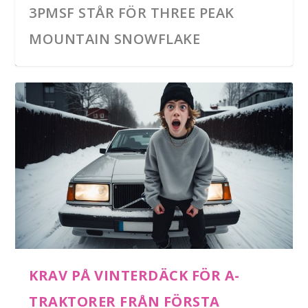
3PMSF STÅR FÖR THREE PEAK
MOUNTAIN SNOWFLAKE
KRAV PÅ VINTERDÄCK FÖR A-
TRAKTORER FRÅN FÖRSTA