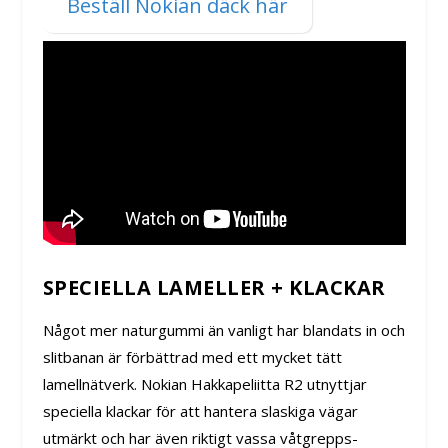
Beställ Nokian däck här
SPECIELLA LAMELLER + KLACKAR
Något mer naturgummi än vanligt har blandats in och
slitbanan är förbättrad med ett mycket tätt
lamellnätverk. Nokian Hakkapeliitta R2 utnyttjar
speciella klackar för att hantera slaskiga vägar
utmärkt och har även riktigt vassa våtgrepps-