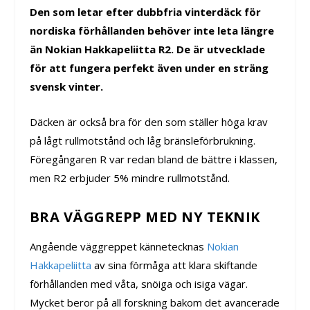
Den som letar efter dubbfria vinterdäck för
nordiska förhållanden behöver inte leta längre
än Nokian Hakkapeliitta R2. De är utvecklade
för att fungera perfekt även under en sträng
svensk vinter.
Däcken är också bra för den som ställer höga krav
på lågt rullmotstånd och låg bränsleförbrukning.
Föregångaren R var redan bland de bättre i klassen,
men R2 erbjuder 5% mindre rullmotstånd.
BRA VÄGGREPP MED NY TEKNIK
Angående väggreppet kännetecknas
Nokian
Hakkapeliitta
av sina förmåga att klara skiftande
förhållanden med våta, snöiga och isiga vägar.
Mycket beror på all forskning bakom det avancerade