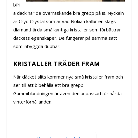
bfri
a däck har de överraskande bra grepp på is. Nyckeln
är Cryo Crystal som är vad Nokian kallar en slags
diamanthårda små kantiga kristaller som förbättrar
däckets egenskaper. De fungerar på samma sätt
som inbyggda dubbar.
KRISTALLER TRÄDER FRAM
När däcket slits kommer nya små kristaller fram och
ser till att bibehålla ett bra grepp.
Gummiblandningen är även den anpassad för hårda
vinterförhållanden.