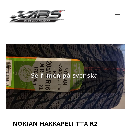
Se filmen på svenska!
NOKIAN HAKKAPELIITTA R2