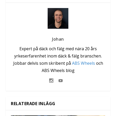
Johan
Expert på däck och fälg med nära 20 års
yrkeserfarenhet inom däck & fälg branschen.
Jobbar delvis som skribent på
ABS Wheels
och
ABS Wheels blog
RELATERADE INLÄGG