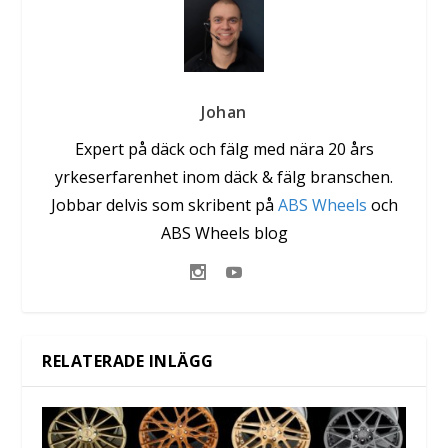
Johan
Expert på däck och fälg med nära 20 års
yrkeserfarenhet inom däck & fälg branschen.
Jobbar delvis som skribent på
ABS Wheels
och
ABS Wheels blog
RELATERADE INLÄGG