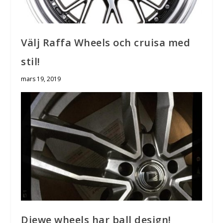
Välj Raffa Wheels och cruisa med
stil!
mars 19, 2019
Diewe wheels har ball design!