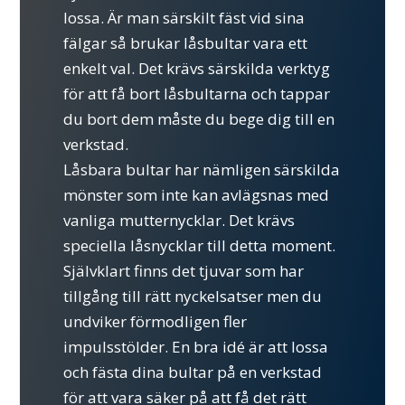
lossa. Är man särskilt fäst vid sina
fälgar så brukar låsbultar vara ett
enkelt val. Det krävs särskilda verktyg
för att få bort låsbultarna och tappar
du bort dem måste du bege dig till en
verkstad.
Låsbara bultar har nämligen särskilda
mönster som inte kan avlägsnas med
vanliga mutternycklar. Det krävs
speciella låsnycklar till detta moment.
Självklart finns det tjuvar som har
tillgång till rätt nyckelsatser men du
undviker förmodligen fler
impulsstölder. En bra idé är att lossa
och fästa dina bultar på en verkstad
för att vara säker på att få det rätt