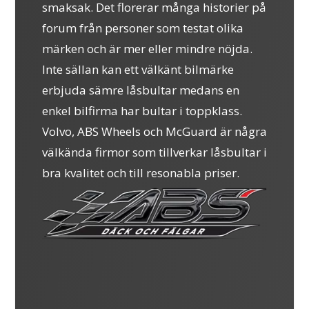
smaksak. Det florerar många historier på
forum från personer som testat olika
märken och är mer eller mindre nöjda.
Inte sällan kan ett välkänt bilmärke
erbjuda sämre låsbultar medans en
enkel bilfirma har bultar i toppklass.
Volvo, ABS Wheels och McGuard är några
välkända firmor som tillverkar låsbultar i
bra kvalitet och till resonabla priser.