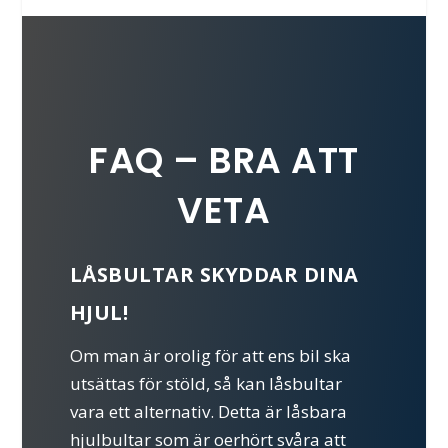
FAQ – BRA ATT
VETA
LÅSBULTAR SKYDDAR DINA
HJUL!
Om man är orolig för att ens bil ska
utsättas för stöld, så kan låsbultar
vara ett alternativ. Detta är låsbara
hjulbultar som är oerhört svåra att