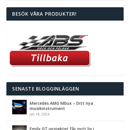
BESÖK VÅRA PRODUKTER!
SENASTE BLOGGINLÄGGEN
Mercedes AMG Mbux – Ditt nya
musikinstrument
jan 18, 2024
Emily GT-projektet får nytt liv i