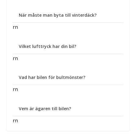
När måste man byta till vinterdäck?
rn
Vilket lufttryck har din bil?
rn
Vad har bilen för bultmönster?
rn
Vem är ägaren till bilen?
rn