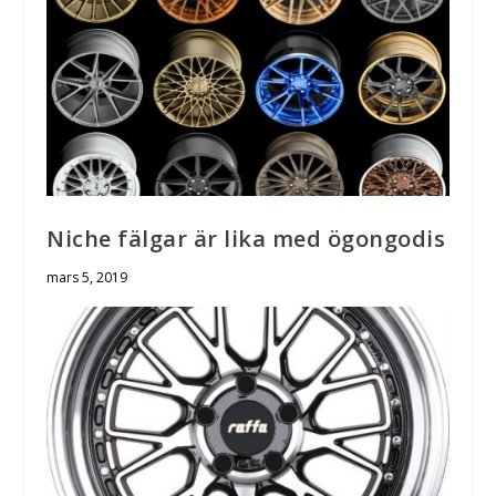
Niche fälgar är lika med ögongodis
mars 5, 2019