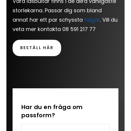
Våra låsbultar finns i de allra vanligaste
storlekarna. Passar dig som bland
annat har ett par schyssta
fälgar
. Vill du
veta mer kontakta 08 591 217 77
BESTÄLL HÄR
Har du en fråga om
passform?