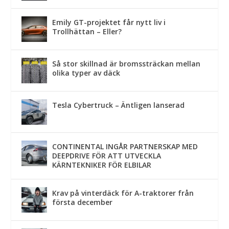
Emily GT-projektet får nytt liv i
Trollhättan – Eller?
Så stor skillnad är bromssträckan mellan
olika typer av däck
Tesla Cybertruck – Äntligen lanserad
CONTINENTAL INGÅR PARTNERSKAP MED
DEEPDRIVE FÖR ATT UTVECKLA
KÄRNTEKNIKER FÖR ELBILAR
Krav på vinterdäck för A-traktorer från
första december