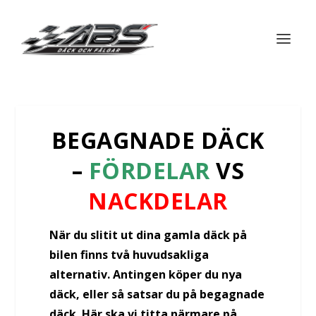
BEGAGNADE DÄCK
–
FÖRDELAR
VS
NACKDELAR
När du slitit ut dina gamla däck på
bilen finns två huvudsakliga
alternativ. Antingen köper du nya
däck, eller så satsar du på begagnade
däck. Här ska vi titta närmare på