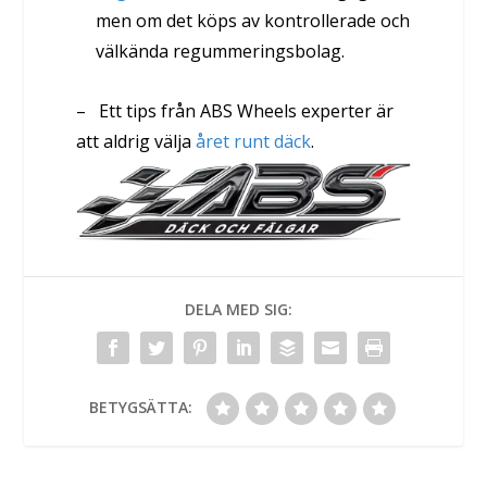
men om det köps av kontrollerade och
välkända regummeringsbolag.
– Ett tips från ABS Wheels experter är
att aldrig välja
året runt däck
.
DELA MED SIG:
BETYGSÄTTA: