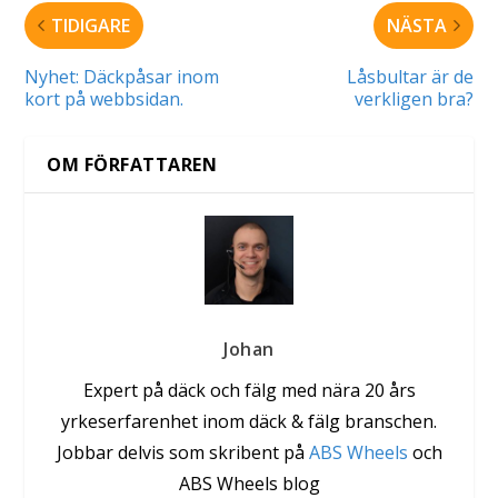
TIDIGARE
NÄSTA
Nyhet: Däckpåsar inom
Låsbultar är de
kort på webbsidan.
verkligen bra?
OM FÖRFATTAREN
Johan
Expert på däck och fälg med nära 20 års
yrkeserfarenhet inom däck & fälg branschen.
Jobbar delvis som skribent på
ABS Wheels
och
ABS Wheels blog