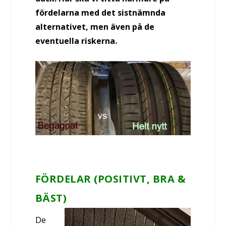
fördelarna med det sistnämnda
alternativet, men även på de
eventuella riskerna.
FÖRDELAR (POSITIVT, BRA &
BÄST)
De