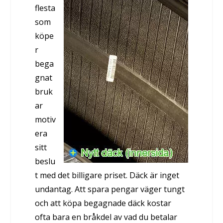
flesta
som
köpe
r
bega
gnat
bruk
ar
motiv
era
sitt
beslu
t med det billigare priset. Däck är inget
undantag. Att spara pengar väger tungt
och att köpa begagnade däck kostar
ofta bara en bråkdel av vad du betalar