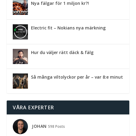
Nya fälgar för 1 miljon kr?!
Electric fit – Nokians nya märkning
Hur du väljer rätt däck & fälg
Så många viltolyckor per år – var 8:e minut
VÅRA EXPERTER
JOHAN
598 Posts