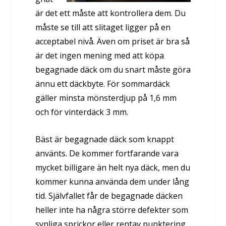
är det ett måste att kontrollera dem. Du
måste se till att slitaget ligger på en
acceptabel nivå. Även om priset är bra så
är det ingen mening med att köpa
begagnade däck om du snart måste göra
ännu ett däckbyte. För sommardäck
gäller minsta mönsterdjup på 1,6 mm
och för vinterdäck 3 mm.
Bäst är begagnade däck som knappt
använts. De kommer fortfarande vara
mycket billigare än helt nya däck, men du
kommer kunna använda dem under lång
tid. Självfallet får de begagnade däcken
heller inte ha några större defekter som
synliga sprickor eller rentav punktering.