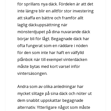
för sprillans nya däck. Fördelen är att det
inte längre blir en alltför stor investering
att skaffa en bättre och framför allt
laglig däckuppsättning när
mönsterdjupet på dina nuvarande däck
börjar bli för lågt. Begagnade däck har
ofta fungerat som en räddare i nöden
för den som inte har haft en välfylld
plånbok när till exempel vinterdäcken
måste bytas med kort varsel inför
vintersäsongen.
Andra som av olika anledningar har
mycket slitage på sina däck och nöter ut
dem snabbt uppskattar begagnade
alternativ. Ytterligare något som måste