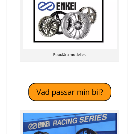
Populära modeller.
Vad passar min bil?