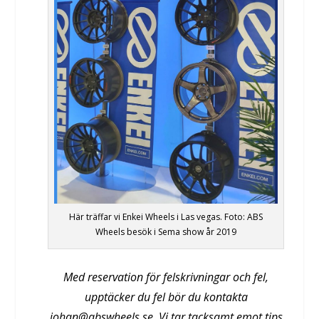
Här träffar vi Enkei Wheels i Las vegas. Foto: ABS
Wheels besök i Sema show år 2019
Med reservation för felskrivningar och fel,
upptäcker du fel bör du kontakta
johan@abswheels.se. Vi tar tacksamt emot tips