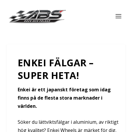
ENKEI FÄLGAR –
SUPER HETA!
Enkei är ett japanskt företag som idag
finns på de flesta stora marknader i
världen.
Söker du lättviktsfälgar i aluminium, av riktigt
hög kvalitet? Enkei Wheels är märket för dig.