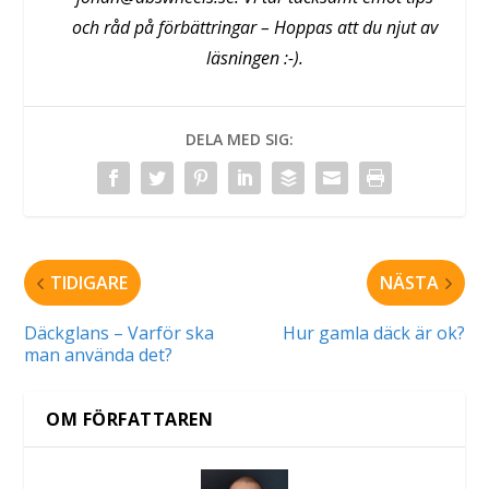
och råd på förbättringar – Hoppas att du njut av
läsningen :-).
DELA MED SIG:
TIDIGARE
NÄSTA
Däckglans – Varför ska
Hur gamla däck är ok?
man använda det?
OM FÖRFATTAREN