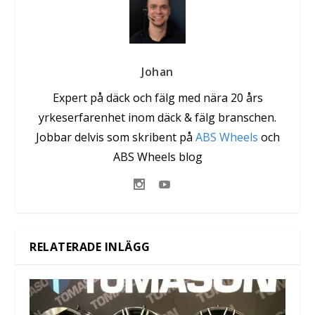
Johan
Expert på däck och fälg med nära 20 års
yrkeserfarenhet inom däck & fälg branschen.
Jobbar delvis som skribent på
ABS Wheels
och
ABS Wheels blog
RELATERADE INLÄGG