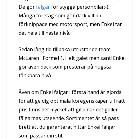
De gör
fälgar
för stygga personbilar:-).
Många företag som gör däck vill bli
förknippade med motorsport, men Enkei tar
det hela till nästa nivå.
Sedan lång tid tillbaka utrustar de team
McLaren i Formel 1. Helt galet men sant! Enkei
gör även däck som presterar på högsta
tänkbara nivå.
Även om Enkei fälgar i första hand är gjorda
för att ge dig optimala köregenskaper till rätt
pris finns det mycket att gilla när det gäller
fälgarnas utseende. Sortimentet är så pass
brett att du garanterat hittar Enkei fälgar
som passar din stil.