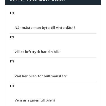
rn
När måste man byta till vinterdäck?
rn
Vilket lufttryck har din bil?
rn
Vad har bilen för bultmönster?
rn
Vem är ägaren till bilen?