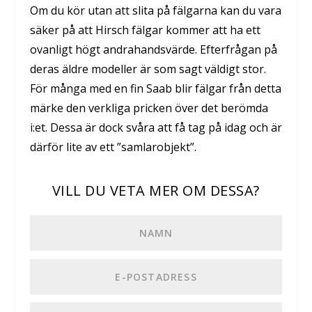
Om du kör utan att slita på fälgarna kan du vara
säker på att Hirsch fälgar kommer att ha ett
ovanligt högt andrahandsvärde. Efterfrågan på
deras äldre modeller är som sagt väldigt stor.
För många med en fin Saab blir fälgar från detta
märke den verkliga pricken över det berömda
i:et. Dessa är dock svåra att få tag på idag och är
därför lite av ett ”samlarobjekt”.
VILL DU VETA MER OM DESSA?