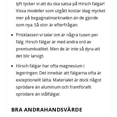
lyft tycker vi att du ska satsa på Hirsch fälgar!
Vissa modeller som utgått kostar idag mycket
mer på begagnatmarknaden än de gjorde
som nya. Så stor är efterfrågan.
Prisklassen vi talar om är några tusen per
fälg. Hirsch fälgar är med andra ord av
premiumkvalitet. Men de är inte så dyra att
det blir larvigt.
Hirsch fälgar har ofta magnesium i
legeringen. Det innebär att fälgarna ofta är
exceptionellt lätta. Materialet är dock något
sprödare än aluminum och framförallt
sprödare än stålfälgar.
BRA ANDRAHANDSVÄRDE