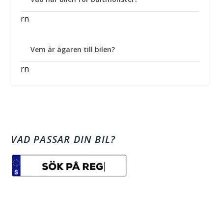
rn
Vem är ägaren till bilen?
rn
VAD PASSAR DIN BIL?