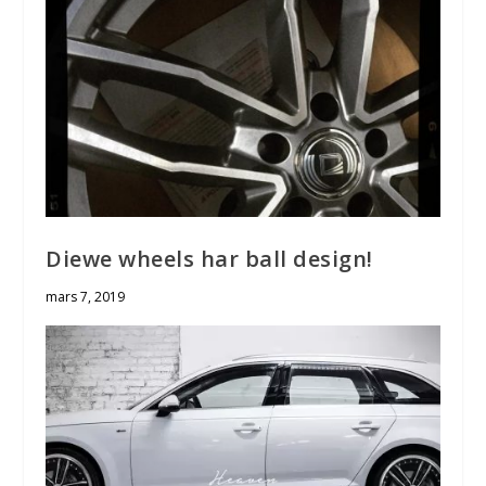
Diewe wheels har ball design!
mars 7, 2019