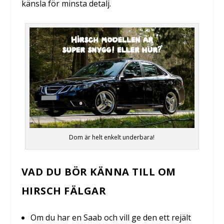
känsla för minsta detalj.
Dom är helt enkelt underbara!
VAD DU BÖR KÄNNA TILL OM
HIRSCH FÄLGAR
Om du har en Saab och vill ge den ett rejält