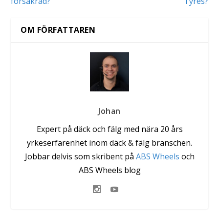
försäkrad?
Tyres?
OM FÖRFATTAREN
Johan
Expert på däck och fälg med nära 20 års
yrkeserfarenhet inom däck & fälg branschen.
Jobbar delvis som skribent på
ABS Wheels
och
ABS Wheels blog