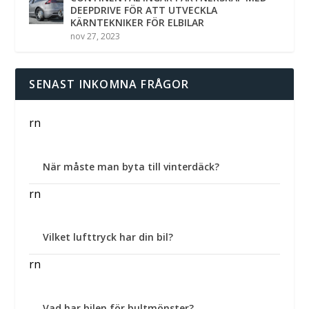
DEEPDRIVE FÖR ATT UTVECKLA
KÄRNTEKNIKER FÖR ELBILAR
nov 27, 2023
SENAST INKOMNA FRÅGOR
rn
När måste man byta till vinterdäck?
rn
Vilket lufttryck har din bil?
rn
Vad har bilen för bultmönster?