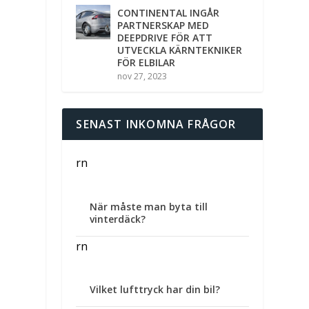
CONTINENTAL INGÅR
PARTNERSKAP MED
DEEPDRIVE FÖR ATT
UTVECKLA KÄRNTEKNIKER
FÖR ELBILAR
nov 27, 2023
SENAST INKOMNA FRÅGOR
rn
När måste man byta till
vinterdäck?
rn
Vilket lufttryck har din bil?