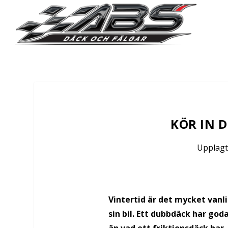
KÖR IN 
Upplagt
Vintertid är det mycket vanli
sin bil. Ett dubbdäck har go