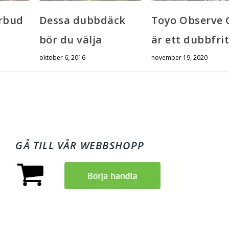
rbud
Dessa dubbdäck
Toyo Observe 
bör du välja
är ett dubbfrit
oktober 6, 2016
november 19, 2020
GÅ TILL VÅR WEBBSHOPP