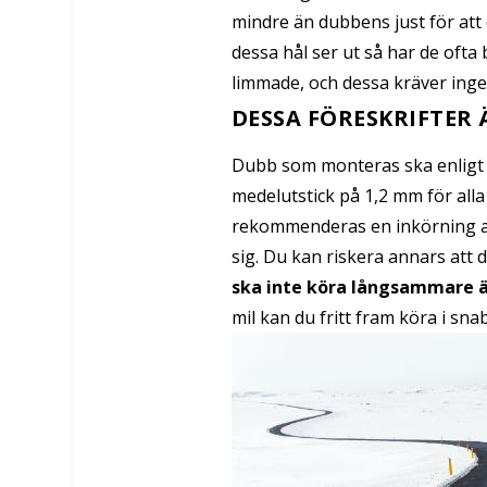
mindre än dubbens just för att 
dessa hål ser ut så har de ofta
limmade, och dessa kräver ingen
DESSA FÖRESKRIFTER 
Dubb som monteras ska enligt 
medelutstick på 1,2 mm för alla
rekommenderas en inkörning av
sig. Du kan riskera annars att d
ska inte köra långsammare ä
mil kan du fritt fram köra i sn