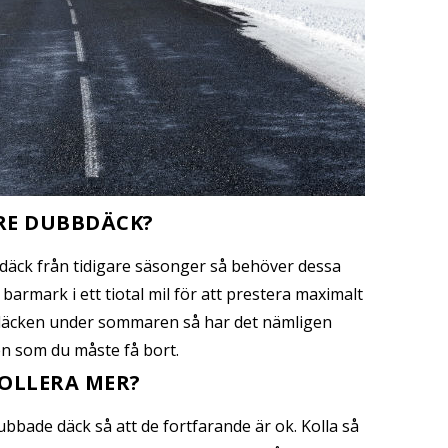
RE DUBBDÄCK?
däck från tidigare säsonger så behöver dessa
barmark i ett tiotal mil för att prestera maximalt
t däcken under sommaren så har det nämligen
n som du måste få bort.
OLLERA MER?
bbade däck så att de fortfarande är ok. Kolla så