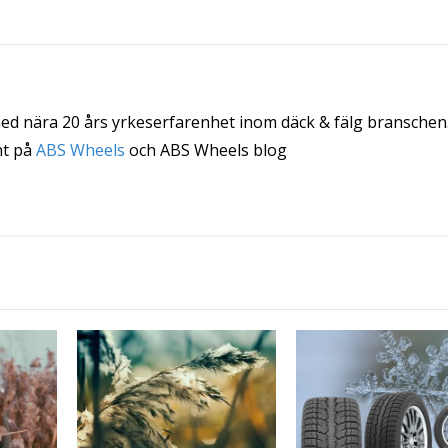
med nära 20 års yrkeserfarenhet inom däck & fälg branschen
nt på
ABS Wheels
och ABS Wheels blog