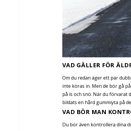
VAD GÄLLER FÖR ÄLD
Om du redan äger ett par dubb
inte köras in. Men de bör gå på 
på is och snö. När du förvara
bildats en hård gummiyta på de
VAD BÖR MAN KONTR
Du bör även kontrollera dina du