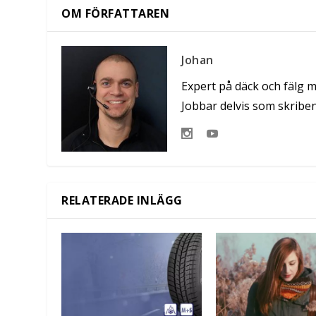
OM FÖRFATTAREN
Johan
Expert på däck och fälg 
Jobbar delvis som skribe
RELATERADE INLÄGG