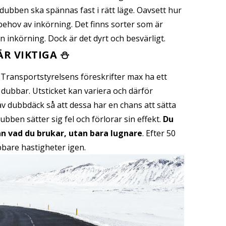
dubben ska spännas fast i rätt läge. Oavsett hur
 behov av inkörning. Det finns sorter som är
 inkörning. Dock är det dyrt och besvärligt.
ÄR VIKTIGA ⛄
Transportstyrelsens föreskrifter max ha ett
 dubbar. Utsticket kan variera och därför
 dubbdäck så att dessa har en chans att sätta
ubben sätter sig fel och förlorar sin effekt.
Du
n vad du brukar, utan bara lugnare
. Efter 50
abbare hastigheter igen.