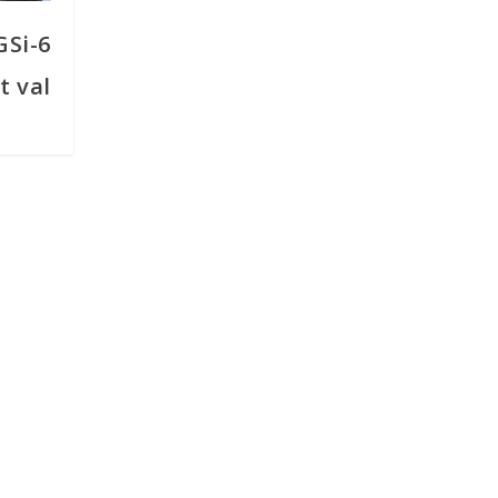
GSi-6
t val