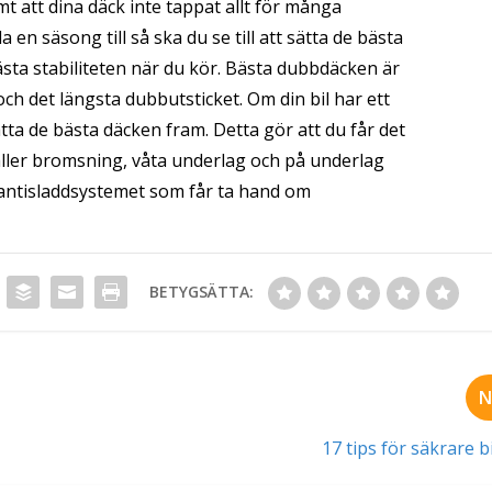
t att dina däck inte tappat allt för många
en säsong till så ska du se till att sätta de bästa
sta stabiliteten när du kör. Bästa dubbdäcken är
h det längsta dubbutsticket. Om din bil har ett
ta de bästa däcken fram. Detta gör att du får det
ller bromsning, våta underlag och på underlag
et antisladdsystemet som får ta hand om
BETYGSÄTTA:
N
17 tips för säkrare 