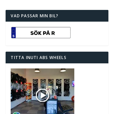
VAD PASSAR MIN BIL?
TITTA INUTI ABS WHEELS