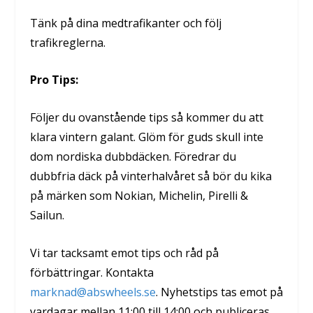
Tänk på dina medtrafikanter och följ
trafikreglerna.
Pro Tips:
Följer du ovanstående tips så kommer du att
klara vintern galant. Glöm för guds skull inte
dom nordiska dubbdäcken. Föredrar du
dubbfria däck på vinterhalvåret så bör du kika
på märken som Nokian, Michelin, Pirelli &
Sailun.
Vi tar tacksamt emot tips och råd på
förbättringar. Kontakta
marknad@abswheels.se
. Nyhetstips tas emot på
vardagar mellan 11:00 till 14:00 och publiceras