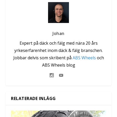
Johan
Expert på däck och fälg med nära 20 års
yrkeserfarenhet inom däck & fälg branschen.
Jobbar delvis som skribent på
ABS Wheels
och
ABS Wheels blog
RELATERADE INLÄGG