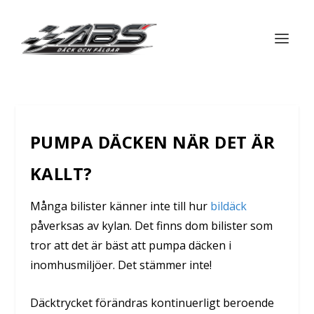
PUMPA DÄCKEN NÄR DET ÄR
KALLT?
Många bilister känner inte till hur
bildäck
påverksas av kylan. Det finns dom bilister som
tror att det är bäst att pumpa däcken i
inomhusmiljöer. Det stämmer inte!
Däcktrycket förändras kontinuerligt beroende