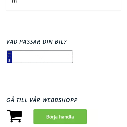
rn
VAD PASSAR DIN BIL?
GÅ TILL VÅR WEBBSHOPP