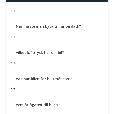
rn
När måste man byta till vinterdäck?
rn
Vilket lufttryck har din bil?
rn
Vad har bilen för bultmönster?
rn
Vem är ägaren till bilen?