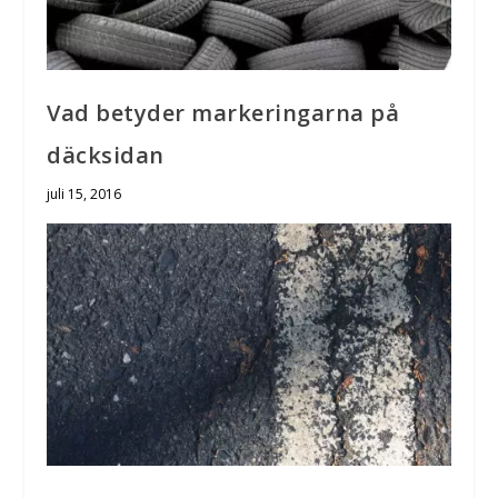
Vad betyder markeringarna på
däcksidan
juli 15, 2016