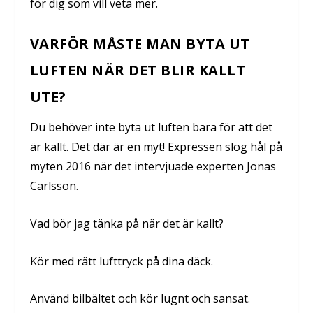
för dig som vill veta mer.
VARFÖR MÅSTE MAN BYTA UT
LUFTEN NÄR DET BLIR KALLT
UTE?
Du behöver inte byta ut luften bara för att det
är kallt. Det där är en myt! Expressen slog hål på
myten 2016 när det intervjuade experten Jonas
Carlsson.
Vad bör jag tänka på när det är kallt?
Kör med rätt lufttryck på dina däck.
Använd bilbältet och kör lugnt och sansat.