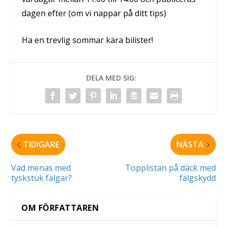
dagen efter (om vi nappar på ditt tips)
Ha en trevlig sommar kära bilister!
DELA MED SIG:
TIDIGARE
NÄSTA
Vad menas med
Topplistan på däck med
tyskstuk fälgar?
fälgskydd
OM FÖRFATTAREN