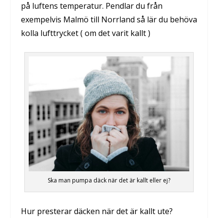
på luftens temperatur. Pendlar du från
exempelvis Malmö till Norrland så lär du behöva
kolla lufttrycket ( om det varit kallt )
Ska man pumpa däck när det är kallt eller ej?
Hur presterar däcken när det är kallt ute?