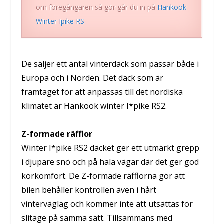
om föregångaren så gör går du in på
Hankook
Winter Ipike RS
De säljer ett antal vinterdäck som passar både i
Europa och i Norden. Det däck som är
framtaget för att anpassas till det nordiska
klimatet är Hankook winter I*pike RS2.
Z-formade räfflor
Winter I*pike RS2 däcket ger ett utmärkt grepp
i djupare snö och på hala vägar där det ger god
körkomfort. De Z-formade räfflorna gör att
bilen behåller kontrollen även i hårt
vinterväglag och kommer inte att utsättas för
slitage på samma sätt. Tillsammans med