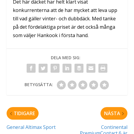
Det här däcket har helt klart visat
konkurrenterna att de har mycket att leva upp
till vad gäller vinter- och dubbdäck. Med tanke
på det fördelaktiga priset är det också många
som väljer Hankook i första hand.
DELA MED SIG:
BETYGSÄTTA:
TIDIGARE
NÄSTA
General Altimax Sport
Continental
PremiumContact 6 är