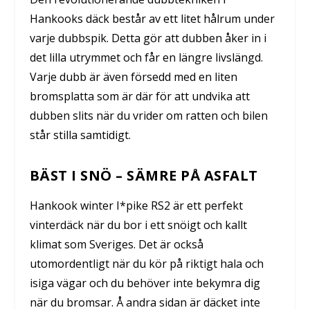
Hankooks däck består av ett litet hålrum under
varje dubbspik. Detta gör att dubben åker in i
det lilla utrymmet och får en längre livslängd.
Varje dubb är även försedd med en liten
bromsplatta som är där för att undvika att
dubben slits när du vrider om ratten och bilen
står stilla samtidigt.
BÄST I SNÖ – SÄMRE PÅ ASFALT
Hankook winter I*pike RS2 är ett perfekt
vinterdäck när du bor i ett snöigt och kallt
klimat som Sveriges. Det är också
utomordentligt när du kör på riktigt hala och
isiga vägar och du behöver inte bekymra dig
när du bromsar. Å andra sidan är däcket inte