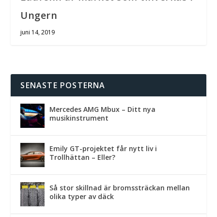
Ungern
juni 14, 2019
SENASTE POSTERNA
Mercedes AMG Mbux – Ditt nya
musikinstrument
Emily GT-projektet får nytt liv i
Trollhättan – Eller?
Så stor skillnad är bromssträckan mellan
olika typer av däck