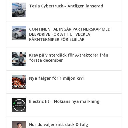
Tesla Cybertruck – Äntligen lanserad
CONTINENTAL INGÅR PARTNERSKAP MED
DEEPDRIVE FÖR ATT UTVECKLA
KÄRNTEKNIKER FÖR ELBILAR
Krav på vinterdäck för A-traktorer från
första december
Nya fälgar för 1 miljon kr?!
Electric fit – Nokians nya märkning
Hur du väljer rätt däck & fälg