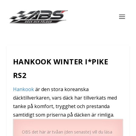
HANKOOK WINTER I*PIKE
RS2
Hankook
är den stora koreanska
däcktillverkaren, vars däck har tillverkats med
tanke på komfort, trygghet och prestanda
samtidigt som priserna på däcken är rimliga.
OBS det här är tvåan (den senaste) vill du läsa