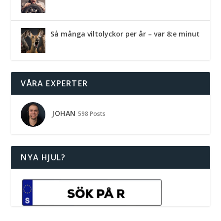
Så många viltolyckor per år – var 8:e minut
VÅRA EXPERTER
JOHAN
598 Posts
NYA HJUL?