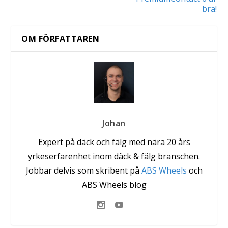
bra!
OM FÖRFATTAREN
Johan
Expert på däck och fälg med nära 20 års
yrkeserfarenhet inom däck & fälg branschen.
Jobbar delvis som skribent på
ABS Wheels
och
ABS Wheels blog