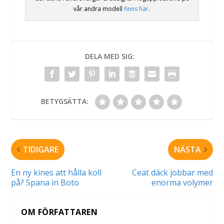
vår andra modell
finns här
.
DELA MED SIG:
BETYGSÄTTA:
TIDIGARE
NÄSTA
En ny kines att hålla koll
Ceat däck jobbar med
på? Spana in Boto
enorma volymer
OM FÖRFATTAREN