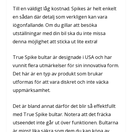
Till en väldigt låg kostnad. Spikes är helt enkelt
en sådan där detalj som verkligen kan vara
iögonfallande. Om du gillar att besöka
utställningar med din bil ska du inte missa
denna möjlighet att sticka ut lite extra!
True Spike bultar är designade i USA och har
vunnit flera utmärkelser för sin innovativa form.
Det här är en typ av produkt som brukar
utformas för att vara diskret och inte väcka
uppmärksamhet.
Det är bland annat därför det blir så effektfullt
med True Spike bultar. Notera att det fräcka
utseendet inte går ut över funktionen. Bultarna
är minst lika säkra som dem du kan köpa av