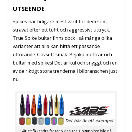
UTSEENDE
Spikes har tidigare mest varit för dem som
strävat efter ett tufft och aggressivt uttryck.
True Spike bultar finns dock i så många olika
varianter att alla kan hitta ett passande
utförande. Oavsett smak. Bejaka muttrar och
bultar med spikes! Det är kul och snyggt och en
av de riktigt stora trenderna i bilbranschen just
nu.
Går att få i andra färger & designs. Högupplöst bild på