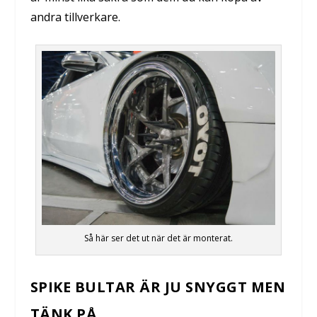
andra tillverkare.
Så här ser det ut när det är monterat.
SPIKE BULTAR ÄR JU SNYGGT MEN
TÄNK PÅ…