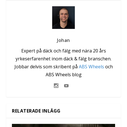
Johan
Expert på däck och fälg med nära 20 års
yrkeserfarenhet inom däck & fälg branschen.
Jobbar delvis som skribent på
ABS Wheels
och
ABS Wheels blog
RELATERADE INLÄGG