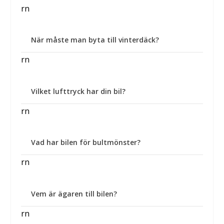
rn
När måste man byta till vinterdäck?
rn
Vilket lufttryck har din bil?
rn
Vad har bilen för bultmönster?
rn
Vem är ägaren till bilen?
rn