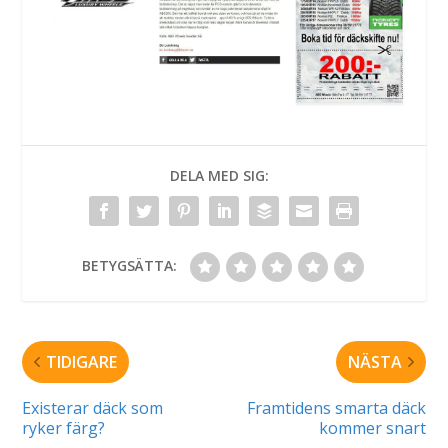
DELA MED SIG:
BETYGSÄTTA:
TIDIGARE
NÄSTA
Existerar däck som
Framtidens smarta däck
ryker färg?
kommer snart