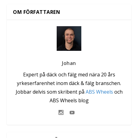
OM FÖRFATTAREN
Johan
Expert på däck och fälg med nära 20 års
yrkeserfarenhet inom däck & fälg branschen.
Jobbar delvis som skribent på
ABS Wheels
och
ABS Wheels blog