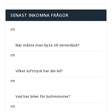
SENAST INKOMNA FRÅGOR
rn
När måste man byta till vinterdäck?
rn
Vilket lufttryck har din bil?
rn
Vad har bilen för bultmönster?
rn