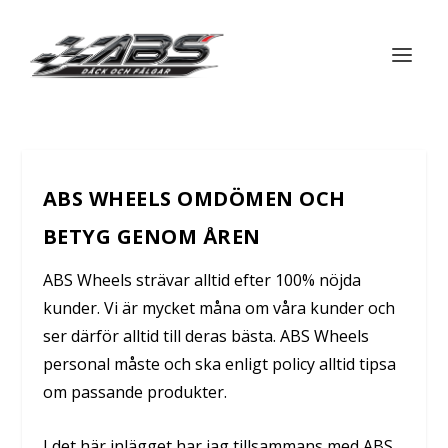
ABS WHEELS OMDÖMEN OCH
BETYG GENOM ÅREN
ABS Wheels strävar alltid efter 100% nöjda
kunder. Vi är mycket måna om våra kunder och
ser därför alltid till deras bästa. ABS Wheels
personal måste och ska enligt policy alltid tipsa
om passande produkter.
I det här inlägget har jag tillsammans med ABS