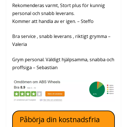
Rekomenderas varmt, Stort plus för kunnig
personal och snabb leverans.
Kommer att handla av er igen. – Steffo
Bra service , snabb leverans , riktigt grymma –
Valeria
Grym personal. Väldigt hjälpsamma, snabba och
proffsiga – Sebastian
Påbörja din kostnadsfria