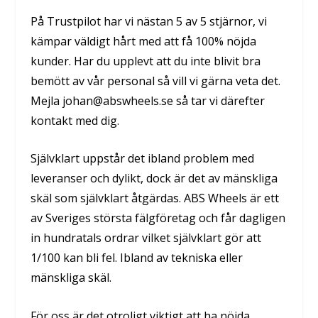
På Trustpilot har vi nästan 5 av 5 stjärnor, vi
kämpar väldigt hårt med att få 100% nöjda
kunder. Har du upplevt att du inte blivit bra
bemött av vår personal så vill vi gärna veta det.
Mejla johan@abswheels.se så tar vi därefter
kontakt med dig.
Självklart uppstår det ibland problem med
leveranser och dylikt, dock är det av mänskliga
skäl som självklart åtgärdas. ABS Wheels är ett
av Sveriges största fälgföretag och får dagligen
in hundratals ordrar vilket självklart gör att
1/100 kan bli fel. Ibland av tekniska eller
mänskliga skäl.
För oss är det otroligt viktigt att ha nöjda