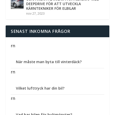
DEEPDRIVE FÖR ATT UTVECKLA
KÄRNTEKNIKER FÖR ELBILAR
nov 27, 2023
SENAST INKOMNA FRÅGOR
rn
När måste man byta till vinterdäck?
rn
Vilket lufttryck har din bil?
rn
Vad har bilen för bultmönster?