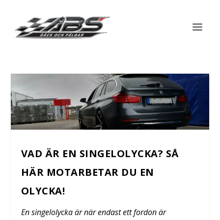
VAD ÄR EN SINGELOLYCKA? SÅ
HÄR MOTARBETAR DU EN
OLYCKA!
En singelolycka är när endast ett fordon är