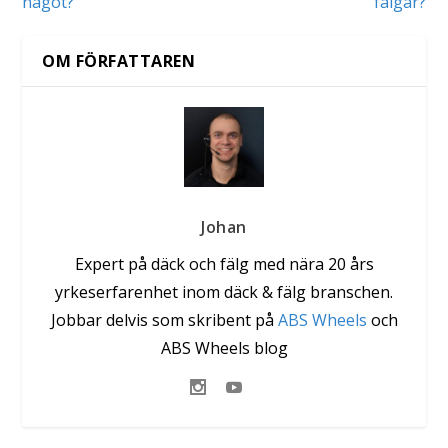
något?
fälgar?
OM FÖRFATTAREN
Johan
Expert på däck och fälg med nära 20 års
yrkeserfarenhet inom däck & fälg branschen.
Jobbar delvis som skribent på
ABS Wheels
och
ABS Wheels blog