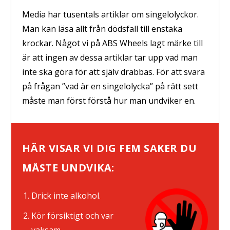
Media har tusentals artiklar om singelolyckor.
Man kan läsa allt från dödsfall till enstaka
krockar. Något vi på ABS Wheels lagt märke till
är att ingen av dessa artiklar tar upp vad man
inte ska göra för att själv drabbas. För att svara
på frågan ”vad är en singelolycka” på rätt sett
måste man först förstå hur man undviker en.
HÄR VISAR VI DIG FEM SAKER DU
MÅSTE UNDVIKA:
Drick inte alkohol.
Kör försiktigt och var