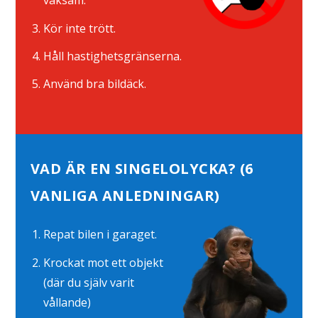
vaksam.
Kör inte trött.
Håll hastighetsgränserna.
Använd bra bildäck.
VAD ÄR EN SINGELOLYCKA? (6
VANLIGA ANLEDNINGAR)
Repat bilen i garaget.
Krockat mot ett objekt
(där du själv varit
vållande)