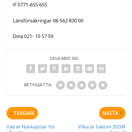
IF 0771-655 655
Länsförsäkringar 08-562 830 00
Dina 021- 10 57 59
DELA MED SIG:
BETYGSÄTTA:
TIDIGARE
NÄSTA
Vad är Navkapslar för
Vilka är bakom 3SDM