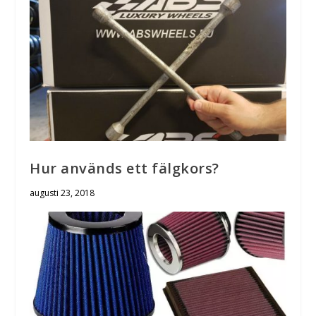
Hur används ett fälgkors?
augusti 23, 2018