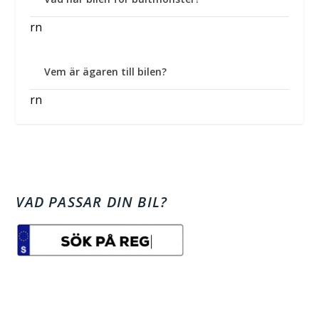
rn
Vem är ägaren till bilen?
rn
VAD PASSAR DIN BIL?