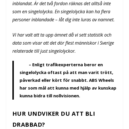
inblandat. Är det två fordon räknas det alltså inte
som en singelolycka. En singelolycka kan ha flera
personer inblandade – låt dig inte luras av namnet.
Vi har valt att ta upp ämnet då vi sett statistik och
data som visar att det dör flest människor i Sverige
relaterade till just singelolyckor.
– Enligt trafikexperterna beror en
singelolycka oftast på att man varit trött,
påverkad eller kört för snabbt. ABS Wheels
har som mål att kunna med hjälp av kunskap
kunna bidra till nollvisionen.
HUR UNDVIKER DU ATT BLI
DRABBAD?