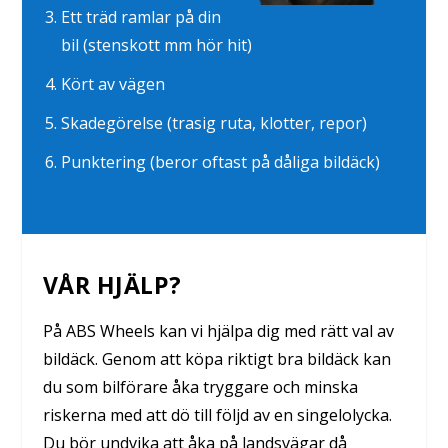
Ett träd ramlar på din
bil (stenskott mm hör hit)
Kört av vägen
Skadegörelse (trasig ruta, klotter, repor)
Punktering (beror oftast på dåliga bildäck)
VÅR HJÄLP?
På ABS Wheels kan vi hjälpa dig med rätt val av
bildäck. Genom att köpa riktigt bra bildäck kan
du som bilförare åka tryggare och minska
riskerna med att dö till följd av en singelolycka.
Du bör undvika att åka på landsvägar då