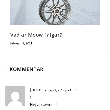
Vad är Moow fälgar?
februari 9, 2021
1 KOMMENTAR
Jocke
på maj 21, 2017 på 10:26
f m
Hej abswheels!