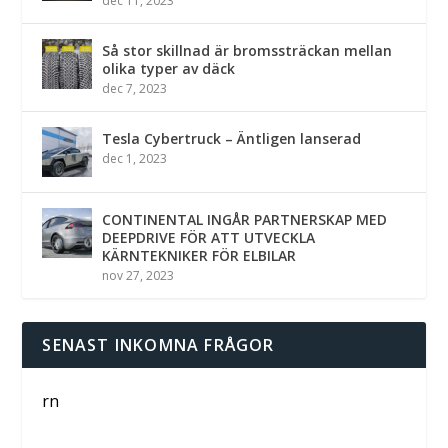
dec 11, 2023
Så stor skillnad är bromssträckan mellan
olika typer av däck
dec 7, 2023
Tesla Cybertruck – Äntligen lanserad
dec 1, 2023
CONTINENTAL INGÅR PARTNERSKAP MED
DEEPDRIVE FÖR ATT UTVECKLA
KÄRNTEKNIKER FÖR ELBILAR
nov 27, 2023
SENAST INKOMNA FRÅGOR
rn