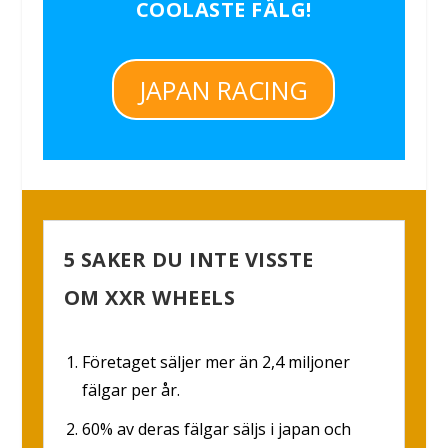
COOLASTE FÄLG!
JAPAN RACING
5 SAKER DU INTE VISSTE
OM XXR WHEELS
Företaget säljer mer än 2,4 miljoner
fälgar per år.
60% av deras fälgar säljs i japan och