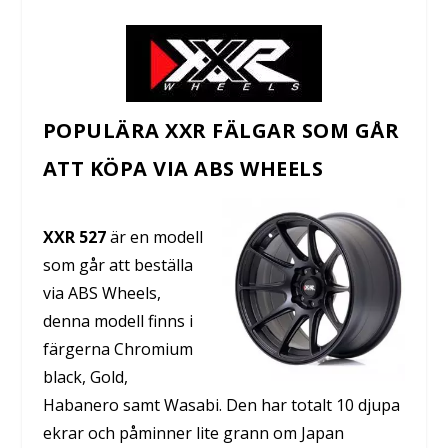
POPULÄRA XXR FÄLGAR SOM GÅR
ATT KÖPA VIA ABS WHEELS
XXR 527
är en modell
som går att beställa
via ABS Wheels,
denna modell finns i
färgerna Chromium
black, Gold,
Habanero samt Wasabi. Den har totalt 10 djupa
ekrar och påminner lite grann om Japan