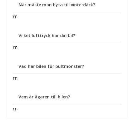
När måste man byta till vinterdäck?
rn
Vilket lufttryck har din bil?
rn
Vad har bilen för bultmönster?
rn
Vem är ägaren till bilen?
rn