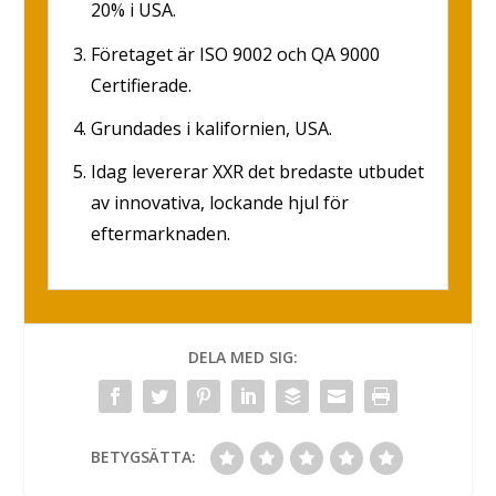
20% i USA.
Företaget är ISO 9002 och QA 9000
Certifierade.
Grundades i kalifornien, USA.
Idag levererar XXR det bredaste utbudet
av innovativa, lockande hjul för
eftermarknaden.
DELA MED SIG:
BETYGSÄTTA: