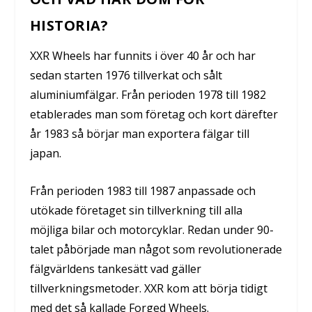
HISTORIA?
XXR Wheels har funnits i över 40 år och har
sedan starten 1976 tillverkat och sålt
aluminiumfälgar. Från perioden 1978 till 1982
etablerades man som företag och kort därefter
år 1983 så börjar man exportera fälgar till
japan.
Från perioden 1983 till 1987 anpassade och
utökade företaget sin tillverkning till alla
möjliga bilar och motorcyklar. Redan under 90-
talet påbörjade man något som revolutionerade
fälgvärldens tankesätt vad gäller
tillverkningsmetoder. XXR kom att börja tidigt
med det så kallade Forged Wheels.