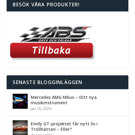
BESÖK VÅRA PRODUKTER!
SENASTE BLOGGINLÄGGEN
Mercedes AMG Mbux – Ditt nya
musikinstrument
jan 18, 2024
Emily GT-projektet får nytt liv i
Trollhättan – Eller?