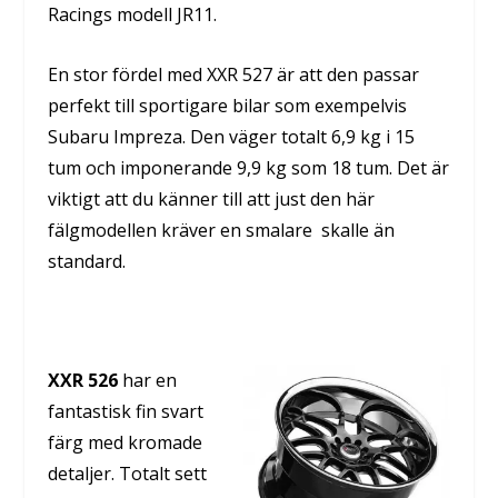
Racings modell JR11.
En stor fördel med XXR 527 är att den passar
perfekt till sportigare bilar som exempelvis
Subaru Impreza. Den väger totalt 6,9 kg i 15
tum och imponerande 9,9 kg som 18 tum. Det är
viktigt att du känner till att just den här
fälgmodellen kräver en smalare skalle än
standard.
XXR 526
har en
fantastisk fin svart
färg med kromade
detaljer. Totalt sett