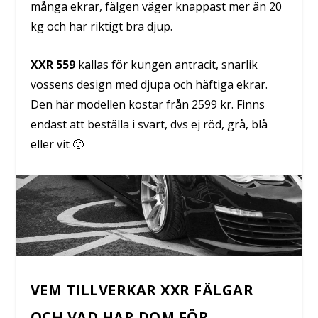
många ekrar, fälgen väger knappast mer än 20
kg och har riktigt bra djup.
XXR 559
kallas för kungen antracit, snarlik
vossens design med djupa och häftiga ekrar.
Den här modellen kostar från 2599 kr. Finns
endast att beställa i svart, dvs ej röd, grå, blå
eller vit 🙂
VEM TILLVERKAR XXR FÄLGAR
OCH VAD HAR DOM FÖR