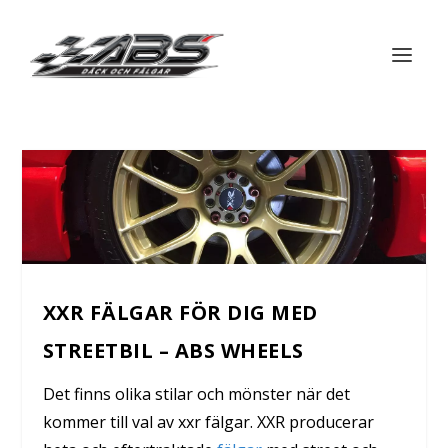
XXR FÄLGAR FÖR DIG MED
STREETBIL – ABS WHEELS
Det finns olika stilar och mönster när det
kommer till val av xxr fälgar. XXR producerar