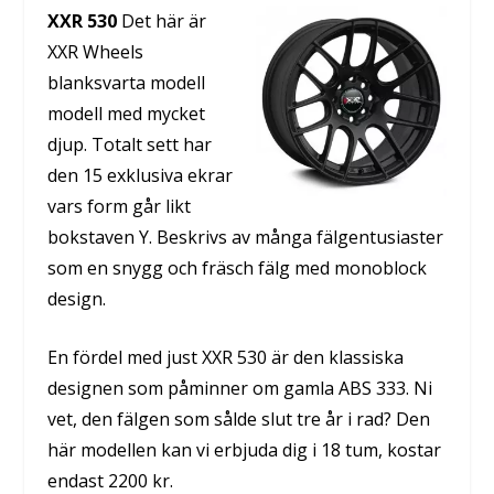
XXR 530
Det här är
XXR Wheels
blanksvarta modell
modell med mycket
djup. Totalt sett har
den 15 exklusiva ekrar
vars form går likt
bokstaven Y. Beskrivs av många fälgentusiaster
som en snygg och fräsch fälg med monoblock
design.
En fördel med just XXR 530 är den klassiska
designen som påminner om gamla ABS 333. Ni
vet, den fälgen som sålde slut tre år i rad? Den
här modellen kan vi erbjuda dig i 18 tum, kostar
endast 2200 kr.