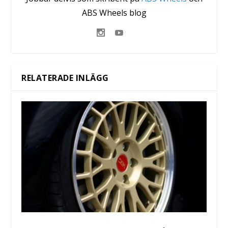
ABS Wheels blog
RELATERADE INLÄGG