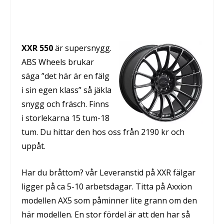
XXR 550
är supersnygg.
ABS Wheels brukar
säga ”det här är en fälg
i sin egen klass” så jäkla
snygg och fräsch. Finns
i storlekarna 15 tum-18
tum. Du hittar den hos oss från 2190 kr och
uppåt.
Har du bråttom? vår Leveranstid på XXR fälgar
ligger på ca 5-10 arbetsdagar. Titta på Axxion
modellen AX5 som påminner lite grann om den
här modellen. En stor fördel är att den har så