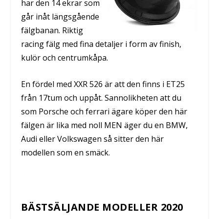
har den 14 ekrar som
går inåt längsgående
fälgbanan. Riktig
racing fälg med fina detaljer i form av finish,
kulör och centrumkåpa.
En fördel med XXR 526 är att den finns i ET25
från 17tum och uppåt. Sannolikheten att du
som Porsche och ferrari ägare köper den här
fälgen är lika med noll MEN äger du en BMW,
Audi eller Volkswagen så sitter den här
modellen som en smäck.
BÄSTSÄLJANDE MODELLER 2020