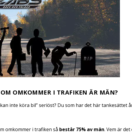
 SOM OMKOMMER I TRAFIKEN ÄR MÄN?
kan inte köra bil” seriöst? Du som har det här tankesättet å
som omkommer i trafiken så
består 75% av män
. Vem är det