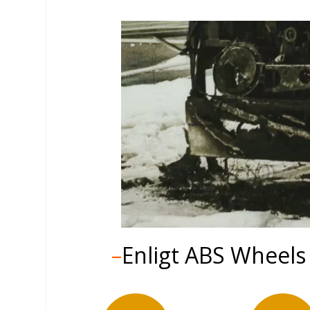
–
Enligt ABS Wheels 