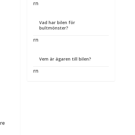
rn
Vad har bilen för
bultmönster?
rn
Vem är ägaren till bilen?
rn
are