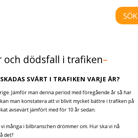
SÖK
och dödsfall i trafiken
–
KADAS SVÅRT I TRAFIKEN VARJE ÅR?
erige. Jämför man denna period med föregående år så har
kan man konstatera att vi blivit mycket bättre i trafiken på
skat avsevärt jämfört med för 10 år sedan.
m vi många i bilbranschen drömmer om. Hur ska vi nå
å det?