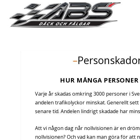
–
Personskador 
HUR MÅNGA PERSONER S
Varje år skadas omkring 3000 personer i Sv
andelen trafikolyckor minskat. Generellt sett 
senare tid. Andelen lindrigt skadade har min
Att vi någon dag når nollvisionen är en drö
nollvisionen? Och vad kan man göra för att n