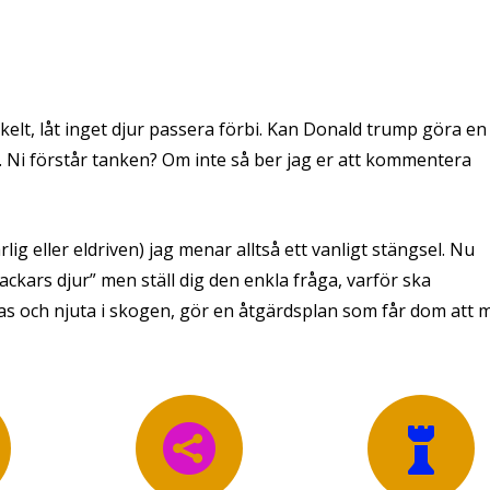
nkelt, låt inget djur passera förbi. Kan Donald trump göra en
. Ni förstår tanken? Om inte så ber jag er att kommentera
rlig eller eldriven) jag menar alltså ett vanligt stängsel. Nu
kars djur” men ställ dig den enkla fråga, varför ska
ivas och njuta i skogen, gör en åtgärdsplan som får dom att 

