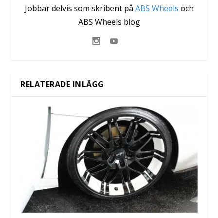
Jobbar delvis som skribent på
ABS Wheels
och
ABS Wheels blog
RELATERADE INLÄGG