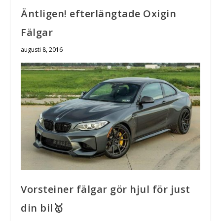
Äntligen! efterlängtade Oxigin
Fälgar
augusti 8, 2016
Vorsteiner fälgar gör hjul för just
din bil🥇