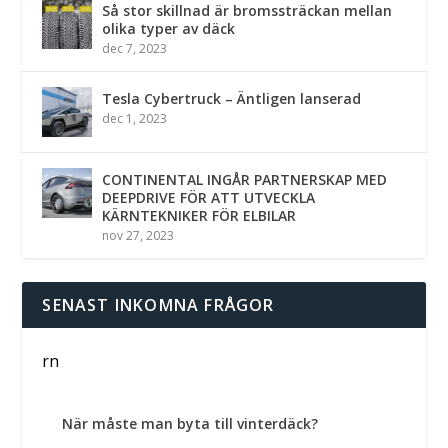
Så stor skillnad är bromssträckan mellan
olika typer av däck
dec 7, 2023
Tesla Cybertruck – Äntligen lanserad
dec 1, 2023
CONTINENTAL INGÅR PARTNERSKAP MED
DEEPDRIVE FÖR ATT UTVECKLA
KÄRNTEKNIKER FÖR ELBILAR
nov 27, 2023
SENAST INKOMNA FRÅGOR
rn
När måste man byta till vinterdäck?