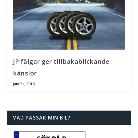
JP fälgar ger tillbakablickande
känslor
juni 21, 2018
VAD PASSAR MIN BIL?