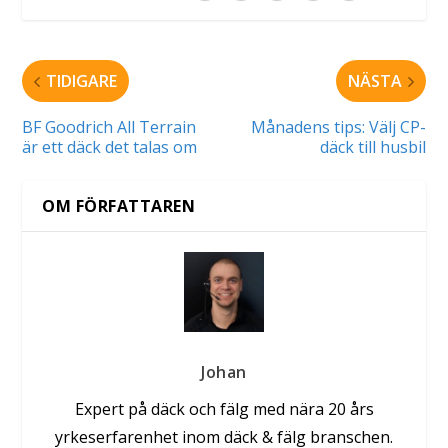
TIDIGARE
NÄSTA
BF Goodrich All Terrain
Månadens tips: Välj CP-
är ett däck det talas om
däck till husbil
OM FÖRFATTAREN
Johan
Expert på däck och fälg med nära 20 års
yrkeserfarenhet inom däck & fälg branschen.