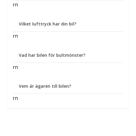
rn
Vilket lufttryck har din bil?
rn
Vad har bilen för bultmönster?
rn
Vem är ägaren till bilen?
rn