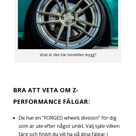
Visst är den här modellen snygg?
BRA ATT VETA OM Z-
PERFORMANCE FÄLGAR:
De har en “FORGED wheels division” för dig
som är ute efter något unikt. Välj själv vilken
färg och finish du vill ha på dina fälgar i