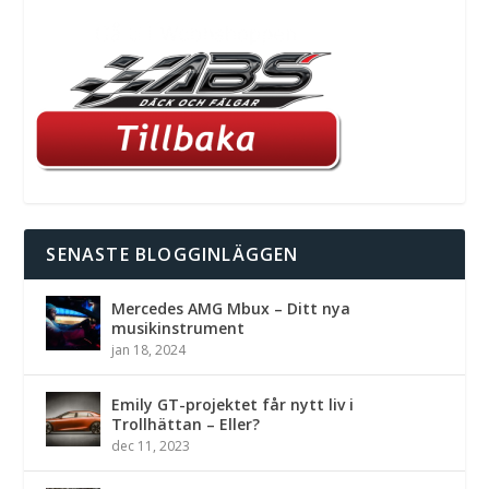
SENASTE BLOGGINLÄGGEN
Mercedes AMG Mbux – Ditt nya
musikinstrument
jan 18, 2024
Emily GT-projektet får nytt liv i
Trollhättan – Eller?
dec 11, 2023