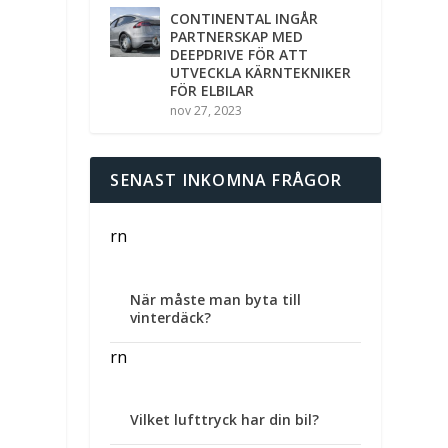
CONTINENTAL INGÅR
PARTNERSKAP MED
DEEPDRIVE FÖR ATT
UTVECKLA KÄRNTEKNIKER
FÖR ELBILAR
nov 27, 2023
SENAST INKOMNA FRÅGOR
rn
När måste man byta till
vinterdäck?
rn
Vilket lufttryck har din bil?