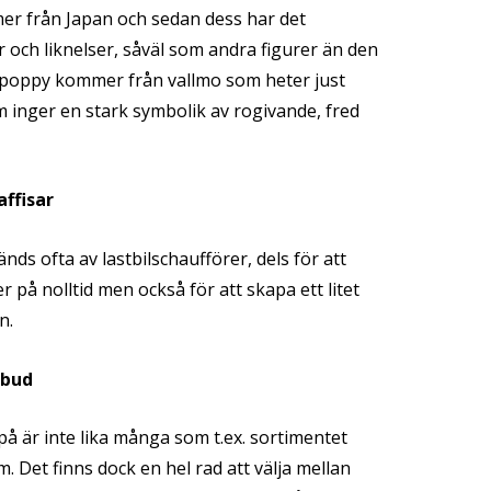
r från Japan och sedan dess har det
or och liknelser, såväl som andra figurer än den
t poppy kommer från vallmo som heter just
 inger en stark symbolik av rogivande, fred
affisar
änds ofta av lastbilschaufförer, dels för att
r på nolltid men också för att skapa ett litet
n.
tbud
på är inte lika många som t.ex. sortimentet
Det finns dock en hel rad att välja mellan