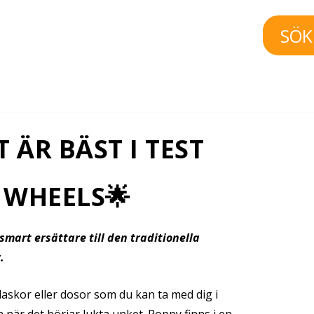
SÖK
 ÄR BÄST I TEST
 WHEELS🌟
smart ersättare till den traditionella
.
askor eller dosor som du kan ta med dig i