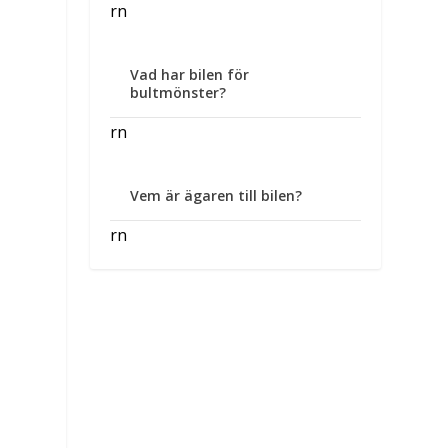
rn
Vad har bilen för
bultmönster?
rn
Vem är ägaren till bilen?
rn