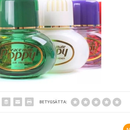
BETYGSÄTTA:
N