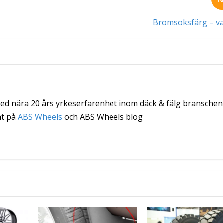
Bromsoksfärg – va
med nära 20 års yrkeserfarenhet inom däck & fälg branschen
nt på
ABS Wheels
och ABS Wheels blog