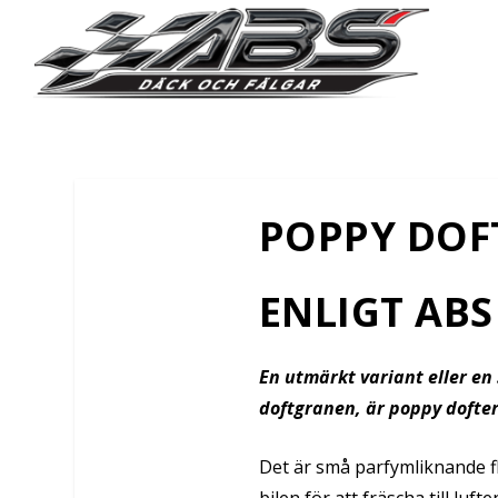
POPPY DOFT
ENLIGT ABS
En utmärkt variant eller en 
doftgranen, är poppy dofter
Det är små parfymliknande fl