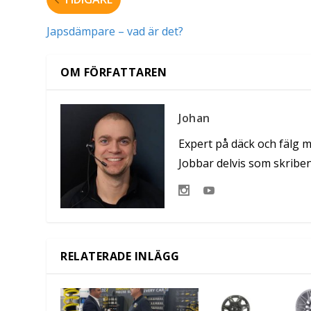
Japsdämpare – vad är det?
OM FÖRFATTAREN
Johan
Expert på däck och fälg 
Jobbar delvis som skribe
RELATERADE INLÄGG