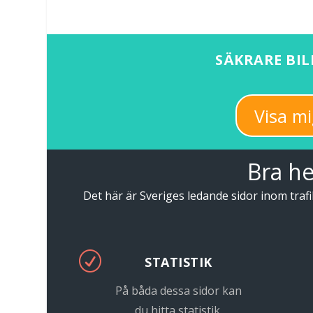
SÄKRARE BIL
Visa mi
Bra he
Det här är Sveriges ledande sidor inom tra
R
STATISTIK
På båda dessa sidor kan
du hitta statistik.