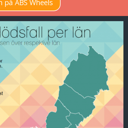
n på ABS Wheels