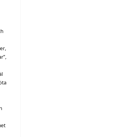
ch
er,
r”,
äl
öta
n
het