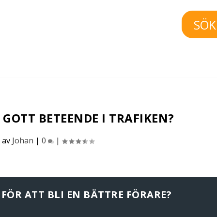
SÖK
 GOTT BETEENDE I TRAFIKEN?
 av
Johan
|
0
|
FÖR ATT BLI EN BÄTTRE FÖRARE?