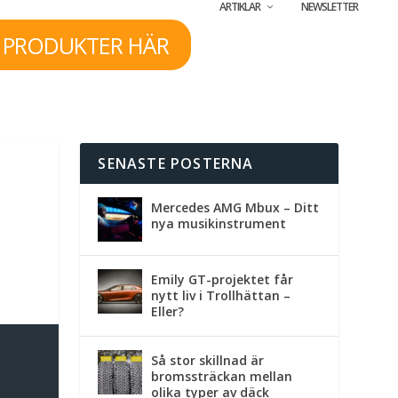
ARTIKLAR
NEWSLETTER
 PRODUKTER HÄR
SENASTE POSTERNA
Mercedes AMG Mbux – Ditt
nya musikinstrument
Emily GT-projektet får
nytt liv i Trollhättan –
Eller?
Så stor skillnad är
bromssträckan mellan
olika typer av däck