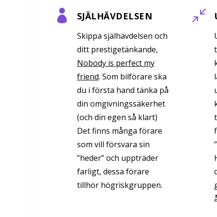

/
SJÄLHÄVDELSEN
Skippa själhävdelsen och
ditt prestigetänkande
,
Nobody is perfect my
friend
. Som bilförare ska
du i första hand tänka på
din omgivningssäkerhet
(och din egen så klart)
Det finns många förare
som vill försvara sin
”heder” och uppträder
farligt, dessa förare
tillhör högriskgruppen.