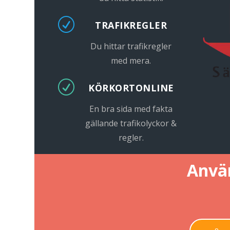
R
TRAFIKREGLER
Du hittar trafikregler
med mera.
R
KÖRKORTONLINE
En bra sida med fakta
gällande trafikolyckor &
regler.
Använ