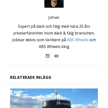
Johan
Expert på däck och fälg med nära 20 års
yrkeserfarenhet inom däck & fälg branschen.
Jobbar delvis som skribent på
ABS Wheels
och
ABS Wheels blog
RELATERADE INLÄGG