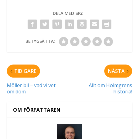
DELA MED SIG:
BETYGSÄTTA:
TIDIGARE
NÄSTA
Möller bil – vad vi vet
Allt om Holmgrens
om dom
historia!
OM FÖRFATTAREN