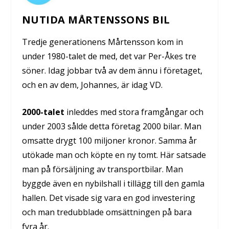
NUTIDA MÅRTENSSONS BIL
Tredje generationens Mårtensson kom in
under 1980-talet de med, det var Per-Åkes tre
söner. Idag jobbar två av dem ännu i företaget,
och en av dem, Johannes, är idag VD.
2000-talet
inleddes med stora framgångar och
under 2003 sålde detta företag 2000 bilar. Man
omsatte drygt 100 miljoner kronor. Samma år
utökade man och köpte en ny tomt. Här satsade
man på försäljning av transportbilar. Man
byggde även en nybilshall i tillägg till den gamla
hallen. Det visade sig vara en god investering
och man tredubblade omsättningen på bara
fyra år.