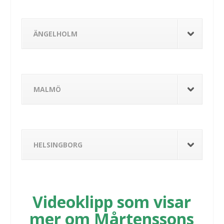
ÄNGELHOLM
MALMÖ
HELSINGBORG
Videoklipp som visar
mer om Mårtenssons