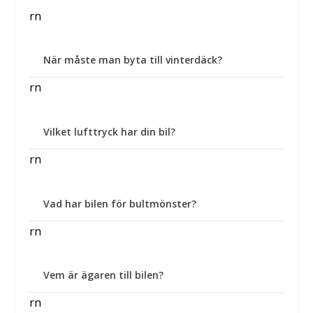
rn
När måste man byta till vinterdäck?
rn
Vilket lufttryck har din bil?
rn
Vad har bilen för bultmönster?
rn
Vem är ägaren till bilen?
rn