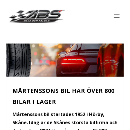
MÅRTENSSONS BIL HAR ÖVER 800
BILAR I LAGER
Mårtenssons bil startades 1952 i Hörby,
Skåne. Idag är de Skånes största bilfirma och