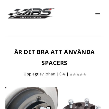
ÄR DET BRA ATT ANVÄNDA
SPACERS
Upplagt av
Johan
|
0
|