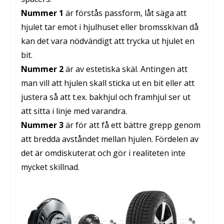
Nummer 1
är förstås passform, låt säga att
hjulet tar emot i hjulhuset eller bromsskivan då
kan det vara nödvändigt att trycka ut hjulet en
bit.
Nummer 2
är av estetiska skäl. Antingen att
man vill att hjulen skall sticka ut en bit eller att
justera så att t.ex. bakhjul och framhjul ser ut
att sitta i linje med varandra.
Nummer 3
är för att få ett bättre grepp genom
att bredda avståndet mellan hjulen. Fördelen av
det är omdiskuterat och gör i realiteten inte
mycket skillnad.