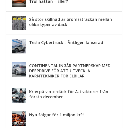
Trollhättan – Eller?
Så stor skillnad är bromssträckan mellan
olika typer av däck
Tesla Cybertruck – Äntligen lanserad
CONTINENTAL INGÅR PARTNERSKAP MED
DEEPDRIVE FÖR ATT UTVECKLA
KÄRNTEKNIKER FÖR ELBILAR
Krav på vinterdäck för A-traktorer från
första december
Nya fälgar för 1 miljon kr?!