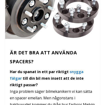
ÄR DET BRA ATT ANVÄNDA
SPACERS?
Har du spanat in ett par riktigt
snygga
fälgar
till din bil men insett att de inte
riktigt passar?
Inga problem säger bilmekanikern vi kan sätta
en spacer emellan. Men någonstans i
bakhuvudet kommer du ihåg hur farbror Melvin