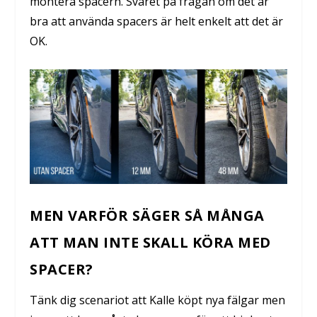
montera spacern.
Svaret på frågan om det är
bra att använda spacers är helt enkelt att det är
OK.
MEN VARFÖR SÄGER SÅ MÅNGA
ATT MAN INTE SKALL KÖRA MED
SPACER?
Tänk dig scenariot att Kalle köpt nya fälgar men