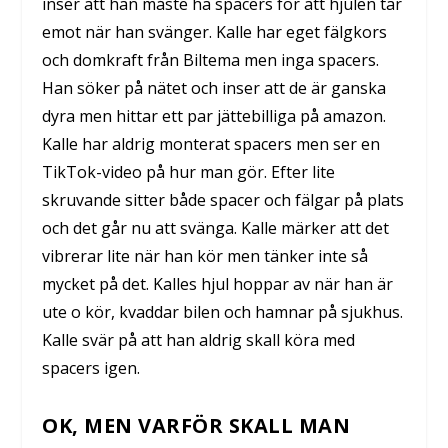
inser att han måste ha spacers för att hjulen tar
emot när han svänger. Kalle har eget fälgkors
och domkraft från Biltema men inga spacers.
Han söker på nätet och inser att de är ganska
dyra men hittar ett par jättebilliga på amazon.
Kalle har aldrig monterat spacers men ser en
TikTok-video på hur man gör. Efter lite
skruvande sitter både spacer och fälgar på plats
och det går nu att svänga. Kalle märker att det
vibrerar lite när han kör men tänker inte så
mycket på det. Kalles hjul hoppar av när han är
ute o kör, kvaddar bilen och hamnar på sjukhus.
Kalle svär på att han aldrig skall köra med
spacers igen.
OK, MEN VARFÖR SKALL MAN