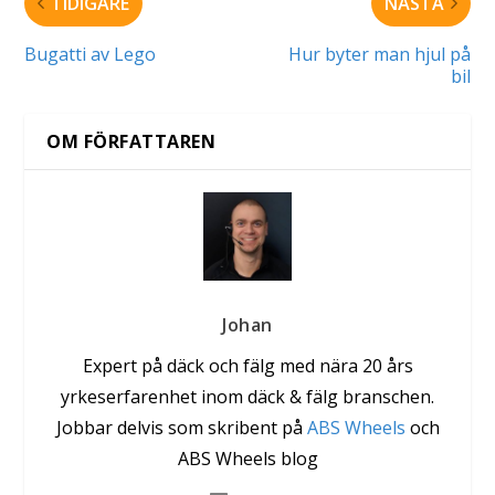
TIDIGARE
NÄSTA
Bugatti av Lego
Hur byter man hjul på
bil
OM FÖRFATTAREN
Johan
Expert på däck och fälg med nära 20 års
yrkeserfarenhet inom däck & fälg branschen.
Jobbar delvis som skribent på
ABS Wheels
och
ABS Wheels blog