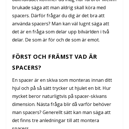
brukade säga att man aldrig skall köra med
spacers. Därför frågar du dig är det bra att
använda spacers? Man kan väl lugnt säga att
det är en fråga som delar upp bilvärlden i två
delar. De som är för och de som är emot.
FÖRST OCH FRÄMST VAD ÄR
SPACERS?
En spacer är en skiva som monteras innan ditt
hjul och på så sätt trycker ut hjulet en bit. Hur
mycket beror naturligtvis på spacer-skivans
dimension. Nästa fråga blir då varför behöver
man spacers? Generellt sätt kan man säga att
det finns tre anledningar till att montera
spacers.