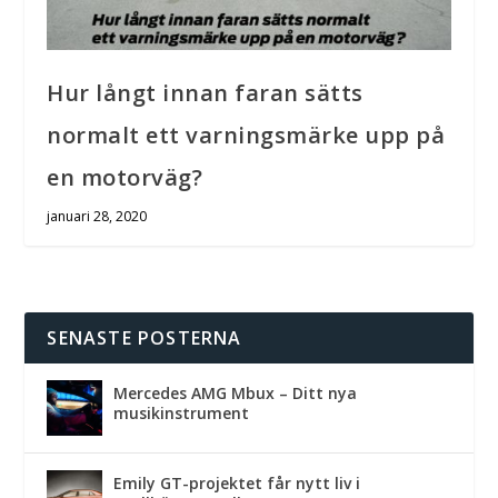
Hur långt innan faran sätts
normalt ett varningsmärke upp på
en motorväg?
januari 28, 2020
SENASTE POSTERNA
Mercedes AMG Mbux – Ditt nya
musikinstrument
Emily GT-projektet får nytt liv i