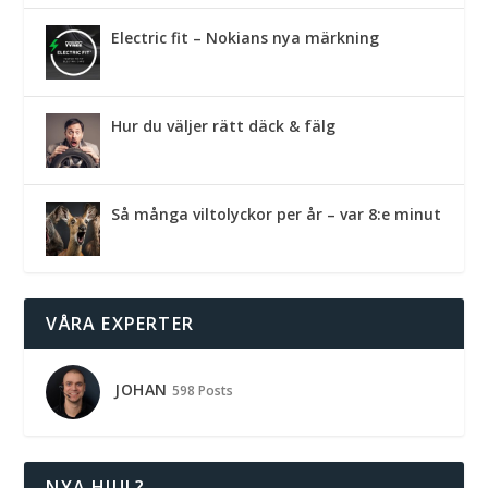
Electric fit – Nokians nya märkning
Hur du väljer rätt däck & fälg
Så många viltolyckor per år – var 8:e minut
VÅRA EXPERTER
JOHAN
598 Posts
NYA HJUL?