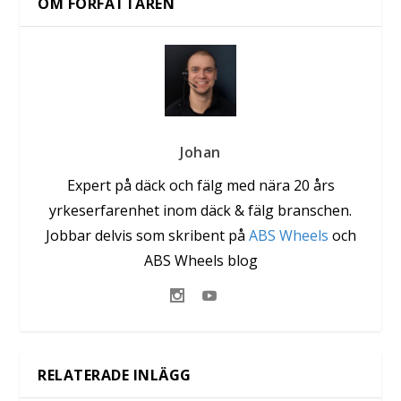
OM FÖRFATTAREN
Johan
Expert på däck och fälg med nära 20 års
yrkeserfarenhet inom däck & fälg branschen.
Jobbar delvis som skribent på
ABS Wheels
och
ABS Wheels blog
RELATERADE INLÄGG