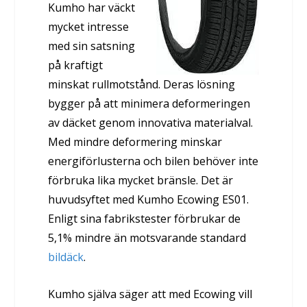
Kumho har väckt
mycket intresse
med sin satsning
på kraftigt
minskat rullmotstånd. Deras lösning
bygger på att minimera deformeringen
av däcket genom innovativa materialval.
Med mindre deformering minskar
energiförlusterna och bilen behöver inte
förbruka lika mycket bränsle. Det är
huvudsyftet med Kumho Ecowing ES01.
Enligt sina fabrikstester förbrukar de
5,1% mindre än motsvarande standard
bildäck
.
Kumho själva säger att med Ecowing vill