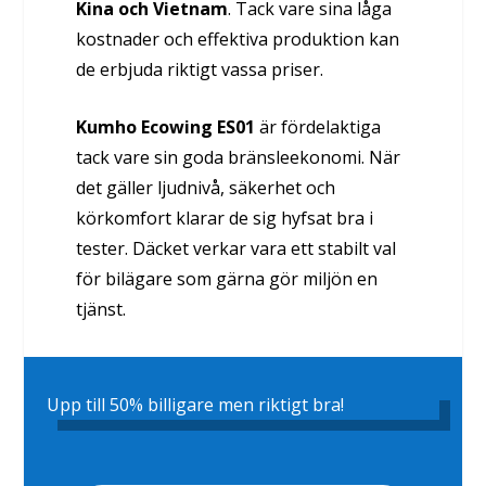
Kina och Vietnam
. Tack vare sina låga
kostnader och effektiva produktion kan
de erbjuda riktigt vassa priser.
Kumho Ecowing ES01
är fördelaktiga
tack vare sin goda bränsleekonomi. När
det gäller ljudnivå, säkerhet och
körkomfort klarar de sig hyfsat bra i
tester. Däcket verkar vara ett stabilt val
för bilägare som gärna gör miljön en
tjänst.
Upp till 50% billigare men riktigt bra!