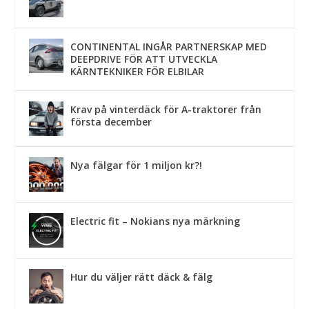
CONTINENTAL INGÅR PARTNERSKAP MED
DEEPDRIVE FÖR ATT UTVECKLA
KÄRNTEKNIKER FÖR ELBILAR
Krav på vinterdäck för A-traktorer från
första december
Nya fälgar för 1 miljon kr?!
Electric fit – Nokians nya märkning
Hur du väljer rätt däck & fälg