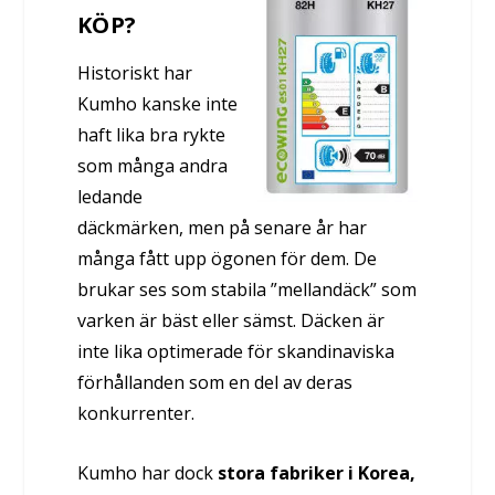
KÖP?
Historiskt har
Kumho kanske inte
haft lika bra rykte
som många andra
ledande
däckmärken, men på senare år har
många fått upp ögonen för dem. De
brukar ses som stabila ”mellandäck” som
varken är bäst eller sämst. Däcken är
inte lika optimerade för skandinaviska
förhållanden som en del av deras
konkurrenter.
Kumho har dock
stora fabriker i Korea,