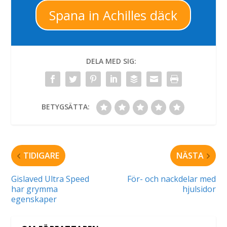
Spana in Achilles däck
DELA MED SIG:
BETYGSÄTTA:
TIDIGARE
NÄSTA
Gislaved Ultra Speed
För- och nackdelar med
har grymma
hjulsidor
egenskaper