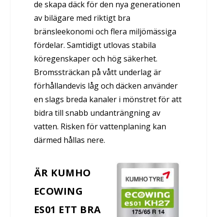
de skapa däck för den nya generationen
av bilägare med riktigt bra
bränsleekonomi och flera miljömässiga
fördelar. Samtidigt utlovas stabila
köregenskaper och hög säkerhet.
Bromssträckan på vått underlag är
förhållandevis låg och däcken använder
en slags breda kanaler i mönstret för att
bidra till snabb undanträngning av
vatten. Risken för vattenplaning kan
därmed hållas nere.
ÄR KUMHO
ECOWING
ES01 ETT BRA