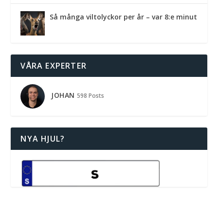
Så många viltolyckor per år – var 8:e minut
VÅRA EXPERTER
JOHAN
598 Posts
NYA HJUL?