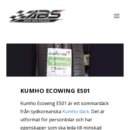
KUMHO ECOWING ES01
Kumho Ecowing ES01 är ett sommardäck
från sydkoreanska
Kumho däck
. Det är
utformat för personbilar och har
egenskaper som ska leda till minskad