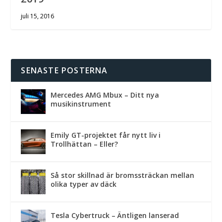
juli 15, 2016
SENASTE POSTERNA
Mercedes AMG Mbux – Ditt nya
musikinstrument
Emily GT-projektet får nytt liv i
Trollhättan – Eller?
Så stor skillnad är bromssträckan mellan
olika typer av däck
Tesla Cybertruck – Äntligen lanserad