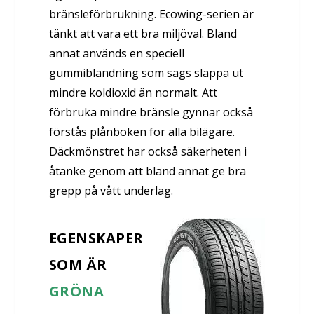
bränsleförbrukning. Ecowing-serien är
tänkt att vara ett bra miljöval. Bland
annat används en speciell
gummiblandning som sägs släppa ut
mindre koldioxid än normalt. Att
förbruka mindre bränsle gynnar också
förstås plånboken för alla bilägare.
Däckmönstret har också säkerheten i
åtanke genom att bland annat ge bra
grepp på vått underlag.
EGENSKAPER
SOM ÄR
GRÖNA