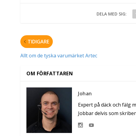
DELA MED SIG:
TIDIGARE
Allt om de tyska varumärket Artec
OM FÖRFATTAREN
Johan
Expert på däck och fälg 
Jobbar delvis som skribe