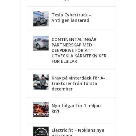
Tesla Cybertruck –
Äntligen lanserad
CONTINENTAL INGÅR
PARTNERSKAP MED
DEEPDRIVE FÖR ATT
UTVECKLA KÄRNTEKNIKER
FÖR ELBILAR
Krav på vinterdäck för A-
traktorer från första
december
Nya fälgar för 1 miljon
kr?!
Electric fit – Nokians nya
märkning