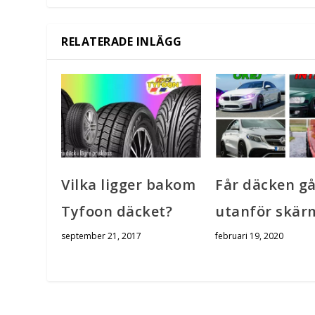
RELATERADE INLÄGG
Vilka ligger bakom
Får däcken g
Tyfoon däcket?
utanför skär
september 21, 2017
februari 19, 2020