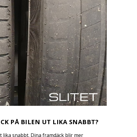
CK PÅ BILEN UT LIKA SNABBT?
 ut lika snabbt. Dina framdäck blir mer