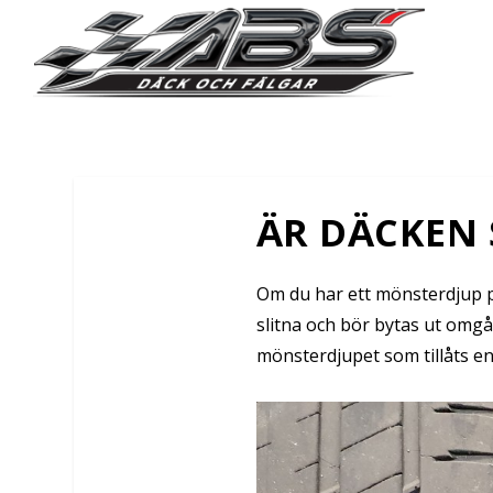
ÄR DÄCKEN 
Om du har ett mönsterdjup 
slitna och bör bytas ut omgå
mönsterdjupet som tillåts enl