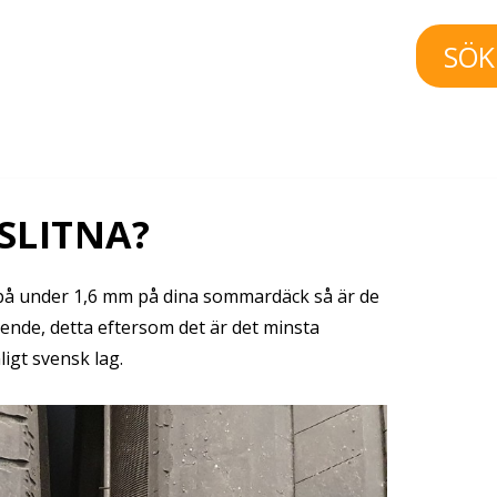
SÖK
SLITNA?
på under 1,6 mm på dina sommardäck så är de
ende, detta eftersom det är det minsta
igt svensk lag.