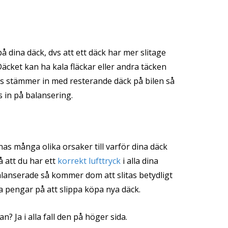
å dina däck, dvs att ett däck har mer slitage
cket kan ha kala fläckar eller andra täcken
alls stämmer in med resterande däck på bilen så
 in på balansering.
nas många olika orsaker till varför dina däck
på att du har ett
korrekt lufttryck
i alla dina
alanserade så kommer dom att slitas betydligt
pengar på att slippa köpa nya däck.
n? Ja i alla fall den på höger sida.