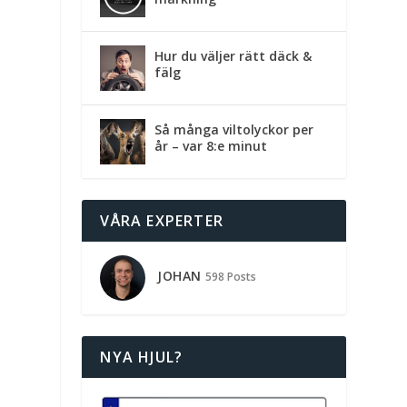
Hur du väljer rätt däck &
fälg
Så många viltolyckor per
år – var 8:e minut
VÅRA EXPERTER
JOHAN
598 Posts
NYA HJUL?