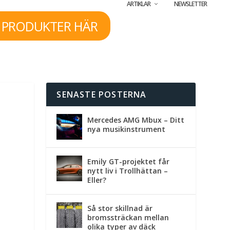
ARTIKLAR
NEWSLETTER
 PRODUKTER HÄR
SENASTE POSTERNA
Mercedes AMG Mbux – Ditt
nya musikinstrument
Emily GT-projektet får
nytt liv i Trollhättan –
Eller?
Så stor skillnad är
bromssträckan mellan
olika typer av däck